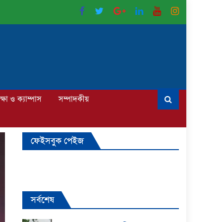
ক্ষা ও ক্যাম্পাস
সম্পাদকীয়
ফেইসবুক পেইজ
সর্বশেষ