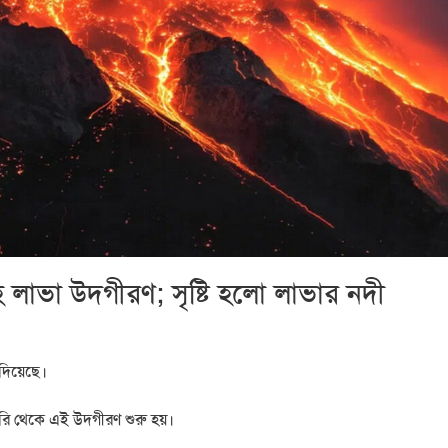
লাভা উদগীরণ; সৃষ্টি হলো লাভার নদী
 দিয়েছে।
গিরি থেকে এই উদগীরণ শুরু হয়।