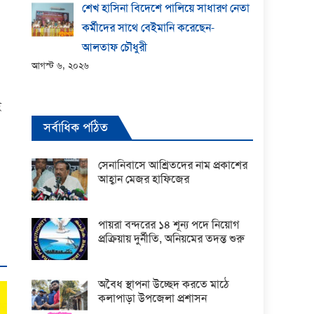
শেখ হাসিনা বিদেশে পালিয়ে সাধারণ নেতা
কর্মীদের সাথে বেইমানি করেছেন-
আলতাফ চৌধুরী
আগস্ট ৬, ২০২৬
ই
সর্বাধিক পঠিত
সেনানিবাসে আশ্রিতদের নাম প্রকাশের
আহ্বান মেজর হাফিজের
পায়রা বন্দরের ১৪ শূন্য পদে নিয়োগ
প্রক্রিয়ায় দুর্নীতি, অনিয়মের তদন্ত শুরু
অবৈধ স্থাপনা উচ্ছেদ করতে মাঠে
কলাপাড়া উপজেলা প্রশাসন