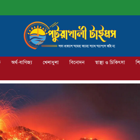
ক
অর্থ-বাণিজ্য
খেলাধুলা
বিনোদন
স্বাস্থ্য ও চিকিৎসা
শি