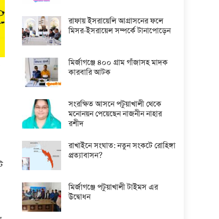
রাফায় ইসরায়েলি আগ্রাসনের ফলে
মিসর-ইসরায়েল সম্পর্কে টানাপোড়েন
মির্জাগঞ্জে ৪০০ গ্রাম গাঁজাসহ মাদক
কারবারি আটক
সংরক্ষিত আসনে পটুয়াখালী থেকে
মনোনয়ন পেয়েছেন নাজনীন নাহার
রশীদ
রাখাইনে সংঘাত: নতুন সংকটে রোহিঙ্গা
প্রত্যাবাসন?
টি
মির্জাগঞ্জে পটুয়াখালী টাইমস এর
উদ্বোধন