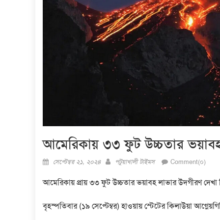
আমেরিকায় ৩৩ ফুট উচ্চতার ভয়াবহ 
Posted
Author
সেপ্টেম্বর ২১, ২০২৪
পটুয়াখালী টাইমস
Comment(০)
on
আমেরিকায় প্রায় ৩৩ ফুট উচ্চতার ভয়াবহ লাভার উদগীরণ দেখা
বৃহস্পতিবার (১৯ সেপ্টেম্বর) হাওয়ায় স্টেটের কিলাউয়া আগ্নেয়