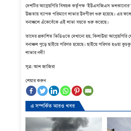
দেশটির আগ্নেয়গিরি বিষয়ক কর্তৃপক্ষ ‘ইউএসজিএস ভলকানোর’ পক
উচ্চতায় ব্যাপক পরিমাণে লাভার উদগীরণ শুরু হয়েছে। এর ফলে রী
বনাঞ্চলে এঁকেবেঁকে এই লাভা বয়তে শুরু করেছে।
তাদের প্রকাশিত ভিডিওতে দেখানো হয়, কিলাউয়া আগ্নেয়গির
বনাঞ্চল পুড়ে ছাইয়ে পরিণত হয়েছে। ছাইয়ে পরিণত হওয়া কুচকুচে
লাভার নদী!
সূত্র: আল জাজিরা
শেয়ার করুন
এ সম্পর্কিত আরও খবর