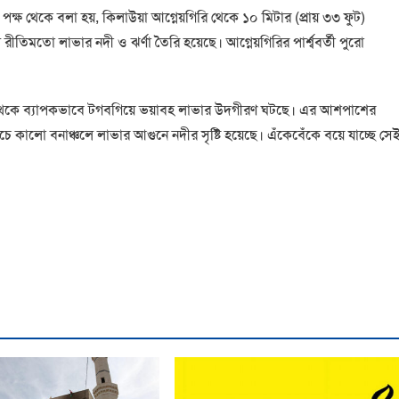
্ষ থেকে বলা হয়, কিলাউয়া আগ্নেয়গিরি থেকে ১০ মিটার (প্রায় ৩৩ ফুট)
তিমতো লাভার নদী ও ঝর্ণা তৈরি হয়েছে। আগ্নেয়গিরির পার্শ্ববর্তী পুরো
ি থেকে ব্যাপকভাবে টগবগিয়ে ভয়াবহ লাভার উদগীরণ ঘটছে। এর আশপাশের
 কালো বনাঞ্চলে লাভার আগুনে নদীর সৃষ্টি হয়েছে। এঁকেবেঁকে বয়ে যাচ্ছে সে