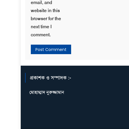
email, and
website in this
browser for the
next time I
comment.
প্রকাশক ও সম্পাদক :-
মোহাম্মাদ নুরুজ্জামান