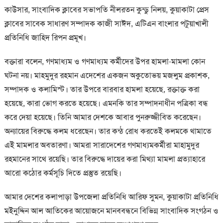
কাউসার, সাংবাদিক ক্লাবের সভাপতি নীলরতন কুন্ডু নিলয়, কুয়াকাটা প্রেস
ক্লাবের সাবেক সাধারণ সম্পাদক কাজী সাঈদ, এটিএন বাংলার পটুয়াখালী
প্রতিনিধি জাহিদ রিপন প্রমূখ।
বক্তারা বলেন, গণমাধ্যম ও গণমাধ্যম কর্মীদের উপর হামলা-মামলা কোন
ঘটনা নয়। মাহমুদুর রহমান এদেশের একজন অকুতোভয় মজলুম প্রকাশক,
সম্পাদক ও কলামিস্ট। তার উপরে বারবার হামলা হয়েছে, রক্তাক্ত করা
হয়েছে, কারা ভোগ করতে হয়েছে। এমনকি তার সম্পাদনাধীন পত্রিকা বন্ধ
করে দেয়া হয়েছে। তিনি আমার দেশকে আবার পুনরুজ্জীবিত করেছেন।
অন্যায়ের বিরুদ্ধে কলম ধরেছেন। তার কন্ঠ রোধ করতেই কলমকে থামাতে
এই মামলার অবতারণা। আমরা সারাদেশের গণমাধ্যমকর্মীরা মাহামুদুর
রহমানের সাথে রয়েছি। তার বিরুদ্ধে দায়ের করা মিথ্যা মামলা প্রত্যাহারে
আরো কঠোর কর্মসূচি দিতে প্রস্তুত রয়েছি।
আমার দেশের কলাপাড়া উপজেলা প্রতিনিধি আরিফ সুমন, কুয়াকাটা প্রতিনিধি
মইনুদ্দিন আল আতিকের আয়োজনে মানববন্ধনে বিভিন্ন সাংবাদিক সংগঠন ও