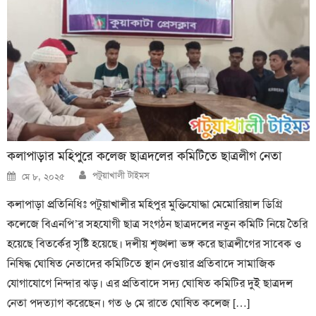
কলাপাড়ার মহিপুরে কলেজ ছাত্রদলের কমিটিতে ছাত্রলীগ নেতা
Author
Posted
পটুয়াখালী টাইমস
মে ৮, ২০২৫
on
কলাপাড়া প্রতিনিধিঃ পটুয়াখালীর মহিপুর মুক্তিযোদ্ধা মেমোরিয়াল ডিগ্রি
কলেজে বিএনপি’র সহযোগী ছাত্র সংগঠন ছাত্রদলের নতুন কমিটি নিয়ে তৈরি
হয়েছে বিতর্কের সৃষ্টি হয়েছে। দলীয় শৃঙ্খলা ভঙ্গ করে ছাত্রলীগের সাবেক ও
নিষিদ্ধ ঘোষিত নেতাদের কমিটিতে স্থান দেওয়ার প্রতিবাদে সামাজিক
যোগাযোগে নিন্দার ঝড়। এর প্রতিবাদে সদ্য ঘোষিত কমিটির দুই ছাত্রদল
নেতা পদত্যাগ করেছেন। গত ৬ মে রাতে ঘোষিত কলেজ […]