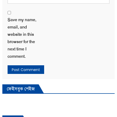
Save my name,
email, and
website in this
browser for the
next time I
comment.
ফেইসবুক পেইজ