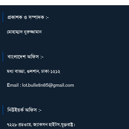
প্রকাশক ও সম্পাদক :-
মোহাম্মাদ নুরুজ্জামান
বাংলাদেশ অফিস :-
মধ্য বাড্ডা, গুলশান, ঢাকা-১২১২
Email : lot.bulletin85@gmail.com
নিউইয়র্ক অফিস :-
৭২২৮ ব্রডওয়ে, জ্যাকসন হাইটস,যুক্তরাষ্ট্র।