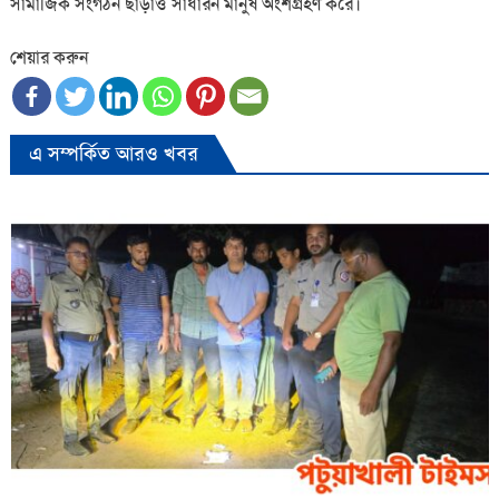
সামাজিক সংগঠন ছাড়াও সাধারন মানুষ অংশগ্রহণ করে।
শেয়ার করুন
এ সম্পর্কিত আরও খবর