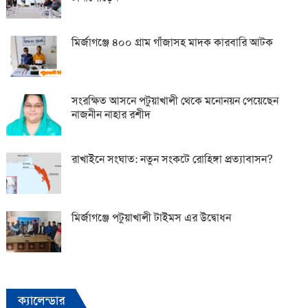
মির্জাগঞ্জে ৪০০ গ্রাম গাঁজাসহ মাদক কারবারি আটক
সংরক্ষিত আসনে পটুয়াখালী থেকে মনোনয়ন পেয়েছেন
নাজনীন নাহার রশীদ
রাখাইনে সংঘাত: নতুন সংকটে রোহিঙ্গা প্রত্যাবাসন?
মির্জাগঞ্জে পটুয়াখালী টাইমস এর উদ্বোধন
ক্যালেন্ডার