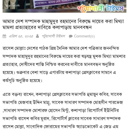
আমার দেশ সম্পাদক মাহামুদুর রহমানের বিরুদ্ধে দায়ের করা মিথ্যা
মামলা প্রত্যাহারের দাবিতে কলাপাড়ায় মানববন্ধন
Posted
Author
এপ্রিল ২৫, ২০২৫
পটুয়াখালী টাইমস
Comment(০)
on
রাসেল মোল্লাঃ দেশের পাঠক প্রিয় দৈনিক আমার দেশ পত্রিকার জননন্দিত
সম্পাদক মাহামুদুর রহমানের বিরুদ্ধে দায়ের করা ষড়যন্ত্র মূলক মিথ্যা মামলার
প্রত্যাহার, দোষীদের শাস্তি নিশ্চিত করনের দাবীতে মানববন্ধন অনুষ্ঠিত
হয়েছে। শুক্রবার বেলা সাড়ে এগারটায় কলাপাড়া প্রেসক্লাবের সামনে এ
কর্মসূচি অনুষ্ঠিত হয়েছে।
এতে বক্তব্য রাখেন, কলাপাড়া প্রেসক্লাবের সভাপতি হুমায়ুন কবির, সাবেক
সভাপতি মেজবাহ উদ্দিন মান্নু, সাবেক সাধারণ সম্পাদক মোহসীন পারভেজ
,সাধারণ সম্পাদক মোশারফ হোসেন মিন্টু, কলাপাড়া রিপোর্টার্স ইউনিটির
সভাপতি রাসেল কবির মুরাদ, রিপোর্টার্স ক্লাবের সাবেক সাধারণ সম্পাদক
রাসেল মোল্লা, সাংবাদিক ফোরামের সভাপতি অ্যাডভোকেট এ জেড এম