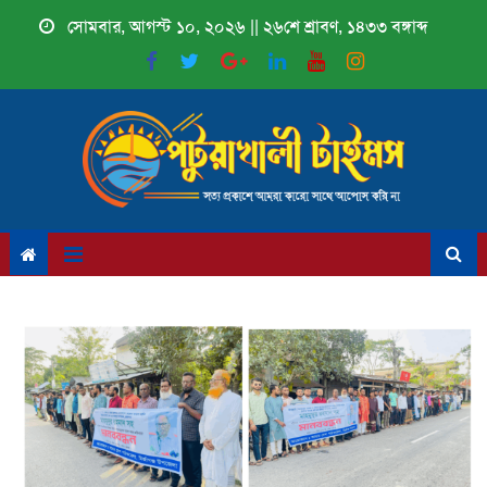
Skip
সোমবার, আগস্ট ১০, ২০২৬ || ২৬শে শ্রাবণ, ১৪৩৩ বঙ্গাব্দ
to
content