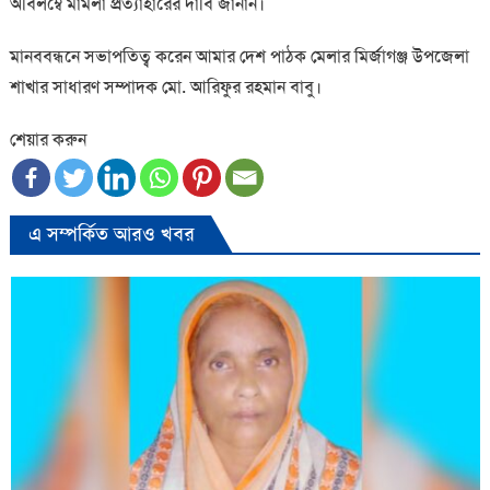
অবিলম্বে মামলা প্রত্যাহারের দাবি জানান।
মানববন্ধনে সভাপতিত্ব করেন আমার দেশ পাঠক মেলার মির্জাগঞ্জ উপজেলা
শাখার সাধারণ সম্পাদক মো. আরিফুর রহমান বাবু।
শেয়ার করুন
এ সম্পর্কিত আরও খবর