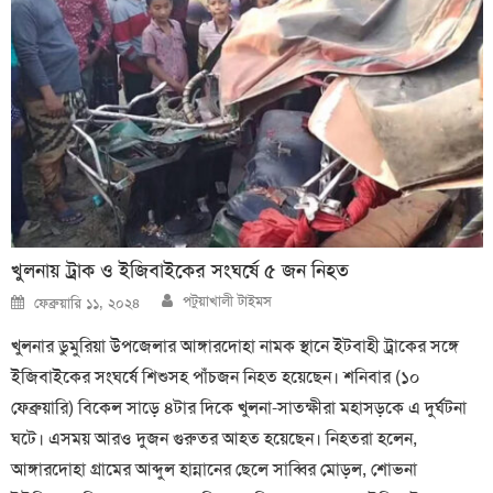
খুলনায় ট্রাক ও ইজিবাইকের সংঘর্ষে ৫ জন নিহত
Author
Posted
পটুয়াখালী টাইমস
ফেব্রুয়ারি ১১, ২০২৪
on
খুলনার ডুমুরিয়া উপজেলার আঙ্গারদোহা নামক স্থানে ইটবাহী ট্রাকের সঙ্গে
ইজিবাইকের সংঘর্ষে শিশুসহ পাঁচজন নিহত হয়েছেন। শনিবার (১০
ফেব্রুয়ারি) বিকেল সাড়ে ৪টার দিকে খুলনা-সাতক্ষীরা মহাসড়কে এ দুর্ঘটনা
ঘটে। এসময় আরও দুজন গুরুতর আহত হয়েছেন। নিহতরা হলেন,
আঙ্গারদোহা গ্রামের আব্দুল হান্নানের ছেলে সাব্বির মোড়ল, শোভনা