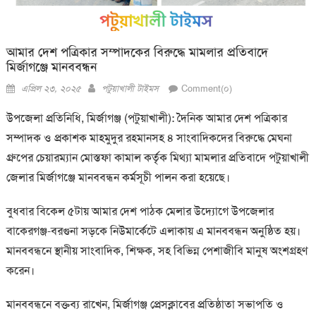
আমার দেশ পত্রিকার সম্পাদকের বিরুদ্ধে মামলার প্রতিবাদে
মির্জাগঞ্জে মানববন্ধন
Posted
Author
এপ্রিল ২৩, ২০২৫
পটুয়াখালী টাইমস
Comment(০)
on
উপজেলা প্রতিনিধি, মির্জাগঞ্জ (পটুয়াখালী): দৈনিক আমার দেশ পত্রিকার
সম্পাদক ও প্রকাশক মাহমুদুর রহমানসহ ৪ সাংবাদিকদের বিরুদ্ধে মেঘনা
গ্রুপের চেয়ারম্যান মোস্তফা কামাল কর্তৃক মিথ্যা মামলার প্রতিবাদে পটুয়াখালী
জেলার মির্জাগঞ্জে মানববন্ধন কর্মসূচী পালন করা হয়েছে।
বুধবার বিকেল ৫টায় আমার দেশ পাঠক মেলার উদ্যোগে উপজেলার
বাকেরগঞ্জ-বরগুনা সড়কে নিউমার্কেটে এলাকায় এ মানববন্ধন অনুষ্ঠিত হয়।
মানববন্ধনে স্থানীয় সাংবাদিক, শিক্ষক, সহ বিভিন্ন পেশাজীবি মানুষ অংশগ্রহণ
করেন।
মানববন্ধনে বক্তব্য রাখেন, মির্জাগঞ্জ প্রেসক্লাবের প্রতিষ্ঠাতা সভাপতি ও