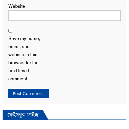
Website
Save my name,
email, and
website in this
browser for the
next time I
comment.
ফেইসবুক পেইজ