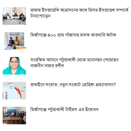
রাফায় ইসরায়েলি আগ্রাসনের ফলে মিসর-ইসরায়েল সম্পর্কে
টানাপোড়েন
মির্জাগঞ্জে ৪০০ গ্রাম গাঁজাসহ মাদক কারবারি আটক
সংরক্ষিত আসনে পটুয়াখালী থেকে মনোনয়ন পেয়েছেন
নাজনীন নাহার রশীদ
রাখাইনে সংঘাত: নতুন সংকটে রোহিঙ্গা প্রত্যাবাসন?
মির্জাগঞ্জে পটুয়াখালী টাইমস এর উদ্বোধন