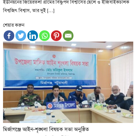
ইউনিয়নের জিয়েরতলা গ্রামের বিষ্ণুপদ বিশ্বাসের ছেলে ও ইজিবাইকচালক
বিশ্বজিৎ বিশ্বাস, তার দুই […]
শেয়ার করুন
মির্জাগঞ্জে আইন-শৃঙ্খলা বিষয়ক সভা অনুষ্ঠিত