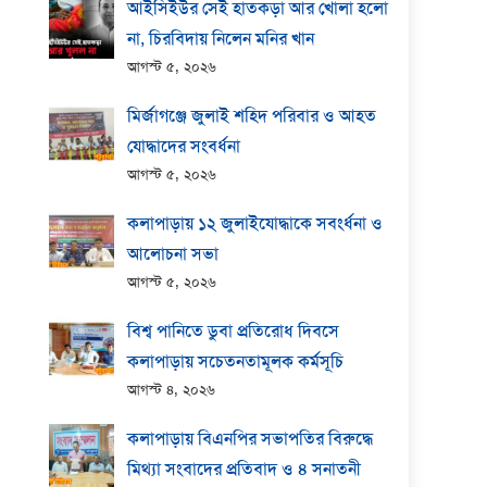
আইসিইউর সেই হাতকড়া আর খোলা হলো
না, চিরবিদায় নিলেন মনির খান
আগস্ট ৫, ২০২৬
মির্জাগঞ্জে জুলাই শহিদ পরিবার ও আহত
যোদ্ধাদের সংবর্ধনা
আগস্ট ৫, ২০২৬
কলাপাড়ায় ১২ জুলাইযোদ্ধাকে সবংর্ধনা ও
আলোচনা সভা
আগস্ট ৫, ২০২৬
বিশ্ব পানিতে ডুবা প্রতিরোধ দিবসে
কলাপাড়ায় সচেতনতামূলক কর্মসূচি
আগস্ট ৪, ২০২৬
কলাপাড়ায় বিএনপির সভাপতির বিরুদ্ধে
মিথ্যা সংবাদের প্রতিবাদ ও ৪ সনাতনী