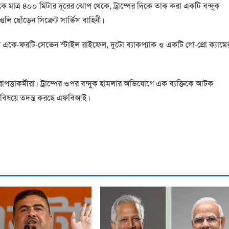
থেকে মাত্র ৪০০ মিটার দূরের ঝোপ থেকে, ট্রাম্পের দিকে তাক করা একটি বন্দুক
গুলি ছোঁড়েন সিক্রেট সার্ভিস বাহিনী।
টি একে-ফরটি-সেভেন স্টাইল রাইফেল, দুটো ব্যাকপ্যাক ও একটি গো-প্রো ক্যামে
রাপত্তাকর্মীরা। ট্রাম্পের ওপর বন্দুক হামলার অভিযোগে এক ব্যক্তিকে আটক
 এ বিষয়ে তদন্ত করছে এফবিআই।