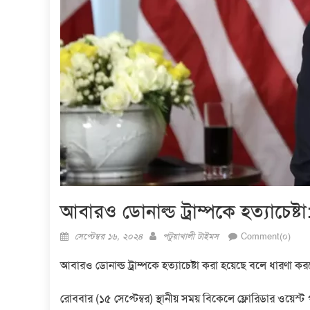
আবারও ডোনাল্ড ট্রাম্পকে হত্যাচেষ
Posted
Author
সেপ্টেম্বর ১৬, ২০২৪
পটুয়াখালী টাইমস
Comment(০)
on
আবারও ডোনাল্ড ট্রাম্পকে হত্যাচেষ্টা করা হয়েছে বলে ধারণা কর
রোববার (১৫ সেপ্টেম্বর) স্থানীয় সময় বিকেলে ফ্লোরিডার ওয়েস্ট