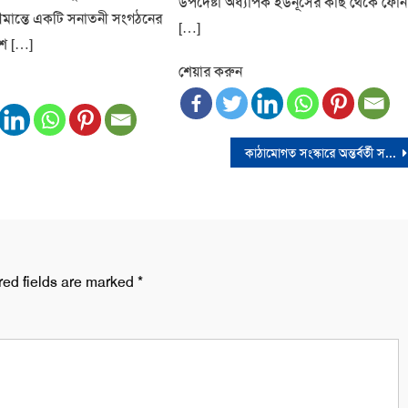
উপদেষ্টা অধ্যাপক ইউনূসের কাছ থেকে ফোন
সীমান্তে একটি সনাতনী সংগঠনের
[…]
ংশ […]
শেয়ার করুন
কাঠামোগত সংস্কারে অন্তর্বর্তী সরকারকে সহায়তা করতে আগ্রহী এডিবি
red fields are marked
*