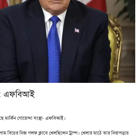
্টা: এফবিআই
ছে মার্কিন গোয়েন্দা সংস্থা- এফবিআই।
 পাম বিচের নিজ গলফ ক্লাবে খেলছিলেন ট্রাম্প। খেলার মাঠে তার নিরাপত্তার