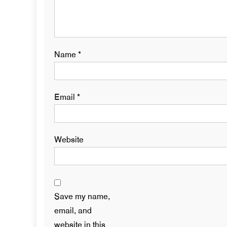
Name
*
Email
*
Website
Save my name,
email, and
website in this