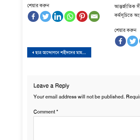
শেয়ার করুন
আন্তর্জাতিক 
কর্মসূচিতে অ
শেয়ার করুন
Post
ছাত্র আন্দোলনে শহীদদের মামলা নিয়ে ব্যবসা শুরু হয়েছে: সারজিস
navigation
Leave a Reply
Your email address will not be published.
Requi
Comment
*