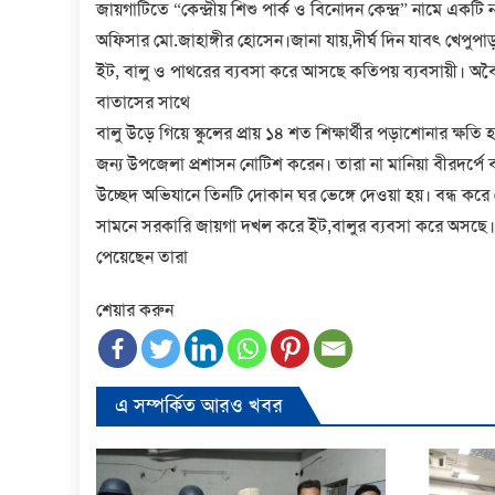
জায়গাটিতে “কেন্দ্রীয় শিশু পার্ক ও বিনোদন কেন্দ্র” নামে একট
অফিসার মো.জাহাঙ্গীর হোসেন।জানা যায়,দীর্ঘ দিন যাবৎ খেপুপ
ইট, বালু ও পাথরের ব্যবসা করে আসছে কতিপয় ব্যবসায়ী। অবৈ
বাতাসের সাথে
বালু উড়ে গিয়ে স্কুলের প্রায় ১৪ শত শিক্ষার্থীর পড়াশোনার ক্ষ
জন্য উপজেলা প্রশাসন নোটিশ করেন। তারা না মানিয়া বীরদর্পে
উচ্ছেদ অভিযানে তিনটি দোকান ঘর ভেঙ্গে দেওয়া হয়। বন্ধ করে দেওয়
সামনে সরকারি জায়গা দখল করে ইট,বালুর ব্যবসা করে অসছে। এ
পেয়েছেন তারা
শেয়ার করুন
এ সম্পর্কিত আরও খবর