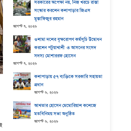
সরকারের অপেক্ষা নয়, নিজ খরচে রাস্তা
সংস্কার করলেন কলাপাড়ার জিএস
মুস্তাফিজুর রহমান
আগস্ট ৭, ২০২৬
ওলামা দলের বৃক্ষরোপণ কর্মসূচি উদ্বোধন
করলেন পটুয়াখালী -৪ আসনের সংসদ
সদস্য মোশাররফ হোসেন
আগস্ট ৭, ২০২৬
কলাপাড়ায় ​৫৭ ব্যক্তিকে সরকারি সহায়তা
প্রধান
আগস্ট ৬, ২০২৬
আখতার হোসেন মেমোরিয়াল কলেজে
মতবিনিময় সভা অনুষ্ঠিত
আগস্ট ৬, ২০২৬
ঐই