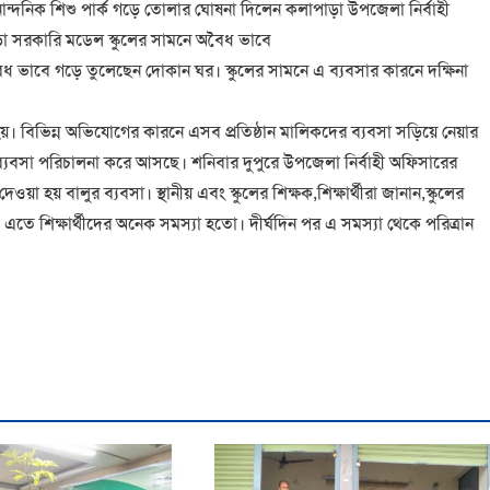
ি নান্দনিক শিশু পার্ক গড়ে তোলার ঘোষনা দিলেন কলাপাড়া উপজেলা নির্বাহী
াড়া সরকারি মডেল স্কুলের সামনে অবৈধ ভাবে
ধ ভাবে গড়ে তুলেছেন দোকান ঘর। স্কুলের সামনে এ ব্যবসার কারনে দক্ষিনা
তি হয়। বিভিন্ন অভিযোগের কারনে এসব প্রতিষ্ঠান মালিকদের ব্যবসা সড়িয়ে নেয়ার
 ব্যবসা পরিচালনা করে আসছে। শনিবার দুপুরে উপজেলা নির্বাহী অফিসারের
া হয় বালুর ব্যবসা। স্থানীয় এবং স্কুলের শিক্ষক,শিক্ষার্থীরা জানান,স্কুলের
তে শিক্ষার্থীদের অনেক সমস্যা হতো। দীর্ঘদিন পর এ সমস্যা থেকে পরিত্রান