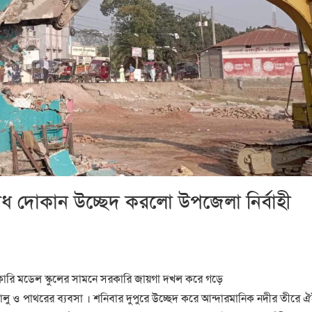
ধ দোকান উচ্ছেদ করলো উপজেলা নির্বাহী
কারি মডেল স্কুলের সামনে সরকারি জায়গা দখল করে গড়ে
ট, বালু ও পাথরের ব্যবসা । শনিবার দুপুরে উচ্ছেদ করে আন্দারমানিক নদীর তীরে 