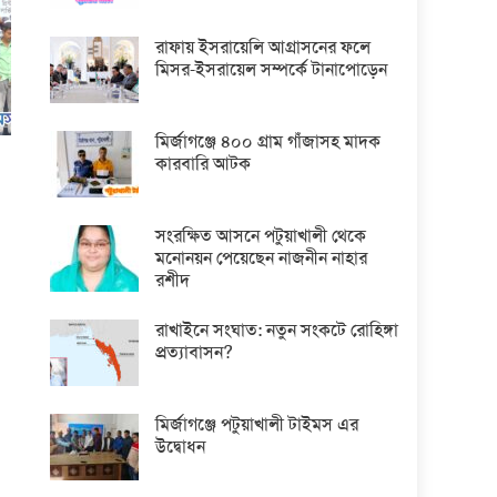
রাফায় ইসরায়েলি আগ্রাসনের ফলে
মিসর-ইসরায়েল সম্পর্কে টানাপোড়েন
মির্জাগঞ্জে ৪০০ গ্রাম গাঁজাসহ মাদক
কারবারি আটক
সংরক্ষিত আসনে পটুয়াখালী থেকে
মনোনয়ন পেয়েছেন নাজনীন নাহার
রশীদ
রাখাইনে সংঘাত: নতুন সংকটে রোহিঙ্গা
প্রত্যাবাসন?
মির্জাগঞ্জে পটুয়াখালী টাইমস এর
উদ্বোধন