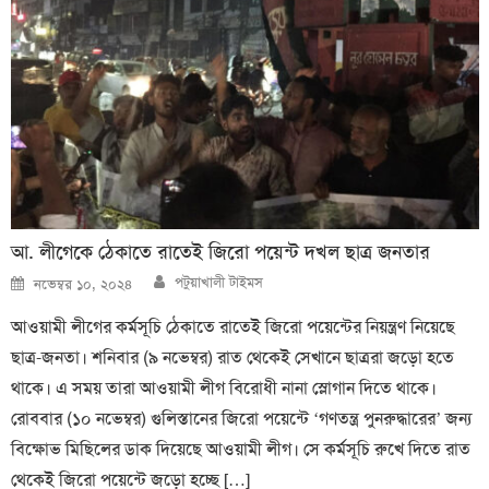
আ. লীগেকে ঠেকাতে রাতেই জিরো পয়েন্ট দখল ছাত্র জনতার
Author
Posted
পটুয়াখালী টাইমস
নভেম্বর ১০, ২০২৪
on
আওয়ামী লীগের কর্মসূচি ঠেকাতে রাতেই জিরো পয়েন্টের নিয়ন্ত্রণ নিয়েছে
ছাত্র-জনতা। শনিবার (৯ নভেম্বর) রাত থেকেই সেখানে ছাত্ররা জড়ো হতে
থাকে। এ সময় তারা আওয়ামী লীগ বিরোধী নানা স্লোগান দিতে থাকে।
রোববার (১০ নভেম্বর) গুলিস্তানের জিরো পয়েন্টে ‘গণতন্ত্র পুনরুদ্ধারের’ জন্য
বিক্ষোভ মিছিলের ডাক দিয়েছে আওয়ামী লীগ। সে কর্মসূচি রুখে দিতে রাত
থেকেই জিরো পয়েন্টে জড়ো হচ্ছে […]