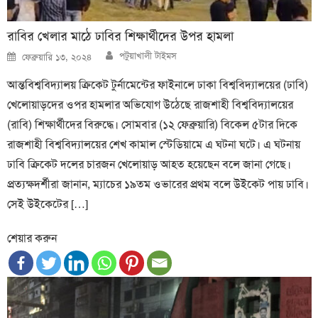
রাবির খেলার মাঠে ঢাবির শিক্ষার্থীদের উপর হামলা
Author
Posted
পটুয়াখালী টাইমস
ফেব্রুয়ারি ১৩, ২০২৪
on
আন্তবিশ্ববিদ্যালয় ক্রিকেট টুর্নামেন্টের ফাইনালে ঢাকা বিশ্ববিদ্যালয়ের (ঢাবি)
খেলোয়াড়দের ওপর হামলার অভিযোগ উঠেছে রাজশাহী বিশ্ববিদ্যালয়ের
(রাবি) শিক্ষার্থীদের বিরুদ্ধে। সোমবার (১২ ফেব্রুয়ারি) বিকেল ৫টার দিকে
রাজশাহী বিশ্ববিদ্যালয়ের শেখ কামাল স্টেডিয়ামে এ ঘটনা ঘটে। এ ঘটনায়
ঢাবি ক্রিকেট দলের চারজন খেলোয়াড় আহত হয়েছেন বলে জানা গেছে।
প্রত্যক্ষদর্শীরা জানান, ম্যাচের ১৯তম ওভারের প্রথম বলে উইকেট পায় ঢাবি।
সেই উইকেটের […]
শেয়ার করুন