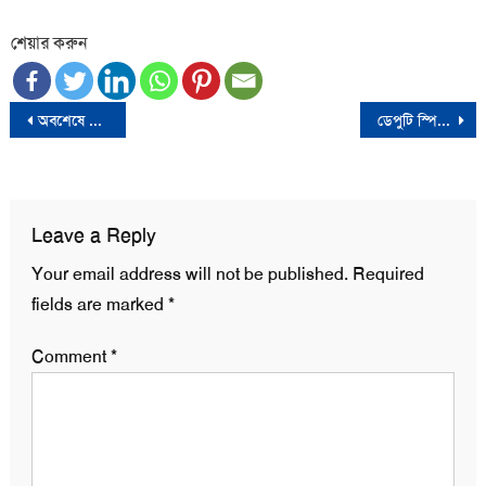
শেয়ার করুন
Post
অবশেষে উপসচিব পদে পদোন্নতি পেলেন সেই সারোয়ার আলম
ডেপুটি স্পিকার টুকু ও পলক গ্রেফতার
navigation
Leave a Reply
Your email address will not be published.
Required
fields are marked
*
Comment
*