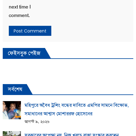
next time I
comment.
ফেইসবুক পেইজ
সর্বশেষ
মহিপুরে অবৈধ ট্রলিং বন্ধের দাবিতে এমপির সামনে বিক্ষোভ,
সমাধানের আশ্বাস মোশাররফ হোসেনের
আগস্ট ৯, ২০২৬
সরকারের অপেক্ষা নয়, নিজ খরচে রাস্তা সংস্কার করলেন