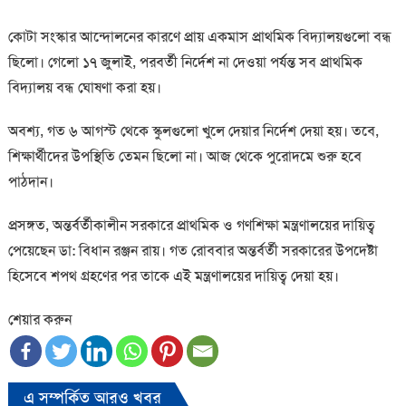
কোটা সংস্কার আন্দোলনের কারণে প্রায় একমাস প্রাথমিক বিদ্যালয়গুলো বন্ধ
ছিলো। গেলো ১৭ জুলাই, পরবর্তী নির্দেশ না দেওয়া পর্যন্ত সব প্রাথমিক
বিদ্যালয় বন্ধ ঘোষণা করা হয়।
অবশ্য, গত ৬ আগস্ট থেকে স্কুলগুলো খুলে দেয়ার নির্দেশ দেয়া হয়। তবে,
শিক্ষার্থীদের উপস্থিতি তেমন ছিলো না। আজ থেকে পুরোদমে শুরু হবে
পাঠদান।
প্রসঙ্গত, অন্তর্বর্তীকালীন সরকারে প্রাথমিক ও গণশিক্ষা মন্ত্রণালয়ের দায়িত্ব
পেয়েছেন ডা: বিধান রঞ্জন রায়। গত রোববার অন্তর্বর্তী সরকারের উপদেষ্টা
হিসেবে শপথ গ্রহণের পর তাকে এই মন্ত্রণালয়ের দায়িত্ব দেয়া হয়।
শেয়ার করুন
এ সম্পর্কিত আরও খবর