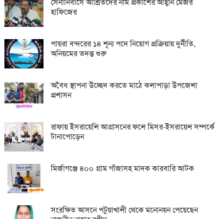
সেনানিবাসে আশ্রিতদের নাম প্রকাশের আহ্বান মেজর
হাফিজের
পায়রা বন্দরের ১৪ শূন্য পদে নিয়োগ প্রক্রিয়ায় দুর্নীতি,
অনিয়মের তদন্ত শুরু
অবৈধ স্থাপনা উচ্ছেদ করতে মাঠে কলাপাড়া উপজেলা
প্রশাসন
রাফায় ইসরায়েলি আগ্রাসনের ফলে মিসর-ইসরায়েল সম্পর্কে
টানাপোড়েন
মির্জাগঞ্জে ৪০০ গ্রাম গাঁজাসহ মাদক কারবারি আটক
সংরক্ষিত আসনে পটুয়াখালী থেকে মনোনয়ন পেয়েছেন