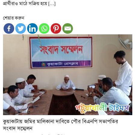
প্রার্থীরাও মাঠে সক্রিয় হয়ে […]
শেয়ার করুন
কুয়াকাটায় জমির মালিকানা দাবিতে পৌর বিএনপি সভাপতির
সংবাদ সম্মেলন