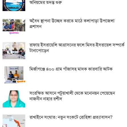
অনিয়মের তদন্ত শুরু
অবৈধ স্থাপনা উচ্ছেদ করতে মাঠে কলাপাড়া উপজেলা
প্রশাসন
রাফায় ইসরায়েলি আগ্রাসনের ফলে মিসর-ইসরায়েল সম্পর্কে
টানাপোড়েন
মির্জাগঞ্জে ৪০০ গ্রাম গাঁজাসহ মাদক কারবারি আটক
সংরক্ষিত আসনে পটুয়াখালী থেকে মনোনয়ন পেয়েছেন
নাজনীন নাহার রশীদ
রাখাইনে সংঘাত: নতুন সংকটে রোহিঙ্গা প্রত্যাবাসন?