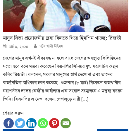
মানুষ নিত্য প্রয়োজনীয় দ্রব্য কিনতে গিয়ে হিমশিম খাচ্ছে: রিজভী
Author
Posted
পটুয়াখালী টাইমস
মার্চ ৯, ২০২৪
on
দেশের মানুষ এখনই ঐক্যবদ্ধ না হলে বাংলাদেশের অবস্থাও ফিলিস্তিনের
মতো হবে বলে মন্তব্য করেছেন বিএনপির সিনিয়র যুগ্ম মহাসচিব রুহুল
কবির রিজভী। বললেন, সরকার মানুষের স্বার্থ দেখে না এবং তাদের
রাজনৈতিক অধিকার হরণ করেছে। শুক্রবার (৮ মার্চ) বিকেলে রাজধানীর
নয়াপল্টনে দলের কেন্দ্রীয় কার্যালয়ে এক সংবাদ সম্মেলনে এ মন্তব্য করেন
তিনি। বিএনপির এ নেতা বলেন, দেশজুড়ে নারী […]
শেয়ার করুন