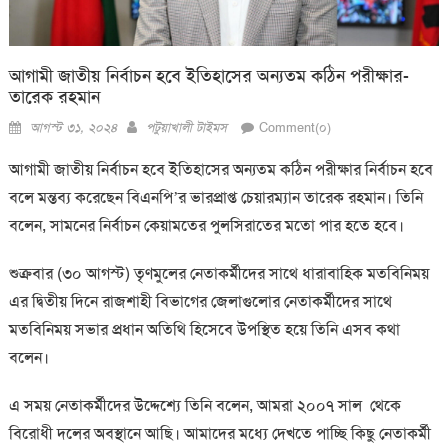
আগামী জাতীয় নির্বাচন হবে ইতিহাসের অন্যতম কঠিন পরীক্ষার-
তারেক রহমান
Posted
Author
আগস্ট ৩১, ২০২৪
পটুয়াখালী টাইমস
Comment(০)
on
আগামী জাতীয় নির্বাচন হবে ইতিহাসের অন্যতম কঠিন পরীক্ষার নির্বাচন হবে
বলে মন্তব্য করেছেন বিএনপি’র ভারপ্রাপ্ত চেয়ারম্যান তারেক রহমান। তিনি
বলেন, সামনের নির্বাচন কেয়ামতের পুলসিরাতের মতো পার হতে হবে।
শুক্রবার (৩০ আগস্ট) তৃণমুলের নেতাকর্মীদের সাথে ধারাবাহিক মতবিনিময়
এর দ্বিতীয় দিনে রাজশাহী বিভাগের জেলাগুলোর নেতাকর্মীদের সাথে
মতবিনিময় সভার প্রধান অতিথি হিসেবে উপস্থিত হয়ে তিনি এসব কথা
বলেন।
এ সময় নেতাকর্মীদের উদ্দেশ্যে তিনি বলেন, আমরা ২০০৭ সাল থেকে
বিরোধী দলের অবস্থানে আছি। আমাদের মধ্যে দেখতে পাচ্ছি কিছু নেতাকর্মী