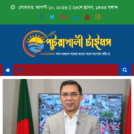
Skip
সোমবার, আগস্ট ১০, ২০২৬ || ২৬শে শ্রাবণ, ১৪৩৩ বঙ্গাব্দ
to
content