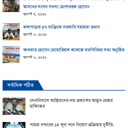
আসনের সংসদ সদস্য মোশাররফ হোসেন
আগস্ট ৭, ২০২৬
কলাপাড়ায় ​৫৭ ব্যক্তিকে সরকারি সহায়তা প্রধান
আগস্ট ৬, ২০২৬
আখতার হোসেন মেমোরিয়াল কলেজে মতবিনিময় সভা অনুষ্ঠিত
আগস্ট ৬, ২০২৬
সর্বাধিক পঠিত
সেনানিবাসে আশ্রিতদের নাম প্রকাশের আহ্বান মেজর
হাফিজের
পায়রা বন্দরের ১৪ শূন্য পদে নিয়োগ প্রক্রিয়ায় দুর্নীতি,