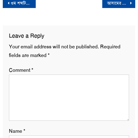
Post
গুম শব্দটিকে চিরদিনের মতো বিদায় করতে হবে: পরিবেশ উপদেষ্টা
আসামের বিধানসভায় বাতিল করা হলো জুমা’র নামাজের বিরতি
navigation
Leave a Reply
Your email address will not be published.
Required
fields are marked
*
Comment
*
Name
*