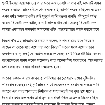
খুবই উৎফুল্ল হয়ে আছেন। তারা মনে করছেন হাসিনা তো নাই আমরাই এখন
ক্ষমতায় আছি। তাদের উদ্দেশ্যে বলতে চাই, আপনি ক্ষমতায় ছিলেন না এবং
এখন পর্যন্ত ক্ষমতায় নেই। যেই মুহূর্তে আমি বক্তব্য রাখছি এই মুহূর্ত পর্যন্ত
আমরা বিরোধী দলে আছি, আগামীকালও থাকবো। যেহেতু বিরোধী দলে
আমরা একা তাই জনগণই আমাদের শক্তি। তাদের আস্থা অর্জন করতে হবে।
বিএনপি’র এই ভারপ্রাপ্ত চেয়ারম্যান বলেন, আপনারা যেই স্বপ্নে বিভোর
আছেন তা থেকে সরে এসে দয়া করে বিরোধী দলের মঞ্চে এসে দাড়ান।
জনগণের আস্থা কতটুকো অর্জন করতে পেরেছেন সেটি নিজেরাই চিন্তা করেন।
বাংলাদেশের মানুষ অনেক সচেতন। তারা অনেক কিছু মনে রাখে। আপনাদের
চলা ফেরা-কথা বলায় পরিবর্তন আনতে হবে।
তারেক রহমান আরও বলেন, ৫ তারিখের পর দেশের মানুষের দৃষ্টিভঙ্গির
পরিবর্তন হয়েছে। সেই দৃষ্টিভঙ্গির সাথে নিজেদের পরিবর্তন না করতে পারি
তাহলে এত বছর অত্যাচার নির্যাতন যে সহ্য করেছি তা বৃথা হয়ে যাবে।
স্বৈরাচার যখন ছিল তখন তারা দৃশ্যমান রাজনৈতিক প্রতিপক্ষ হিসেবে ছিল।
আমরা জানতাম তাদের বিরুদ্ধে আমাদের কি ব্যবস্থা নিতে হবে। অদৃশ্য