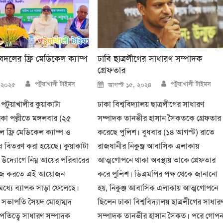
যুবদলের ফ্রি মেডিকেল ক্যাম্প
ঢাবি ছাত্রলীগের সাধারণ সম্পাদক
গ্রেফতার
Author
Author
Posted
পটুয়াখালী টাইমস
পটুয়াখালী টাইমস
, ২০২৫
আগস্ট ১৫, ২০২৪
on
পটুয়াখালীর কুয়াকাটা
ঢাকা বিশ্ববিদ্যালয় ছাত্রলীগের সাধারণ
া পল্লীতে মঙ্গলবার (২৫
সম্পাদক তানভীর হাসান সৈকতকে গ্রেফতার
ে ফ্রি মেডিকেল ক্যাম্প ও
করেছে পুলিশ। বুধবার (১৪ আগস্ট) রাতে
ুধ বিতরণ করা হয়েছে। কুয়াকাটা
রাজধানীর নিকুঞ্জ আবাসিক এলাকায়
উদ্যোগে নিম্ন আয়ের পরিবারের
আত্মগোপনে থাকা অবস্থায় তাকে গ্রেফতার
া সহজ করতে এই আয়োজন
করে পুলিশ। ডিএমপির পক্ষ থেকে জানানো
ধ্যে ব্যাপক সাড়া ফেলেছে।
হয়, নিকুঞ্জ আবাসিক এলাকায় আত্মগোপনে
সভাপতি সৈয়দ মোহাম্মদ
ছিলেন ঢাকা বিশ্ববিদ্যালয় ছাত্রলীগের সাধার
তিত্বে সাধারণ সম্পাদক
সম্পাদক তানভীর হাসান সৈকত। পরে গোপ