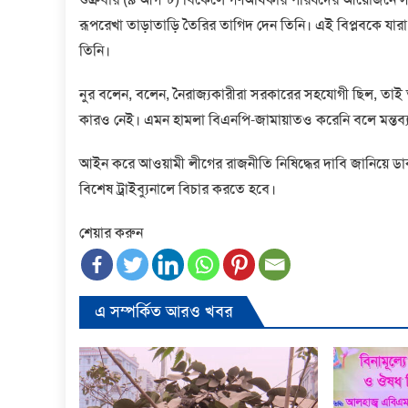
রূপরেখা তাড়াতাড়ি তৈরির তাগিদ দেন তিনি। এই বিপ্লবকে যারা 
তিনি।
নুর বলেন, বলেন, নৈরাজ্যকারীরা সরকারের সহযোগী ছিল, তাই 
কারও নেই। এমন হামলা বিএনপি-জামায়াতও করেনি বলে মন্তব্য
আইন করে আওয়ামী লীগের রাজনীতি নিষিদ্ধের দাবি জানিয়ে ড
বিশেষ ট্রাইব্যুনালে বিচার করতে হবে।
শেয়ার করুন
এ সম্পর্কিত আরও খবর