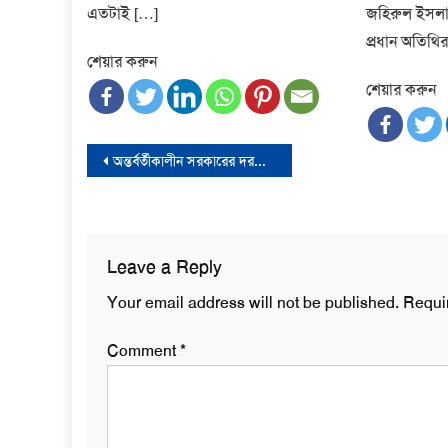
এতটাই […]
জহিরুল ইসলাম
প্রধান অতিথির
শেয়ার করুন
শেয়ার করুন
Post
অন্তর্বর্তীকালীন সরকারের দরকার রয়েছে বলে মত দিয়েছে আপিল বিভাগ
navigation
Leave a Reply
Your email address will not be published.
Requi
Comment
*