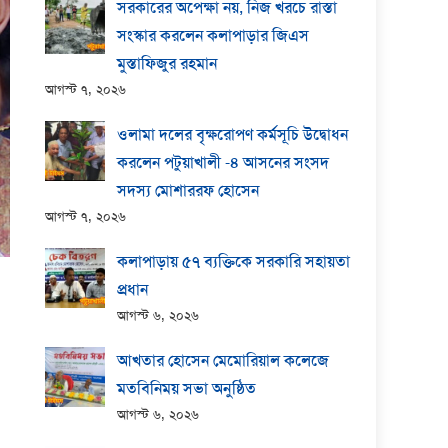
সরকারের অপেক্ষা নয়, নিজ খরচে রাস্তা
সংস্কার করলেন কলাপাড়ার জিএস
মুস্তাফিজুর রহমান
আগস্ট ৭, ২০২৬
ওলামা দলের বৃক্ষরোপণ কর্মসূচি উদ্বোধন
করলেন পটুয়াখালী -৪ আসনের সংসদ
সদস্য মোশাররফ হোসেন
আগস্ট ৭, ২০২৬
কলাপাড়ায় ​৫৭ ব্যক্তিকে সরকারি সহায়তা
প্রধান
আগস্ট ৬, ২০২৬
আখতার হোসেন মেমোরিয়াল কলেজে
মতবিনিময় সভা অনুষ্ঠিত
আগস্ট ৬, ২০২৬