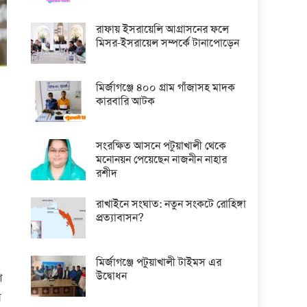
রাফায় ইসরায়েলি আগ্রাসনের ফলে
মিসর-ইসরায়েল সম্পর্কে টানাপোড়েন
মির্জাগঞ্জে ৪০০ গ্রাম গাঁজাসহ মাদক
কারবারি আটক
সংরক্ষিত আসনে পটুয়াখালী থেকে
মনোনয়ন পেয়েছেন নাজনীন নাহার
রশীদ
রাখাইনে সংঘাত: নতুন সংকটে রোহিঙ্গা
প্রত্যাবাসন?
মির্জাগঞ্জে পটুয়াখালী টাইমস এর
উদ্বোধন
ণ
ন