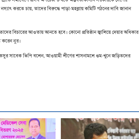
নস্যাৎ করতে চায়, তাদের বিরুদ্ধে পাড়া-মহল্লায় কমিটি গঠনের দাবি জানান
তাদের বিচারের আওতায় আনতে হবে। কোনো প্রতিষ্ঠান জ্বালিয়ে দেয়ার অধিকার
 করেন নুর।
াকসুর সাবেক ভিপি বলেন, আওয়ামী লীগের শাসনামলে গুম-খুনে জড়িতদের