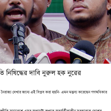
িষিদ্ধের দাবি নুরুল হক নুরের
ীরা। নৈরাজ্য দেখার জন্যে এই বিপ্লব করা হয়নি- এমন মন্তব্য করেছেন গণঅধিকার
্রীতি সমাবেশে এসব অপচেষ্টা রুখতে অন্তর্বর্তীকালীন সরকারকে দেশের