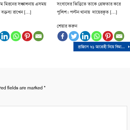
 মিরনের সঞ্চালনায় এসময়
সংবাদের ভিত্তিতে তাকে গ্রেফতার করে
 বক্তব্য রাখেন […]
পুলিশ। পল্টন থানায় দায়েরকৃত […]
শেয়ার করুন
ব্রাজিলে ৬১ আরোহী নিয়ে বিমান বিধ্বস্ত, কেউ বেঁচে নেই
red fields are marked
*