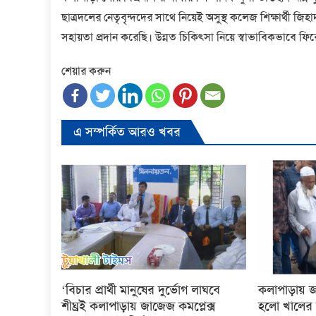
ছাত্রদলের নেতৃবৃন্দদের সাথে নিয়েই অসুস্থ কলেজ শিক্ষার্থী জ
সহায়তা প্রদান করেছি। উন্নত চিকিৎসা নিয়ে স্বাভাবিকভাবে 
শেয়ার করুন
এ সম্পর্কিত আরও খবর
‘বিচার প্রার্থী মানুষের দুর্ভোগ লাঘবে
কলাপাড়ায় 
শীঘ্রই কলাপাড়ায় জাজেজ কমপ্লেক্স
হলো খালের 