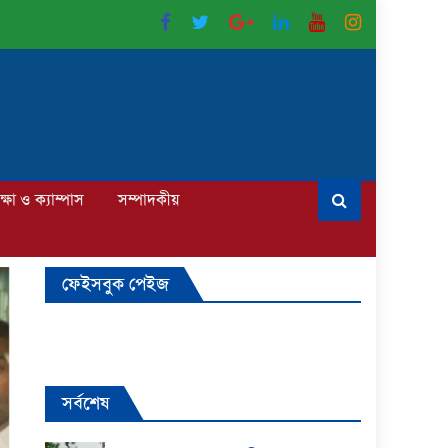
ক্ষা ও ক্যাম্পাস
সম্পাদকীয়
ফেইসবুক পেইজ
সর্বশেষ