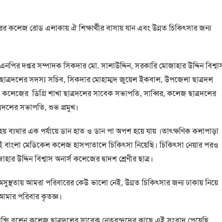
 কলেজ রোড এলাকায় ঐ শিক্ষার্থীর বাসায় যান এবং উন্নত চিকিৎসার জন্য
এনপির দপ্তর সম্পাদক সিকদার মো. সালাউদ্দিন, সরকারি মোজাহার উদ্দিন বিশ্বা
াত্রদলের সদস্য সচিব, সিকদার মোহাম্মদ জুয়েল ইকবাল, উপজেলা ছাত্রদল
 কলেজের ডিগ্রি শাখা ছাত্রদলের সাবেক সভাপতি, সাব্বির, কলেজ ছাত্রদলের
রদলের সভাপতি, শুভ প্রমুখ।
 হয় ব্যথার এক পর্যায়ে ডান হাত ও ডান পা অপশ হয়ে যায় ।তাৎক্ষণিক কলাপাড়া
ই বাংলা মেডিকেল কলেজ হাসপাতালে চিকিৎসা নিয়েছি। চিকিৎসা নেয়ার পরও
ার উদ্দিন বিশ্বাস অনার্স কলেজের দ্বাদশ শ্রেণীর ছাত্র।
সুস্থতায় আমরা পরিবারের কেউ ভালো নেই, উন্নত চিকিৎসার জন্য ঢাকায় নিয়ে
আমার পরিবার কৃতজ্ঞ।
ুন্সি বলেন কলেজ ছাত্রদলের সাবেক নেতৃবৃন্দদের কাছে এই সংবাদ পেয়েছি