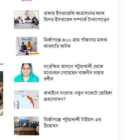
রাফায় ইসরায়েলি আগ্রাসনের ফলে
মিসর-ইসরায়েল সম্পর্কে টানাপোড়েন
মির্জাগঞ্জে ৪০০ গ্রাম গাঁজাসহ মাদক
কারবারি আটক
সংরক্ষিত আসনে পটুয়াখালী থেকে
মনোনয়ন পেয়েছেন নাজনীন নাহার
রশীদ
রাখাইনে সংঘাত: নতুন সংকটে রোহিঙ্গা
প্রত্যাবাসন?
মির্জাগঞ্জে পটুয়াখালী টাইমস এর
উদ্বোধন