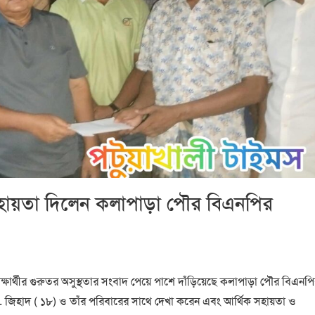
িক সহায়তা দিলেন কলাপাড়া পৌর বিএনপির
্ষার্থীর গুরুতর অসুস্থতার সংবাদ পেয়ে পাশে দাঁড়িয়েছে কলাপাড়া পৌর বিএনপ
র মো. জিহাদ ( ১৮) ও তাঁর পরিবারের সাথে দেখা করেন এবং আর্থিক সহায়তা ও