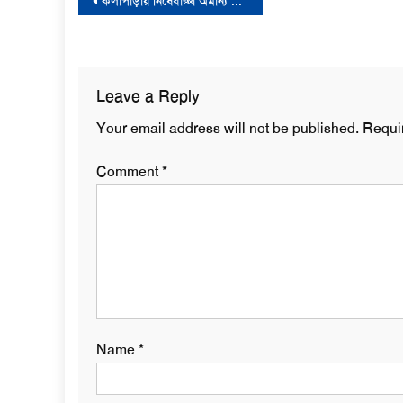
Post
কলাপাড়ায় নিষেধাজ্ঞা অমান্য করে মাছ শিকারের দায়ে ২৬ জেলেকে অর্থদণ্ড
navigation
Leave a Reply
Your email address will not be published.
Requi
Comment
*
Name
*