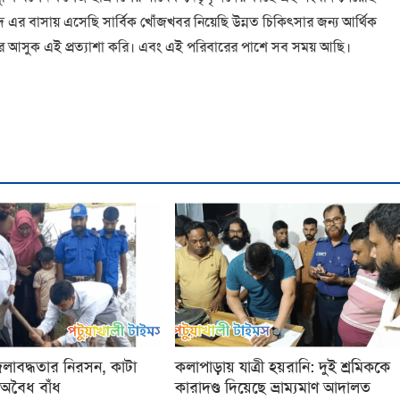
িহাদ এর বাসায় এসেছি সার্বিক খোঁজখবর নিয়েছি উন্নত চিকিৎসার জন্য আর্থিক
ফিরে আসুক এই প্রত্যাশা করি। এবং এই পরিবারের পাশে সব সময় আছি।
জলাবদ্ধতার নিরসন, কাটা
কলাপাড়ায় যাত্রী হয়রানি: দুই শ্রমিককে
অবৈধ বাঁধ
কারাদণ্ড দিয়েছে ভ্রাম্যমাণ আদালত