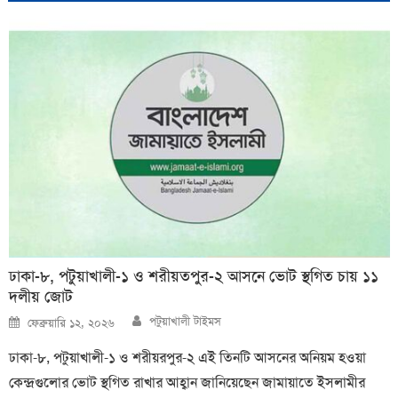
ঢাকা-৮, পটুয়াখালী-১ ও শরীয়তপুর-২ আসনে ভোট স্থগিত চায় ১১
দলীয় জোট
Author
Posted
পটুয়াখালী টাইমস
ফেব্রুয়ারি ১২, ২০২৬
on
ঢাকা-৮, পটুয়াখালী-১ ও শরীয়রপুর-২ এই তিনটি আসনের অনিয়ম হওয়া
কেন্দ্রগুলোর ভোট স্থগিত রাখার আহ্বান জানিয়েছেন জামায়াতে ইসলামীর