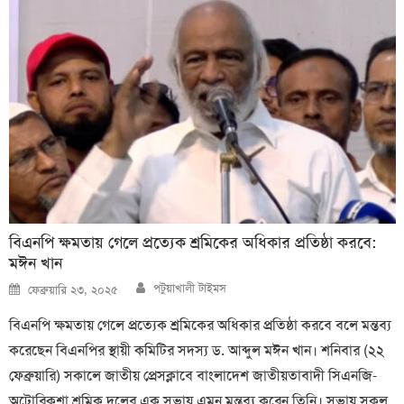
বিএনপি ক্ষমতায় গেলে প্রত্যেক শ্রমিকের অধিকার প্রতিষ্ঠা করবে:
মঈন খান
Author
Posted
পটুয়াখালী টাইমস
ফেব্রুয়ারি ২৩, ২০২৫
on
বিএনপি ক্ষমতায় গেলে প্রত্যেক শ্রমিকের অধিকার প্রতিষ্ঠা করবে বলে মন্তব্য
করেছেন বিএনপির স্থায়ী কমিটির সদস্য ড. আব্দুল মঈন খান। শনিবার (২২
ফেব্রুয়ারি) সকালে জাতীয় প্রেসক্লাবে বাংলাদেশ জাতীয়তাবাদী সিএনজি-
অটোরিকশা শ্রমিক দলের এক সভায় এমন মন্তব্য করেন তিনি। সভায় সকল