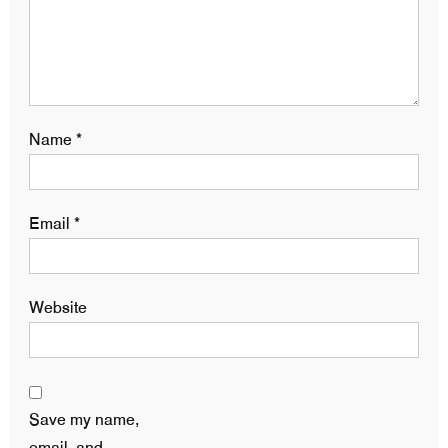
Name
*
Email
*
Website
Save my name,
email, and