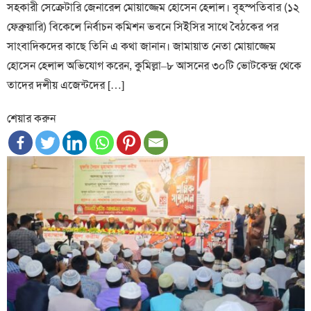
সহকারী সেক্রেটারি জেনারেল মোয়াজ্জেম হোসেন হেলাল। বৃহস্পতিবার (১২
ফেব্রুয়ারি) বিকেলে নির্বাচন কমিশন ভবনে সিইসির সাথে বৈঠকের পর
সাংবাদিকদের কাছে তিনি এ কথা জানান। জামায়াত নেতা মোয়াজ্জেম
হোসেন হেলাল অভিযোগ করেন, কুমিল্লা–৮ আসনের ৩০টি ভোটকেন্দ্র থেকে
তাদের দলীয় এজেন্টদের […]
শেয়ার করুন