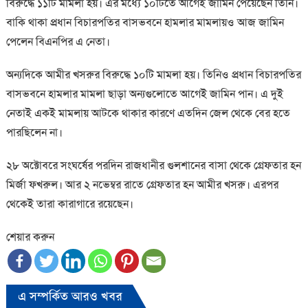
বিরুদ্ধে ১১টি মামলা হয়। এর মধ্যে ১০টিতে আগেই জামিন পেয়েছেন তিনি।
বাকি থাকা প্রধান বিচারপতির বাসভবনে হামলার মামলায়ও আজ জামিন
পেলেন বিএনপির এ নেতা।
অন্যদিকে আমীর খসরুর বিরুদ্ধে ১০টি মামলা হয়। তিনিও প্রধান বিচারপতির
বাসভবনে হামলার মামলা ছাড়া অন্যগুলোতে আগেই জামিন পান। এ দুই
নেতাই একই মামলায় আটকে থাকার কারণে এতদিন জেল থেকে বের হতে
পারছিলেন না।
২৮ অক্টোবরে সংঘর্ষের পরদিন রাজধানীর গুলশানের বাসা থেকে গ্রেফতার হন
মির্জা ফখরুল। আর ২ নভেম্বর রাতে গ্রেফতার হন আমীর খসরু। এরপর
থেকেই তারা কারাগারে রয়েছেন।
শেয়ার করুন
এ সম্পর্কিত আরও খবর