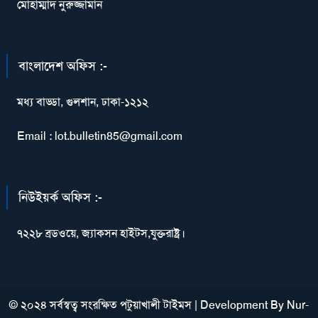
মোহাম্মাদ নুরুজ্জামান
বাংলাদেশ অফিস :-
মধ্য বাড্ডা, গুলশান, ঢাকা-১২১২
Email : lot.bulletin85@gmail.com
নিউইয়র্ক অফিস :-
৭২২৮ ব্রডওয়ে, জ্যাকসন হাইটস,যুক্তরাষ্ট্র।
© ২০২৪ সর্বস্বত্ব সংরক্ষিত পটুয়াখালী টাইমস
|
Development By
Nur-