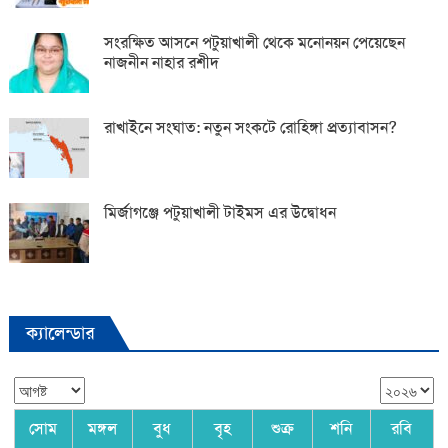
সংরক্ষিত আসনে পটুয়াখালী থেকে মনোনয়ন পেয়েছেন
নাজনীন নাহার রশীদ
রাখাইনে সংঘাত: নতুন সংকটে রোহিঙ্গা প্রত্যাবাসন?
মির্জাগঞ্জে পটুয়াখালী টাইমস এর উদ্বোধন
ক্যালেন্ডার
সোম
মঙ্গল
বুধ
বৃহ
শুক্র
শনি
রবি