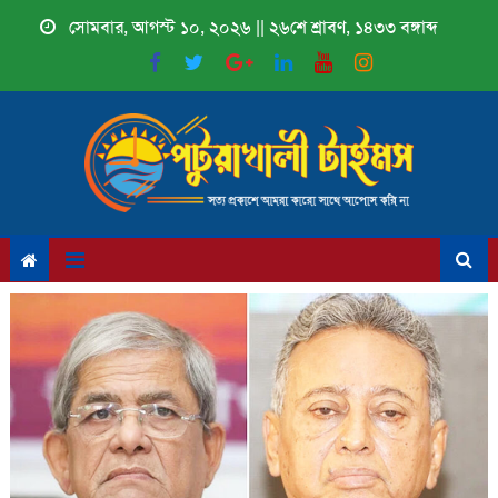
Skip
সোমবার, আগস্ট ১০, ২০২৬ || ২৬শে শ্রাবণ, ১৪৩৩ বঙ্গাব্দ
to
content