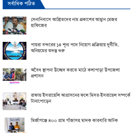
সর্বাধিক পঠিত
সেনানিবাসে আশ্রিতদের নাম প্রকাশের আহ্বান মেজর
হাফিজের
পায়রা বন্দরের ১৪ শূন্য পদে নিয়োগ প্রক্রিয়ায় দুর্নীতি,
অনিয়মের তদন্ত শুরু
অবৈধ স্থাপনা উচ্ছেদ করতে মাঠে কলাপাড়া উপজেলা
প্রশাসন
রাফায় ইসরায়েলি আগ্রাসনের ফলে মিসর-ইসরায়েল সম্পর্কে
টানাপোড়েন
মির্জাগঞ্জে ৪০০ গ্রাম গাঁজাসহ মাদক কারবারি আটক