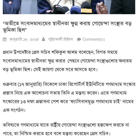
‘অতীতে সংবাদমাধ্যমের স্বাধীনতা ক্ষুন্ন করায় গোয়েন্দা সংস্থার বড়
ভূমিকা ছিল’
Posted
Author
জানুয়ারি ১৮, ২০২৫
পটুয়াখালী টাইমস
Comment(০)
on
প্রধান উপদেষ্টার প্রেস সচিব শফিকুল আলম বলেছেন, বিগত সময়ে
সংবাদমাধ্যমের স্বাধীনতা ক্ষুন্ন করার পেছনে গোয়েন্দা সংস্থাগুলোর অন্যতম
বড় ভূমিকা ছিল। সেই জায়গা থেকে সরে আসতে হবে।
শুক্রবার (১৭ জানুয়ারি) বিকেলে ঢাকা রিপোর্টার্স ইউনিটিতে গণমাধ্যম সংস্কার
প্রস্তাব নিয়ে এক আলোচনা সভায় তিনি এ মন্তব্য করেন। এতে গণমাধ্যম
সংস্কারের ১৩ দফা প্রস্তাবনা পেশ করে ‘ফ্যাসিবাদমুক্ত গণমাধ্যম চাই’ নামের
এক সংগঠন।
ভবিষ্যতে গণমাধ্যমে যাতে রাষ্ট্রীয় গোয়েন্দা সংস্থাগুলো হস্তক্ষেপ করতে না
পারে, তা নিশ্চিত করতে হবে বলে মন্তব্য করেছেন প্রেস সচিব।