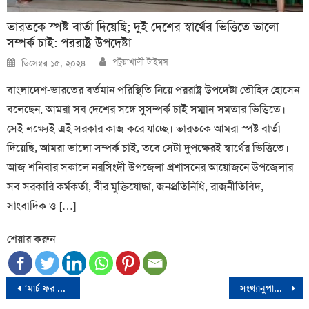
ভারতকে স্পষ্ট বার্তা দিয়েছি; দুই দেশের স্বার্থের ভিত্তিতে ভালো
সম্পর্ক চাই: পররাষ্ট্র উপদেষ্টা
Author
Posted
পটুয়াখালী টাইমস
ডিসেম্বর ১৫, ২০২৪
on
বাংলাদেশ-ভারতের বর্তমান পরিস্থিতি নিয়ে পররাষ্ট্র উপদেষ্টা তৌহিদ হোসেন
বলেছেন, আমরা সব দেশের সঙ্গে সুসম্পর্ক চাই সম্মান-সমতার ভিত্তিতে।
সেই লক্ষ্যেই এই সরকার কাজ করে যাচ্ছে। ভারতকে আমরা স্পষ্ট বার্তা
দিয়েছি, আমরা ভালো সম্পর্ক চাই, তবে সেটা দুপক্ষেরই স্বার্থের ভিত্তিতে।
আজ শনিবার সকালে নরসিংদী উপজেলা প্রশাসনের আয়োজনে উপজেলার
সব সরকারি কর্মকর্তা, বীর মুক্তিযোদ্ধা, জনপ্রতিনিধি, রাজনীতিবিদ,
সাংবাদিক ও […]
শেয়ার করুন
Post
‘মার্চ ফর জাস্টিস’ কর্মসূচির ডাক ছাত্রদলের
সংখ্যানুপাতিক পদ্ধতিতে সংসদ নির্বাচন না হলে আন্দোলনের হুঁশিয়ারি ইসলামী আন্দোলনের