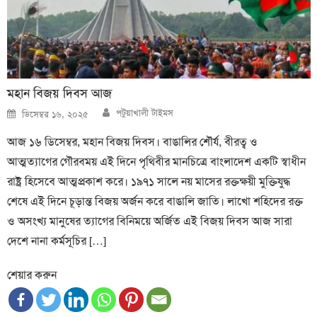
মহান বিজয় দিবস আজ
Author
Posted
পটুয়াখালী টাইমস
ডিসেম্বর ১৬, ২০২৫
on
আজ ১৬ ডিসেম্বর, মহান বিজয় দিবস। বাঙালির শৌর্য, বীরত্ব ও
আত্মত্যাগের গৌরবময় এই দিনে পৃথিবীর মানচিত্রে বাংলাদেশ একটি স্বাধীন
রাষ্ট্র হিসেবে আত্মপ্রকাশ করে। ১৯৭১ সালে নয় মাসের রক্তক্ষয়ী মুক্তিযুদ্ধ
শেষে এই দিনে চূড়ান্ত বিজয় অর্জন করে বাঙালি জাতি। লাখো শহিদের রক্ত
ও অসংখ্য মানুষের ত্যাগের বিনিময়ে অর্জিত এই বিজয় দিবস আজ সারা
দেশে নানা কর্মসূচির […]
শেয়ার করুন