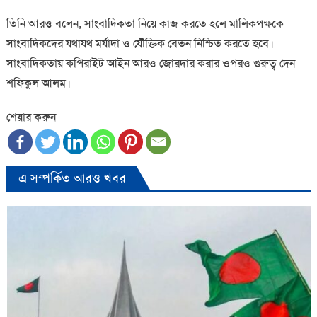
তিনি আরও বলেন, সাংবাদিকতা নিয়ে কাজ করতে হলে মালিকপক্ষকে
সাংবাদিকদের যথাযথ মর্যাদা ও যৌক্তিক বেতন নিশ্চিত করতে হবে।
সাংবাদিকতায় কপিরাইট আইন আরও জোরদার করার ওপরও গুরুত্ব দেন
শফিকুল আলম।
শেয়ার করুন
এ সম্পর্কিত আরও খবর