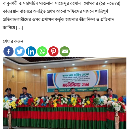
বাবুনগরী ও মহাসচিব মাওলানা সাজেদুর রহমান। সোমবার (২৫ নভেম্বর)
কারওয়ান বাজারে অবস্থিত প্রথম আলো অফিসের সামনে শান্তিপূর্ণ
প্রতিবাদকারীদের ওপর প্রশাসন কর্তৃক হামলার তীব্র নিন্দা ও প্রতিবাদ
জানিয়ে […]
শেয়ার করুন