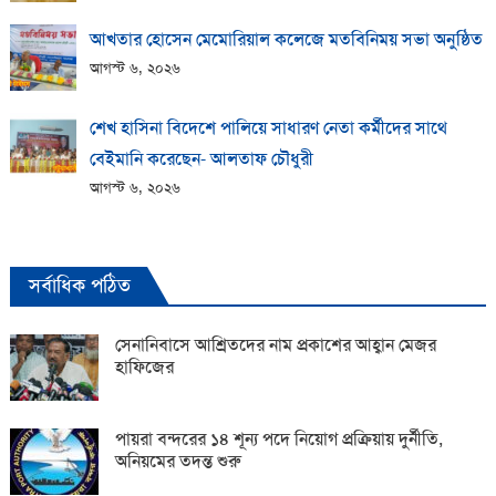
আখতার হোসেন মেমোরিয়াল কলেজে মতবিনিময় সভা অনুষ্ঠিত
আগস্ট ৬, ২০২৬
শেখ হাসিনা বিদেশে পালিয়ে সাধারণ নেতা কর্মীদের সাথে
বেইমানি করেছেন- আলতাফ চৌধুরী
আগস্ট ৬, ২০২৬
সর্বাধিক পঠিত
সেনানিবাসে আশ্রিতদের নাম প্রকাশের আহ্বান মেজর
হাফিজের
পায়রা বন্দরের ১৪ শূন্য পদে নিয়োগ প্রক্রিয়ায় দুর্নীতি,
অনিয়মের তদন্ত শুরু