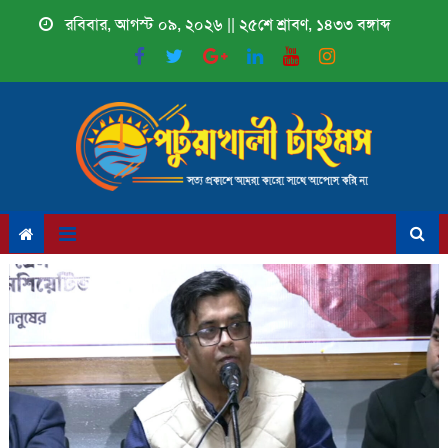
Skip
রবিবার, আগস্ট ০৯, ২০২৬ || ২৫শে শ্রাবণ, ১৪৩৩ বঙ্গাব্দ
to
content