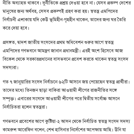
নীতি অব্যাহত থাকবে। দুর্নীতিকে প্রশ্রয় দেওয়া হবে না। যেসব প্রকল্প দেশের
মানুষের জন্য অর্থবহ, সেসব প্রকল্পই গ্রহণ করা হয়। স্বতন্ত্র এমপিদের
নির্বাচনী এলাকায় যদি কেউ ভূমিহীন-গৃহহীন থাকেন, তাদের জন্য ঘর তৈরি
করে দেয়া হবে।
প্রসঙ্গত, দ্বাদশ জাতীয় সংসদের প্রথম অধিবেশন শুরুর আগে স্বতন্ত্র
এমপিদের গণভবনে আমন্ত্রণ জানান প্রধানমন্ত্রী। এরই অংশ হিসেবে আজ
বিকেল থেকে সরকারপ্রধানের বাসভবনে প্রবেশ করতে থাকেন স্বতন্ত্র সংসদ
সদস্যরা।
গত ৭ জানুয়ারির সংসদ নির্বাচনে ৬২টি আসনে জয় পেয়েছেন স্বতন্ত্র প্রার্থীরা।
তাদের মধ্যে তিনজন ছাড়া বাকিরা আওয়ামী লীগের রাজনীতির সঙ্গে
সম্পৃক্ত। এবারের সংসদে আওয়ামী লীগের পরে দ্বিতীয় সর্বোচ্চ আসনে
নির্বাচিতরা হলেন স্বতন্ত্ররা।
গণভবনে প্রবেশের আগে কুষ্টিয়া-২ আসন থেকে নির্বাচিত স্বতন্ত্র সংসদ সদস্য
কামরুল আরেফিন বলেন, শেখ হাসিনার নির্দেশের অপেক্ষায় আছি। উনি যা