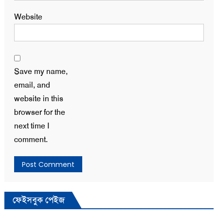
Website
Save my name,
email, and
website in this
browser for the
next time I
comment.
ফেইসবুক পেইজ