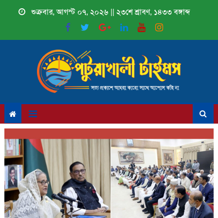
Skip
শুক্রবার, আগস্ট ০৭, ২০২৬ || ২৩শে শ্রাবণ, ১৪৩৩ বঙ্গাব্দ
to
content