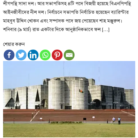
লীগপন্হি সাদা দল। আর সভাপতিসহ ৪টি পদে বিজয়ী হয়েছে বিএনপিপন্হি
আইনজীবীদের নীল দল। নির্বাচনে সভাপতি নির্বাচিত হয়েছেন ব্যারিস্টার
মাহবুব উদ্দিন খোকন এবং সম্পাদক পদে জয় পেয়েছেন শাহ মঞ্জুরুল।
শনিবার (৯ মার্চ) রাত একটার দিকে আনুষ্ঠানিকভাবে ফল […]
শেয়ার করুন