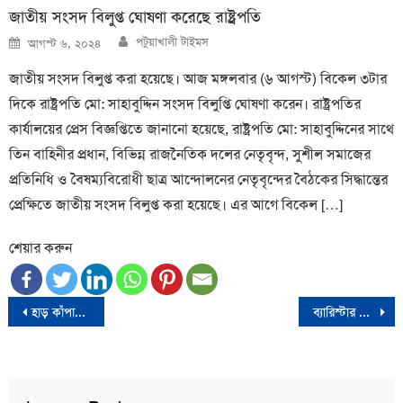
জাতীয় সংসদ বিলুপ্ত ঘোষণা করেছে রাষ্ট্রপতি
Author
Posted
পটুয়াখালী টাইমস
আগস্ট ৬, ২০২৪
on
জাতীয় সংসদ বিলুপ্ত করা হয়েছে। আজ মঙ্গলবার (৬ আগস্ট) বিকেল ৩টার
দিকে রাষ্ট্রপতি মো: সাহাবুদ্দিন সংসদ বিলুপ্তি ঘোষণা করেন। রাষ্ট্রপতির
কার্যালয়ের প্রেস বিজ্ঞপ্তিতে জানানো হয়েছে, রাষ্ট্রপতি মো: সাহাবুদ্দিনের সাথে
তিন বাহিনীর প্রধান, বিভিন্ন রাজনৈতিক দলের নেতৃবৃন্দ, সুশীল সমাজের
প্রতিনিধি ও বৈষম্যবিরোধী ছাত্র আন্দোলনের নেতৃবৃন্দের বৈঠকের সিদ্ধান্তের
প্রেক্ষিতে জাতীয় সংসদ বিলুপ্ত করা হয়েছে। এর আগে বিকেল […]
শেয়ার করুন
Post
হাড় কাঁপানো শীতে শরীর গরম যেসব খাবার
ব্যারিস্টার সুমনকে ‘ফেসবুকের এমপি’ বললেন শেখ হাসিনা
navigation