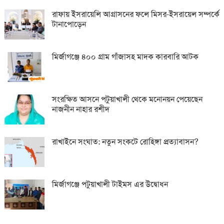
রাফায় ইসরায়েলি আগ্রাসনের ফলে মিসর-ইসরায়েল সম্পর্কে
টানাপোড়েন
মির্জাগঞ্জে ৪০০ গ্রাম গাঁজাসহ মাদক কারবারি আটক
সংরক্ষিত আসনে পটুয়াখালী থেকে মনোনয়ন পেয়েছেন
নাজনীন নাহার রশীদ
রাখাইনে সংঘাত: নতুন সংকটে রোহিঙ্গা প্রত্যাবাসন?
মির্জাগঞ্জে পটুয়াখালী টাইমস এর উদ্বোধন