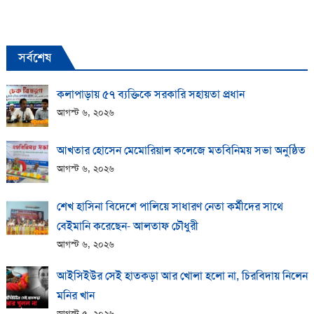
সর্বশেষ
কলাপাড়ায় ​৫৭ ব্যক্তিকে সরকারি সহায়তা প্রধান
আগস্ট ৬, ২০২৬
আখতার হোসেন মেমোরিয়াল কলেজে মতবিনিময় সভা অনুষ্ঠিত
আগস্ট ৬, ২০২৬
শেখ হাসিনা বিদেশে পালিয়ে সাধারণ নেতা কর্মীদের সাথে
বেইমানি করেছেন- আলতাফ চৌধুরী
আগস্ট ৬, ২০২৬
আইসিইউর সেই হাতকড়া আর খোলা হলো না, চিরবিদায় নিলেন
মনির খান
আগস্ট ৫, ২০২৬