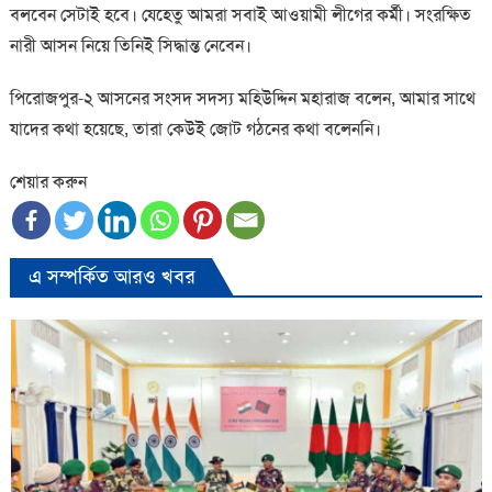
বলবেন সেটাই হবে। যেহেতু আমরা সবাই আওয়ামী লীগের কর্মী। সংরক্ষিত
নারী আসন নিয়ে তিনিই সিদ্ধান্ত নেবেন।
পিরোজপুর-২ আসনের সংসদ সদস্য মহিউদ্দিন মহারাজ বলেন, আমার সাথে
যাদের কথা হয়েছে, তারা কেউই জোট গঠনের কথা বলেননি।
শেয়ার করুন
এ সম্পর্কিত আরও খবর