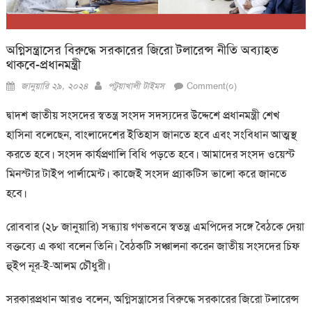
অগ্নিসন্ত্রাসের বিরুদ্ধে সরকারের জিরো টলারেন্স নীতি অব্যাহত
থাকবে-প্রধানমন্ত্রী
Posted
Author
জানুয়ারি ২৯, ২০২৪
পটুয়াখালী টাইমস
Comment(০)
on
দ্বাদশ জাতীয় সংসদের স্বতন্ত্র সংসদ সদস্যদের উদ্দেশে প্রধানমন্ত্রী শেখ
হাসিনা বলেছেন, বাংলাদেশের ইতিহাস জানতে হবে এবং সংবিধান আত্মস্থ
করতে হবে। সংসদ কার্যপ্রণালি বিধি পড়তে হবে। আমাদের সংসদ ওয়েস্ট
মিনস্টার টাইপ পার্লামেন্ট। কাজেই সংসদ প্র্যাকটিস ভালো করে জানতে
হবে।
রোববার (২৮ জানুয়ারি) সন্ধ্যায় গণভবনে স্বতন্ত্র এমপিদের সঙ্গে বৈঠকে দেয়া
বক্তব্যে এ কথা বলেন তিনি। বৈঠকটি সঞ্চালনা করেন জাতীয় সংসদের চিফ
হুইপ নূর-ই-আলম চৌধুরী।
সরকারপ্রধান আরও বলেন, অগ্নিসন্ত্রাসের বিরুদ্ধে সরকারের জিরো টলারেন্স