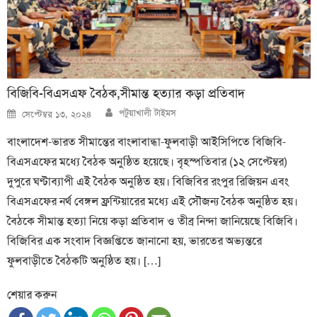
বিজিবি-বিএসএফ বৈঠক,সীমান্ত হত্যার কড়া প্রতিবাদ
Author
Posted
পটুয়াখালী টাইমস
সেপ্টেম্বর ১৩, ২০২৪
on
বাংলাদেশ-ভারত সীমান্তের বাংলাবান্ধা-ফুলবাড়ী আইসিপিতে বিজিবি-
বিএসএফের মধ্যে বৈঠক অনুষ্ঠিত হয়েছে। বৃহস্পতিবার (১২ সেপ্টেম্বর)
দুপুরে ঘণ্টাব্যাপী এই বৈঠক অনুষ্ঠিত হয়। বিজিবির রংপুর রিজিয়ন এবং
বিএসএফের নর্থ বেঙ্গল ফ্রন্টিয়ারের মধ্যে এই সৌজন্য বৈঠক অনুষ্ঠিত হয়।
বৈঠকে সীমান্ত হত্যা নিয়ে কড়া প্রতিবাদ ও তীব্র নিন্দা জানিয়েছে বিজিবি।
বিজিবির এক সংবাদ বিজ্ঞপ্তিতে জানানো হয়, ভারতের অভ্যন্তরে
ফুলবাড়ীতে বৈঠকটি অনুষ্ঠিত হয়। […]
শেয়ার করুন