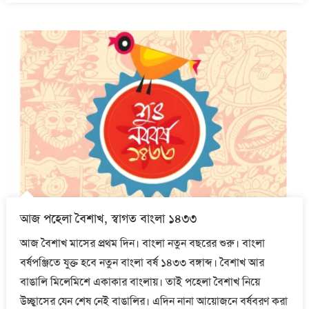
আজ পহেলা বৈশাখ, স্বাগত বাংলা ১৪৩৩
আজ বৈশাখ মাসের প্রথম দিন। বাংলা নতুন বছরের শুরু। বাংলা
বর্ষপঞ্জিতে যুক্ত হবে নতুন বাংলা বর্ষ ১৪৩৩ বঙ্গাব্দ। বৈশাখ আর
বাঙালি মিলেমিশে একাকার বাংলায়। তাই পহেলা বৈশাখ নিয়ে
উচ্ছ্বাসের যেন শেষ নেই বাঙালির। এদিন নানা আয়োজনে বর্ষবরণ করা