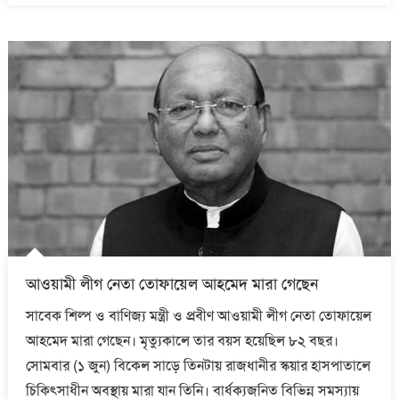
আওয়ামী লীগ নেতা তোফায়েল আহমেদ মারা গেছেন
সাবেক শিল্প ও বাণিজ্য মন্ত্রী ও প্রবীণ আওয়ামী লীগ নেতা তোফায়েল
আহমেদ মারা গেছেন। মৃত্যুকালে তার বয়স হয়েছিল ৮২ বছর।
সোমবার (১ জুন) বিকেল সাড়ে তিনটায় রাজধানীর স্কয়ার হাসপাতালে
চিকিৎসাধীন অবস্থায় মারা যান তিনি। বার্ধক্যজনিত বিভিন্ন সমস্যায়