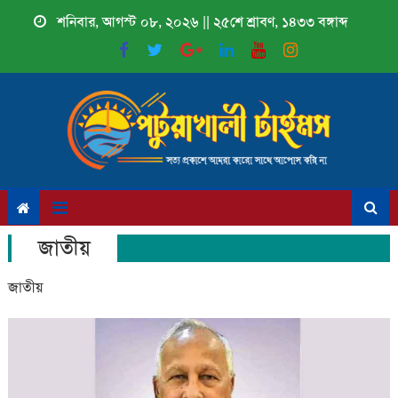
Skip
শনিবার, আগস্ট ০৮, ২০২৬ || ২৫শে শ্রাবণ, ১৪৩৩ বঙ্গাব্দ
to
content
জাতীয়
জাতীয়