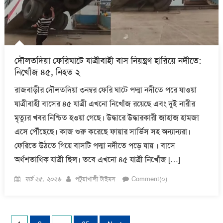
দৌলতদিয়া ফেরিঘাটে যাত্রীবাহী বাস নিয়ন্ত্রণ হারিয়ে নদীতে:
নিখোঁজ ৪৫, নিহত ২
রাজবাড়ীর দৌলতদিয়া ৩নম্বর ফেরি ঘাটে পদ্মা নদীতে পরে যাওয়া
যাত্রীবাহী বাসের ৪৫ যাত্রী এখনো নিখোঁজ রয়েছে এবং দুই নারীর
মৃত্যুর খবর নিশ্চিত হওয়া গেছে। উদ্ধারে উদ্ধারকারী জাহাজ হামজা
এসে পৌঁছেছে। কাজ শুরু করেছে ফায়ার সার্ভিস সহ অন্যান্যরা।
ফেরিতে উঠতে গিয়ে বাসটি পদ্মা নদীতে পড়ে যায় । বাসে
অর্ধশতাধিক যাত্রী ছিল। তবে এখনো ৪৫ যাত্রী নিখোঁজ […]
Posted
Author
মার্চ ২৫, ২০২৬
পটুয়াখালী টাইমস
Comment(০)
on