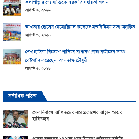
কলাপাড়ায় ​৫৭ ব্যক্তিকে সরকারি সহায়তা প্রধান
আগস্ট ৬, ২০২৬
আখতার হোসেন মেমোরিয়াল কলেজে মতবিনিময় সভা অনুষ্ঠিত
আগস্ট ৬, ২০২৬
শেখ হাসিনা বিদেশে পালিয়ে সাধারণ নেতা কর্মীদের সাথে
বেইমানি করেছেন- আলতাফ চৌধুরী
আগস্ট ৬, ২০২৬
সর্বাধিক পঠিত
সেনানিবাসে আশ্রিতদের নাম প্রকাশের আহ্বান মেজর
হাফিজের
পায়রা বন্দরের ১৪ শূন্য পদে নিয়োগ প্রক্রিয়ায় দুর্নীতি,