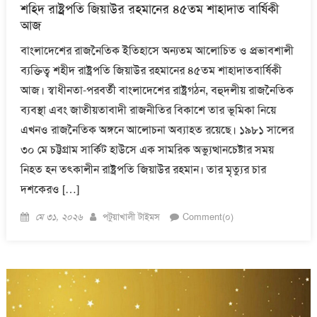
শহিদ রাষ্ট্রপতি জিয়াউর রহমানের ৪৫তম শাহাদাত বার্ষিকী
আজ
বাংলাদেশের রাজনৈতিক ইতিহাসে অন্যতম আলোচিত ও প্রভাবশালী
ব্যক্তিত্ব শহীদ রাষ্ট্রপতি জিয়াউর রহমানের ৪৫তম শাহাদাতবার্ষিকী
আজ। স্বাধীনতা-পরবর্তী বাংলাদেশের রাষ্ট্রগঠন, বহুদলীয় রাজনৈতিক
ব্যবস্থা এবং জাতীয়তাবাদী রাজনীতির বিকাশে তার ভূমিকা নিয়ে
এখনও রাজনৈতিক অঙ্গনে আলোচনা অব্যাহত রয়েছে। ১৯৮১ সালের
৩০ মে চট্টগ্রাম সার্কিট হাউসে এক সামরিক অভ্যুত্থানচেষ্টার সময়
নিহত হন তৎকালীন রাষ্ট্রপতি জিয়াউর রহমান। তার মৃত্যুর চার
দশকেরও […]
Posted
Author
মে ৩১, ২০২৬
পটুয়াখালী টাইমস
Comment(০)
on