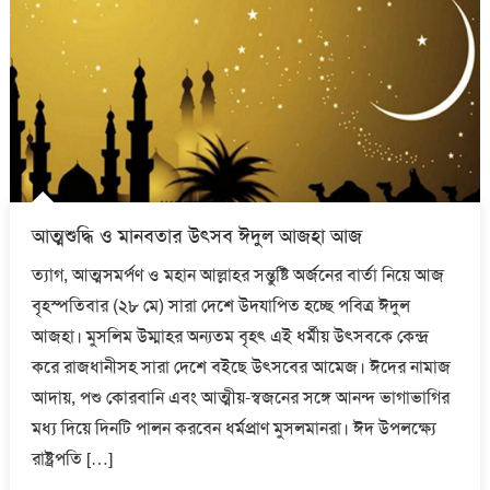
আত্মশুদ্ধি ও মানবতার উৎসব ঈদুল আজহা আজ
ত্যাগ, আত্মসমর্পণ ও মহান আল্লাহর সন্তুষ্টি অর্জনের বার্তা নিয়ে আজ
বৃহস্পতিবার (২৮ মে) সারা দেশে উদযাপিত হচ্ছে পবিত্র ঈদুল
আজহা। মুসলিম উম্মাহর অন্যতম বৃহৎ এই ধর্মীয় উৎসবকে কেন্দ্র
করে রাজধানীসহ সারা দেশে বইছে উৎসবের আমেজ। ঈদের নামাজ
আদায়, পশু কোরবানি এবং আত্মীয়-স্বজনের সঙ্গে আনন্দ ভাগাভাগির
মধ্য দিয়ে দিনটি পালন করবেন ধর্মপ্রাণ মুসলমানরা। ঈদ উপলক্ষ্যে
রাষ্ট্রপতি […]