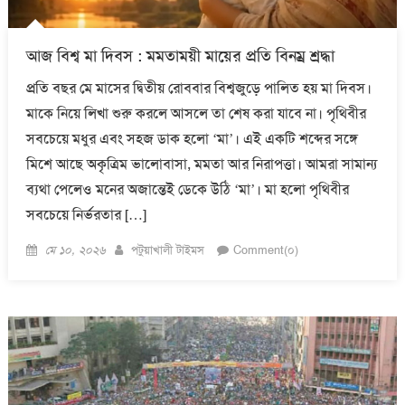
আজ বিশ্ব মা দিবস : মমতাময়ী মায়ের প্রতি বিনম্র শ্রদ্ধা
প্রতি বছর মে মাসের দ্বিতীয় রোববার বিশ্বজুড়ে পালিত হয় মা দিবস।
মাকে নিয়ে লিখা শুরু করলে আসলে তা শেষ করা যাবে না। পৃথিবীর
সবচেয়ে মধুর এবং সহজ ডাক হলো ‘মা’। এই একটি শব্দের সঙ্গে
মিশে আছে অকৃত্রিম ভালোবাসা, মমতা আর নিরাপত্তা। আমরা সামান্য
ব্যথা পেলেও মনের অজান্তেই ডেকে উঠি ‘মা’। মা হলো পৃথিবীর
সবচেয়ে নির্ভরতার […]
Posted
Author
মে ১০, ২০২৬
পটুয়াখালী টাইমস
Comment(০)
on