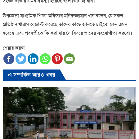
সংকট থাকায় এমন সমস্যা হয়েছে বলে তিনি জানান।
উপজেলা মাধ্যমিক শিক্ষা অফিসার মনিরুজ্জামান খান বলেন, যে সকল
প্রতিষ্ঠান খারাপ রেজাল্ট করেছে তাদের কাছে জানতে চাইবো কেন এমন
হয়েছে এবং পরবর্তীতে কি করা যায় সে বিষয়ে তাদের সহযোগীতা করবো।
শেয়ার করুন
এ সম্পর্কিত আরও খবর