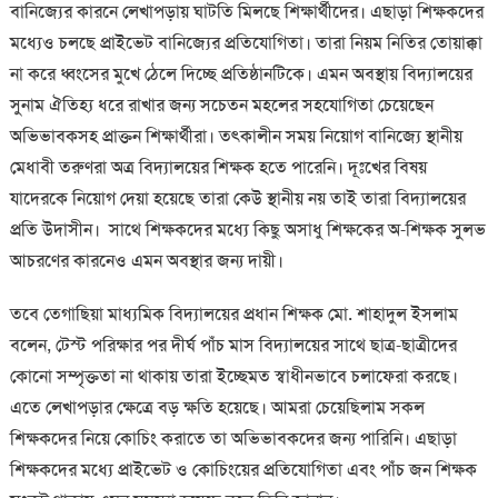
বানিজ্যের কারনে লেখাপড়ায় ঘাটতি মিলছে শিক্ষার্থীদের। এছাড়া শিক্ষকদের
মধ্যেও চলছে প্রাইভেট বানিজ্যের প্রতিযোগিতা। তারা নিয়ম নিতির তোয়াক্কা
না করে ধ্বংসের মুখে ঠেলে দিচ্ছে প্রতিষ্ঠানটিকে। এমন অবস্থায় বিদ্যালয়ের
সুনাম ঐতিহ্য ধরে রাখার জন্য সচেতন মহলের সহযোগিতা চেয়েছেন
অভিভাবকসহ প্রাক্তন শিক্ষার্থীরা। তৎকালীন সময় নিয়োগ বানিজ্যে স্থানীয়
মেধাবী তরুণরা অত্র বিদ্যালয়ের শিক্ষক হতে পারেনি। দূঃখের বিষয়
যাদেরকে নিয়োগ দেয়া হয়েছে তারা কেউ স্থানীয় নয় তাই তারা বিদ্যালয়ের
প্রতি উদাসীন। সাথে শিক্ষকদের মধ্যে কিছু অসাধু শিক্ষকের অ-শিক্ষক সুলভ
আচরণের কারনেও এমন অবস্থার জন্য দায়ী।
তবে তেগাছিয়া মাধ্যমিক বিদ্যালয়ের প্রধান শিক্ষক মো. শাহাদুল ইসলাম
বলেন, টেস্ট পরিক্ষার পর দীর্ঘ পাঁচ মাস বিদ্যালয়ের সাথে ছাত্র-ছাত্রীদের
কোনো সম্পৃক্ততা না থাকায় তারা ইচ্ছেমত স্বাধীনভাবে চলাফেরা করছে।
এতে লেখাপড়ার ক্ষেত্রে বড় ক্ষতি হয়েছে। আমরা চেয়েছিলাম সকল
শিক্ষকদের নিয়ে কোচিং করাতে তা অভিভাবকদের জন্য পারিনি। এছাড়া
শিক্ষকদের মধ্যে প্রাইভেট ও কোচিংয়ের প্রতিযোগিতা এবং পাঁচ জন শিক্ষক