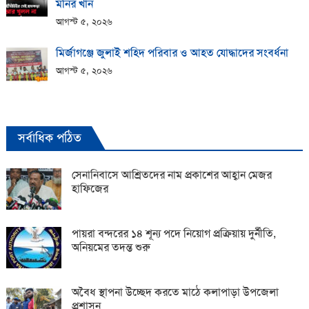
মনির খান
আগস্ট ৫, ২০২৬
মির্জাগঞ্জে জুলাই শহিদ পরিবার ও আহত যোদ্ধাদের সংবর্ধনা
আগস্ট ৫, ২০২৬
সর্বাধিক পঠিত
সেনানিবাসে আশ্রিতদের নাম প্রকাশের আহ্বান মেজর
হাফিজের
পায়রা বন্দরের ১৪ শূন্য পদে নিয়োগ প্রক্রিয়ায় দুর্নীতি,
অনিয়মের তদন্ত শুরু
অবৈধ স্থাপনা উচ্ছেদ করতে মাঠে কলাপাড়া উপজেলা
প্রশাসন