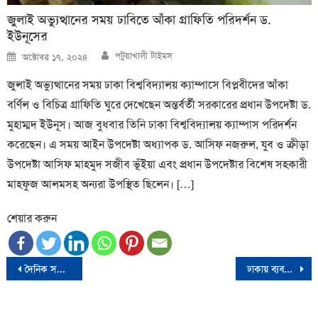
জুলাই অভ্যুত্থানের সময় ঢাবিতে আঁকা গ্রাফিতি পরিদর্শন ড.
ইউনূসের
Author
Posted
পটুয়াখালী টাইমস
অক্টোবর ১৭, ২০২৪
on
জুলাই অভ্যুত্থানের সময় ঢাকা বিশ্ববিদ্যালয় ক্যাম্পাসে বিপ্লবীদের আঁকা
বর্ণিল ও বিচিত্র গ্রাফিতি ঘুরে দেখেছেন অন্তর্বর্তী সরকারের প্রধান উপদেষ্টা ড.
মুহাম্মদ ইউনূস। আজ বুধবার তিনি ঢাকা বিশ্ববিদ্যালয় ক্যাম্পাস পরিদর্শন
করেছেন। এ সময় আইন উপদেষ্টা অধ্যাপক ড. আসিফ নজরুল, যুব ও ক্রীড়া
উপদেষ্টা আসিফ মাহমুদ সজীব ভূঁইয়া এবং প্রধান উপদেষ্টার বিশেষ সহকারী
মাহফুজ আলমসহ অন্যরা উপস্থিত ছিলেন। […]
শেয়ার করুন
Post
দৈনিক সত্য সংবাদ পত্রিকায় কলাপাড়া প্রতিনিধি হিসেবে নিয়োগ পেয়েছে সিকদার মোহাম্মদ শাকুর
ঢাকায় ব্যবসায়ীকে পিটিয়ে হত্যার প্রতিবাদে কলাপাড়ায় মশাল মিছিল
navigation