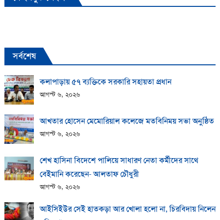
সর্বশেষ
কলাপাড়ায় ​৫৭ ব্যক্তিকে সরকারি সহায়তা প্রধান
আগস্ট ৬, ২০২৬
আখতার হোসেন মেমোরিয়াল কলেজে মতবিনিময় সভা অনুষ্ঠিত
আগস্ট ৬, ২০২৬
শেখ হাসিনা বিদেশে পালিয়ে সাধারণ নেতা কর্মীদের সাথে
বেইমানি করেছেন- আলতাফ চৌধুরী
আগস্ট ৬, ২০২৬
আইসিইউর সেই হাতকড়া আর খোলা হলো না, চিরবিদায় নিলেন