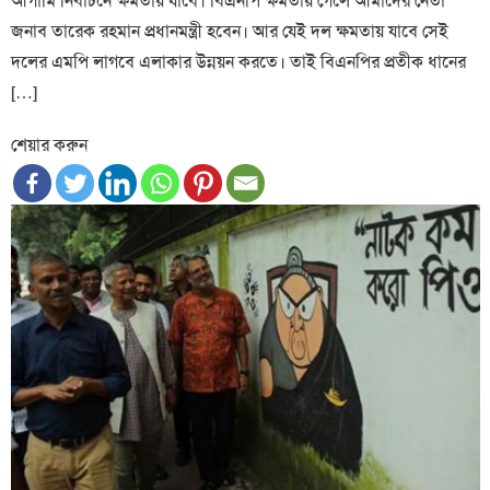
আগামি নির্বাচনে ক্ষমতায় যাবে। বিএনপি ক্ষমতায় গেলে আমাদের নেতা
জনাব তারেক রহমান প্রধানমন্ত্রী হবেন। আর যেই দল ক্ষমতায় যাবে সেই
দলের এমপি লাগবে এলাকার উন্নয়ন করতে। তাই বিএনপির প্রতীক ধানের
[…]
শেয়ার করুন