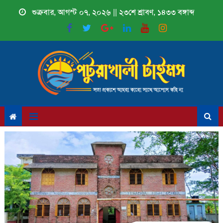
Skip
শুক্রবার, আগস্ট ০৭, ২০২৬ || ২৩শে শ্রাবণ, ১৪৩৩ বঙ্গাব্দ
to
content