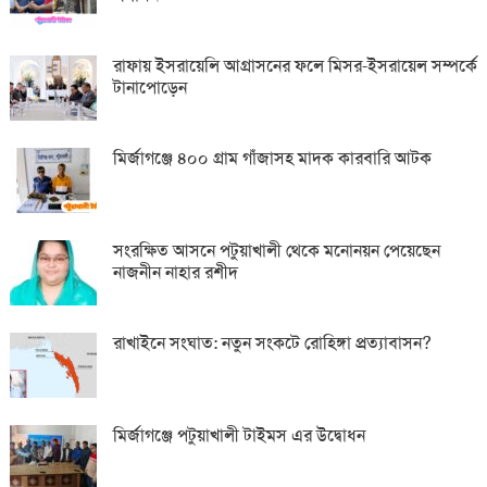
রাফায় ইসরায়েলি আগ্রাসনের ফলে মিসর-ইসরায়েল সম্পর্কে
টানাপোড়েন
মির্জাগঞ্জে ৪০০ গ্রাম গাঁজাসহ মাদক কারবারি আটক
সংরক্ষিত আসনে পটুয়াখালী থেকে মনোনয়ন পেয়েছেন
নাজনীন নাহার রশীদ
রাখাইনে সংঘাত: নতুন সংকটে রোহিঙ্গা প্রত্যাবাসন?
মির্জাগঞ্জে পটুয়াখালী টাইমস এর উদ্বোধন