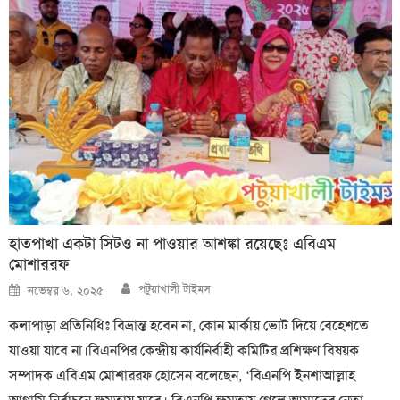
হাতপাখা একটা সিটও না পাওয়ার আশঙ্কা রয়েছেঃ এবিএম
মোশাররফ
Author
Posted
পটুয়াখালী টাইমস
নভেম্বর ৬, ২০২৫
on
কলাপাড়া প্রতিনিধিঃ বিভ্রান্ত হবেন না, কোন মার্কায় ভোট দিয়ে বেহেশতে
যাওয়া যাবে না।বিএনপির কেন্দ্রীয় কার্যনির্বাহী কমিটির প্রশিক্ষণ বিষয়ক
সম্পাদক এবিএম মোশাররফ হোসেন বলেছেন, ‘বিএনপি ইনশাআল্লাহ