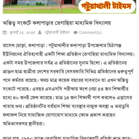
অস্তিত্ব সংকটে কলাপাড়ার তেগাছিয়া মাধ্যমিক বিদ্যালয়
Posted
Author
জুলাই ১২, ২০২৫
পটুয়াখালী টাইমস
Comment(০)
on
রাসেল মোল্লা, কলাপাড়া : পটুয়াখালীর কলাপাড়া উপজেলার মিঠাগঞ্জ
ইউনিয়নের ঐতিহ্যবাহী একটি শিক্ষা প্রতিষ্ঠান তেগাছিয়া মাধ্যমিক বিদ্যালয়।
একটা সময় উপজেলার সর্বত্র এ প্রতিষ্ঠানের সুনাম ছিলো। এ প্রতিষ্ঠানের
প্রাক্তন ছাত্র-ছাত্রীরা দেশের সরকারি বেসরকারি বিভিন্ন প্রতিষ্ঠানের গুরুত্বপূর্ণ
পদে কর্মরত রয়েছে। অথচ মাত্র কয়েক বছরের ব্যবধানে তা এখন অস্তিত্ব
সংকটে পরেছে। এবছর এসএসসি পরীক্ষায় অংশ নেয়া ৫৪ জন শিক্ষার্থীর
মধ্যে ৪০ জনই ফেল করেছে। মাত্র ১৪ জন শিক্ষার্থী পাশ করলেও এপ্লাসের
খাতায় শুন্য। প্রতিষ্ঠানটির বর্তমান শিক্ষা ব্যবস্থার নাজুক অবস্থা ও ভরাডুবি
ফলাফল নিয়ে সামাজিক যোগাযোগ মাধ্যমে ক্ষোভ প্রকাশ করছেন
অভিভাবকসহ স্থানীয়রা।
জানা যায়, ১৯৫০ সালে তেগাছিয়া মাধ্যমিক বিদ্যালয়টি প্রতিষ্ঠা লাভ করে।