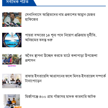
সর্বাধিক পঠিত
সেনানিবাসে আশ্রিতদের নাম প্রকাশের আহ্বান মেজর
হাফিজের
পায়রা বন্দরের ১৪ শূন্য পদে নিয়োগ প্রক্রিয়ায় দুর্নীতি,
অনিয়মের তদন্ত শুরু
অবৈধ স্থাপনা উচ্ছেদ করতে মাঠে কলাপাড়া উপজেলা
প্রশাসন
রাফায় ইসরায়েলি আগ্রাসনের ফলে মিসর-ইসরায়েল সম্পর্কে
টানাপোড়েন
মির্জাগঞ্জে ৪০০ গ্রাম গাঁজাসহ মাদক কারবারি আটক