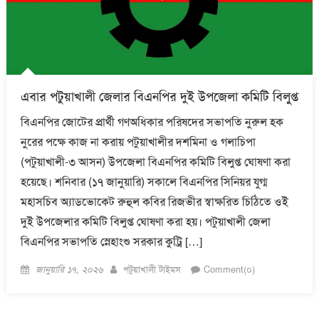
এবার পটুয়াখালী জেলার বিএনপির দুই উপজেলা কমিটি বিলুপ্ত
বিএনপির জোটের প্রার্থী গণঅধিকার পরিষদের সভাপতি নুরুল হক
নুরের পক্ষে কাজ না করায় পটুয়াখালীর দশমিনা ও গলাচিপা
(পটুয়াখালী-৩ আসন) উপজেলা বিএনপির কমিটি বিলুপ্ত ঘোষণা করা
হয়েছে। শনিবার (১৭ জানুয়ারি) সকালে বিএনপির সিনিয়র যুগ্ম
মহাসচিব অ্যাডভোকেট রুহুল কবির রিজভীর স্বাক্ষরিত চিঠিতে ওই
দুই উপজেলার কমিটি বিলুপ্ত ঘোষণা করা হয়। পটুয়াখালী জেলা
বিএনপির সভাপতি স্নেহাংশু সরকার কুট্রি […]
Posted
Author
জানুয়ারি ১৭, ২০২৬
পটুয়াখালী টাইমস
Comment(০)
on