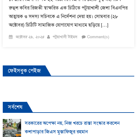
রুহুল কবির রিজভী স্বাক্ষরিত এক চিঠিতে পটুয়াখালী জেলা বিএনপির
আহ্বায়ক ও সদস্য সচিবকে এ নির্দেশনা দেয়া হয়। সোমবার (২৮
অক্টোবর) চিঠিটি সামাজিক যোগাযোগ মাধ্যমে ছড়িয়ে […]
Posted
Author
অক্টোবর ২৯, ২০২৪
পটুয়াখালী টাইমস
Comment(০)
on
ফেইসবুক পেইজ
সর্বশেষ
সরকারের অপেক্ষা নয়, নিজ খরচে রাস্তা সংস্কার করলেন
কলাপাড়ার জিএস মুস্তাফিজুর রহমান