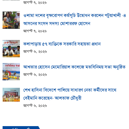
আগস্ট ৭, ২০২৬
ওলামা দলের বৃক্ষরোপণ কর্মসূচি উদ্বোধন করলেন পটুয়াখালী -৪
আসনের সংসদ সদস্য মোশাররফ হোসেন
আগস্ট ৭, ২০২৬
কলাপাড়ায় ​৫৭ ব্যক্তিকে সরকারি সহায়তা প্রধান
আগস্ট ৬, ২০২৬
আখতার হোসেন মেমোরিয়াল কলেজে মতবিনিময় সভা অনুষ্ঠিত
আগস্ট ৬, ২০২৬
শেখ হাসিনা বিদেশে পালিয়ে সাধারণ নেতা কর্মীদের সাথে
বেইমানি করেছেন- আলতাফ চৌধুরী
আগস্ট ৬, ২০২৬