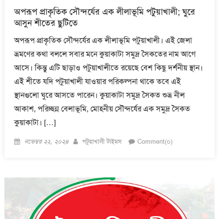
অপরূপ প্রাকৃতিক সৌন্দর্যের এক লীলাভূমি পটুয়াখালী; ঘুরে
আসুন শীতের ছুটিতে
অপরূপ প্রাকৃতিক সৌন্দর্যের এক লীলাভূমি পটুয়াখালী। এই জেলা
ভ্রমণের কথা বললে সবার মনে কুয়াকাটা সমুদ্র সৈকতের নাম আগে
আসে। কিন্তু এটি ছাড়াও পটুয়াখালীতে রয়েছে বেশ কিছু দর্শনীয় স্থান।
এই শীতে যদি পটুয়াখালী যাওয়ার পরিকল্পনা থাকে তবে এই
স্থানগুলো ঘুরে আসতে পারেন। কুয়াকাটা সমুদ্র সৈকত শুভ্র নীল
আকাশ, পরিচ্ছন্ন বেলাভূমি, মোহনীয় সৌন্দর্যের এক সমুদ্র সৈকত
কুয়াকাটা। […]
Posted
Author
নভেম্বর ২২, ২০২৪
পটুয়াখালী টাইমস
Comment(০)
on