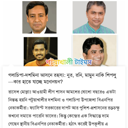
গলাচিপা-দশমিনা আসনে রহস্য: নুর, রনি, মামুন নাকি শিপলু
—কার হাতে যাচ্ছে মনোনয়ন?
রাসেল মোল্লাঃ আওয়ামী লীগ শাসন আমলের ষোলো বছরেও এতটা
নিস্তব্ধ হয়নি পটুয়াখালীর দশমিনা ও গলাচিপা উপজেলা বিএনপির
নেতাকর্মীরা। ফ্যাসিস্ট সরকারের দাপট আর পুলিশ-প্রশাসনের রক্তচক্ষু
কখনো দমাতে পারেনি তাদের। কিন্তু কেন্দ্রের এক সিদ্ধান্তে দমে
গেছেন স্থানীয় বিএনপির নেতাকর্মীরা। হঠাৎ করেই উপকূলীয় এ