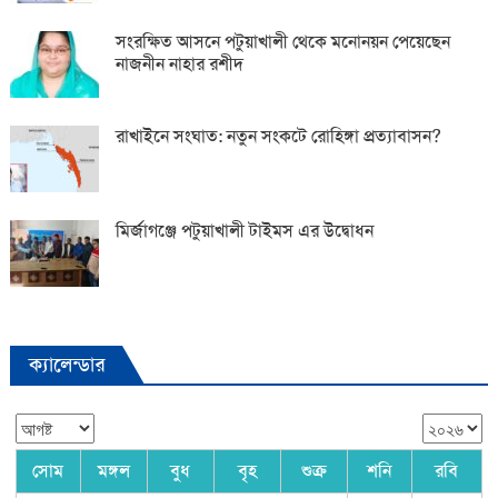
সংরক্ষিত আসনে পটুয়াখালী থেকে মনোনয়ন পেয়েছেন
নাজনীন নাহার রশীদ
রাখাইনে সংঘাত: নতুন সংকটে রোহিঙ্গা প্রত্যাবাসন?
মির্জাগঞ্জে পটুয়াখালী টাইমস এর উদ্বোধন
ক্যালেন্ডার
সোম
মঙ্গল
বুধ
বৃহ
শুক্র
শনি
রবি