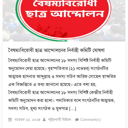
বৈষম্যবিরোধী ছাত্র আন্দোলনের নির্বাহী কমিটি ঘোষণা
বৈষম্যবিরোধী ছাত্র আন্দোলনের ১৮ সদস্য বিশিষ্ট নির্বাহী কমিটি
অনুমোদন দেয়া হয়েছে। বৃহস্পতিবার (২১ নভেম্বর) সংগঠনটির
আহ্বায়ক হাসনাত আব্দুল্লাহ ও সদস্য সচিব আরিফ সোহেল স্বাক্ষরিত
এক বিজ্ঞপ্তিতে এ তথ্য জানানো হয়েছে। এতে বলা হয়,
বৈষম্যবিরোধী ছাত্র আন্দোলনের ১৮ সদস্য বিশিষ্ট কেন্দ্রীয় নির্বাহী
কমিটি অনুমোদন করা হলো। পদাধিকার বলে সংগঠনটির আহ্বায়ক,
সদস্য সচিব, মূখ্য সংগঠক ও মুখপাত্র […]
Posted
Author
নভেম্বর ২২, ২০২৪
পটুয়াখালী টাইমস
Comment(০)
on