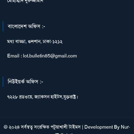
মোহাম্মাদ নুরুজ্জামান
বাংলাদেশ অফিস :-
মধ্য বাড্ডা, গুলশান, ঢাকা-১২১২
Email : lot.bulletin85@gmail.com
নিউইয়র্ক অফিস :-
৭২২৮ ব্রডওয়ে, জ্যাকসন হাইটস,যুক্তরাষ্ট্র।
© ২০২৪ সর্বস্বত্ব সংরক্ষিত পটুয়াখালী টাইমস
|
Development By
Nur-