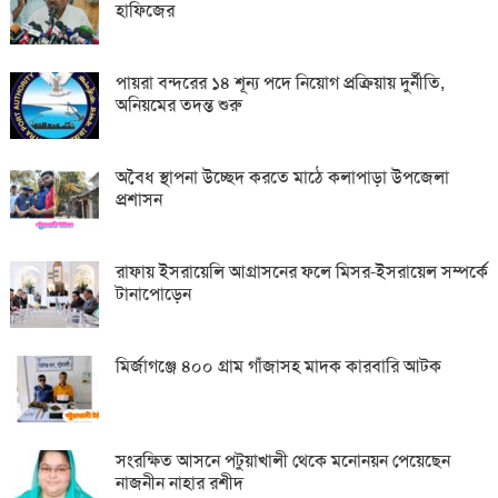
হাফিজের
পায়রা বন্দরের ১৪ শূন্য পদে নিয়োগ প্রক্রিয়ায় দুর্নীতি,
অনিয়মের তদন্ত শুরু
অবৈধ স্থাপনা উচ্ছেদ করতে মাঠে কলাপাড়া উপজেলা
প্রশাসন
রাফায় ইসরায়েলি আগ্রাসনের ফলে মিসর-ইসরায়েল সম্পর্কে
টানাপোড়েন
মির্জাগঞ্জে ৪০০ গ্রাম গাঁজাসহ মাদক কারবারি আটক
সংরক্ষিত আসনে পটুয়াখালী থেকে মনোনয়ন পেয়েছেন
নাজনীন নাহার রশীদ