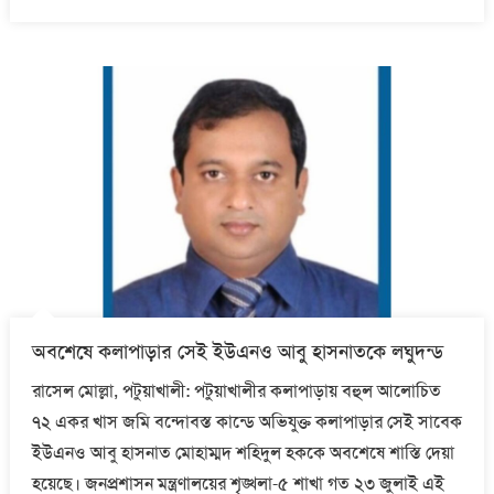
on
অবশেষে কলাপাড়ার সেই ইউএনও আবু হাসনাতকে লঘুদন্ড
রাসেল মোল্লা, পটুয়াখালী: পটুয়াখালীর কলাপাড়ায় বহুল আলোচিত
৭২ একর খাস জমি বন্দোবস্ত কান্ডে অভিযুক্ত কলাপাড়ার সেই সাবেক
ইউএনও আবু হাসনাত মোহাম্মদ শহিদুল হককে অবশেষে শাস্তি দেয়া
হয়েছে। জনপ্রশাসন মন্ত্রণালয়ের শৃঙ্খলা-৫ শাখা গত ২৩ জুলাই এই