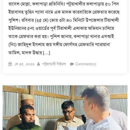
রাসেল মোল্লা, কলাপাড়া প্রতিনিধিঃ পটুয়াখালীর কলাপাড়ায় ৫০ পিস
ইয়াবাসহ তুহিন প্যাদা নামে এক মাদক কারবারিকে গ্রেফতার করেছে
পুলিশ। রবিবার (২৫ মে) ভোর ৩টা ৪০ মিনিটে উপজেলার টিয়াখালী
ইউনিয়নের ৫নং ওয়ার্ডের পূর্ব টিয়াখালী এলাকায় অভিযান চালিয়ে
তাকে গ্রেফতার করা হয়। পুলিশ জানায়, কলাপাড়া থানার এসআই
(নিঃ) জাহিদুল ইসলাম জয় সঙ্গীয় ফোর্সসহ গ্রেফতারি পরোয়ানা
তামিল, মাদক উদ্ধার […]
Posted
Author
মে ২৫, ২০২৬
পটুয়াখালী টাইমস
Comment(০)
on