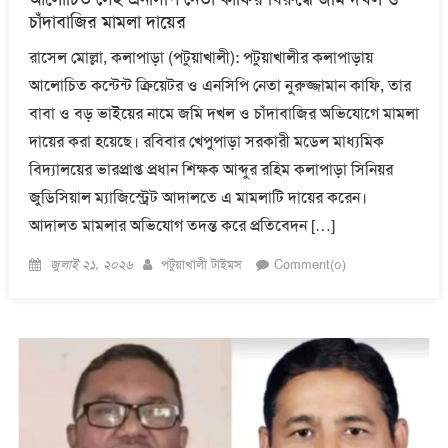
চাঁদাবাজির মামলা দায়ের
রাসেল মোল্লা, কলাপাড়া (পটুয়াখালী): পটুয়াখালীর কলাপাড়ায়
আলোচিত কন্টেন্ট ক্রিয়েটর ও এনসিপি নেতা নুরুজ্জামান কাফি, তার
বাবা ও বড় ভাইয়ের নামে জমি দখল ও চাঁদাবাজির অভিযোগে মামলা
দায়ের করা হয়েছে। রবিবার খেপুপাড়া সরকারী মডেল মাধ্যমিক
বিদ্যালয়ের ভারপ্রাপ্ত প্রধান শিক্ষক আব্দুর রহিম কলাপাড়া সিনিয়র
জুডিসিয়াল ম্যাজিস্ট্রেট আদালতে এ মামলাটি দায়ের করেন।
আদালত মামলার অভিযোগ তদন্ত করে প্রতিবেদন […]
Posted
Author
জুলাই ২১, ২০২৬
পটুয়াখালী টাইমস
Comment(০)
on