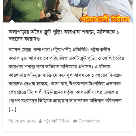
কলাপাড়ায় অবৈধ ফ্রুট পুডিং কারখানা শনাক্ত, মালিককে ১
বছরের কারাদণ্ড
রাসেল মোল্লা, কলাপাড়া (পটুয়াখালী) প্রতিনিধি: পটুয়াখালীর
কলাপাড়ায় অবৈধভাবে পরিচালিত একটি ফ্রুট পুডিং ও জেলি তৈরির
কারখানা শনাক্ত করে অভিযান চালিয়েছে প্রশাসন। এ ঘটনায়
কারখানার অভিযুক্ত ব্যক্তি মোকসেদুল আলম কে ১ বছরের বিনাশ্রম
কারাদণ্ড দেওয়া হয়েছে। জানা যায়, উপজেলার চিংগড়িয়া এলাকার
শেষ প্রান্তে টিয়াখালী ইউনিয়নের মর্তুজা কালভার্ট সংলগ্ন এলাকায়
গোপন সংবাদের ভিত্তিতে ভ্রাম্যমাণ আদালতের অভিযান পরিচালনা
[…]
Posted
Author
মে ২৩, ২০২৬
পটুয়াখালী টাইমস
Comment(০)
on