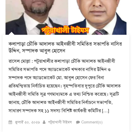
কলাপাড়া চৌকি আদালত আইনজীবী সমিতির সভাপতি নাসির
উদ্দিন, সম্পাদক আবুল হোসেন
রাসেল মোল্লা : পটুয়াখালীর কলাপাড়া চৌকি আদালত আইনজীবী
সমিতির সভাপতি পদে অ্যাডভোকেট খন্দকার নাসির উদ্দিন ও
সম্পাদক পদে অ্যাডভোকেট মো. আবুল হোসেন ফের বিনা
প্রতিদ্বন্দ্বিতায় নির্বাচিত হয়েছেন। বৃহস্পতিবার দুপুরে চৌকি আদালত
আইনজীবী সমিতি সূত্র গণমাধ্যমকে এ তথ্য নিশ্চিত করেছে। সূত্রটি
জানায়, চৌকি আদালত আইনজীবী সমিতির নির্বাচনে সভাপতি,
সাধারণ সম্পাদক সহ ১১ সদস্য বিশিষ্ট কার্যকরী কমিটির […]
Posted
Author
জুলাই ২০, ২০২৬
পটুয়াখালী টাইমস
Comment(০)
on