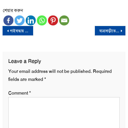
শেয়ার করুন
Post
গাইবান্ধায় দুর্বৃত্তদের হামলায় বৈষম্যবিরোধী ছাত্র আন্দোলনের ৩ নেতা আহত
যাত্রাবাড়ীতে বাসার সামনে গাড়ি চালককে কুপিয়ে হত্যা
navigation
Leave a Reply
Your email address will not be published.
Required
fields are marked
*
Comment
*