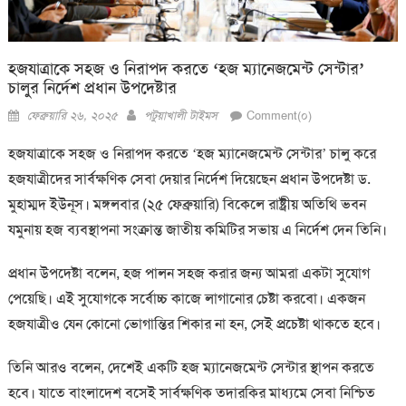
হজযাত্রাকে সহজ ও নিরাপদ করতে ‘হজ ম্যানেজমেন্ট সেন্টার’
চালুর নির্দেশ প্রধান উপদেষ্টার
Posted
Author
ফেব্রুয়ারি ২৬, ২০২৫
পটুয়াখালী টাইমস
Comment(০)
on
হজযাত্রাকে সহজ ও নিরাপদ করতে ‘হজ ম্যানেজমেন্ট সেন্টার’ চালু করে
হজযাত্রীদের সার্বক্ষণিক সেবা দেয়ার নির্দেশ দিয়েছেন প্রধান উপদেষ্টা ড.
মুহাম্মদ ইউনূস। মঙ্গলবার (২৫ ফেব্রুয়ারি) বিকেলে রাষ্ট্রীয় অতিথি ভবন
যমুনায় হজ ব্যবস্থাপনা সংক্রান্ত জাতীয় কমিটির সভায় এ নির্দেশ দেন তিনি।
প্রধান উপদেষ্টা বলেন, হজ পালন সহজ করার জন্য আমরা একটা সুযোগ
পেয়েছি। এই সুযোগকে সর্বোচ্চ কাজে লাগানোর চেষ্টা করবো। একজন
হজযাত্রীও যেন কোনো ভোগান্তির শিকার না হন, সেই প্রচেষ্টা থাকতে হবে।
তিনি আরও বলেন, দেশেই একটি হজ ম্যানেজমেন্ট সেন্টার স্থাপন করতে
হবে। যাতে বাংলাদেশ বসেই সার্বক্ষণিক তদারকির মাধ্যমে সেবা নিশ্চিত