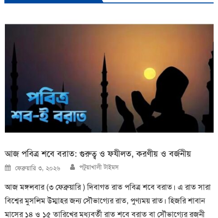
আজ পবিত্র শবে বরাত: গুরুত্ব ও ফযীলত, করণীয় ও বর্জনীয়
Author
Posted
পটুয়াখালী টাইমস
ফেব্রুয়ারি ৩, ২০২৬
on
আজ মঙ্গলবার (৩ ফেব্রুয়ারি ) দিবাগত রাত পবিত্র শবে বরাত। এ রাত সারা
বিশ্বের মুসলিম উম্মাহর জন্য সৌভাগ্যের রাত, পুণ্যময় রাত। হিজরি শাবান
মাসের ১৪ ও ১৫ তারিখের মধ্যবর্তী রাত শবে বরাত বা সৌভাগ্যের রজনী