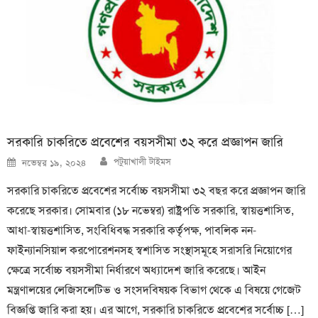
সরকারি চাকরিতে প্রবেশের বয়সসীমা ৩২ করে প্রজ্ঞাপন জারি
Author
Posted
পটুয়াখালী টাইমস
নভেম্বর ১৯, ২০২৪
on
সরকারি চাকরিতে প্রবেশের সর্বোচ্চ বয়সসীমা ৩২ বছর করে প্রজ্ঞাপন জারি
করেছে সরকার। সোমবার (১৮ নভেম্বর) রাষ্ট্রপতি সরকারি, স্বায়ত্তশাসিত,
আধা-স্বায়ত্তশাসিত, সংবিধিবদ্ধ সরকারি কর্তৃপক্ষ, পাবলিক নন-
ফাইন্যানসিয়াল করপোরেশনসহ স্বশাসিত সংস্থাসমূহে সরাসরি নিয়োগের
ক্ষেত্রে সর্বোচ্চ বয়সসীমা নির্ধারণে অধ্যাদেশ জারি করেছে। আইন
মন্ত্রণালয়ের লেজিসলেটিভ ও সংসদবিষয়ক বিভাগ থেকে এ বিষয়ে গেজেট
বিজ্ঞপ্তি জারি করা হয়। এর আগে, সরকারি চাকরিতে প্রবেশের সর্বোচ্চ […]