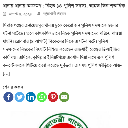
থানায় থানায় আক্রমণ : নিহত ১৪ পুলিশ সদস্য, আহত তিন শতাধিক
Author
Posted
পটুয়াখালী টাইমস
আগস্ট ৪, ২০২৪
on
সিরাজগঞ্জের এনায়েতপুর থানায় ঢুকে তেরো জন পুলিশ সদস্যকে হত্যার
ঘটনা ঘটেছে। তবে তাৎক্ষণিকভাবে নিহত পুলিশ সদস্যদের পরিচয় পাওয়া
যায়নি। রোববার (৪ আগস্ট) বিকেলের দিকে এ ঘটনা ঘটে। পুলিশ
সদস্যদের নিহতের বিষয়টি নিশ্চিত করেছেন রাজশাহী রেঞ্জের ডিআইজির
কার্যালয়। এদিকে, কুমিল্লার ইলিয়টগঞ্জে এরশাদ মিয়া নামে এক পুলিশ
কনস্টেবলকে পিটিয়ে হত্যা করেছে দুর্বৃত্তরা। এ সময় পুলিশ ফাঁড়িতে আগুন
[…]
শেয়ার করুন