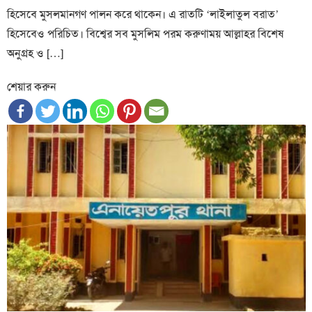
হিসেবে মুসলমানগণ পালন করে থাকেন। এ রাতটি ‘লাইলাতুল বরাত’
হিসেবেও পরিচিত। বিশ্বের সব মুসলিম পরম করুণাময় আল্লাহর বিশেষ
অনুগ্রহ ও […]
শেয়ার করুন