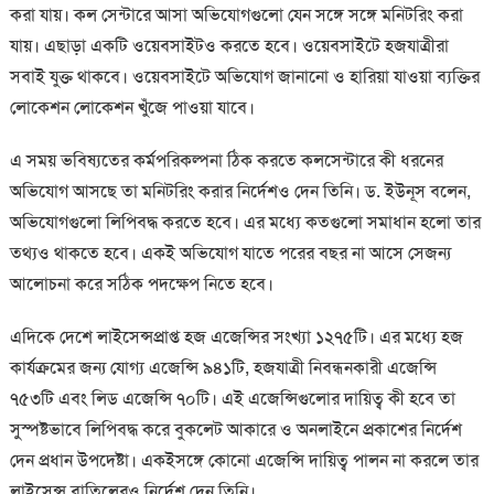
করা যায়। কল সেন্টারে আসা অভিযোগগুলো যেন সঙ্গে সঙ্গে মনিটরিং করা
যায়। এছাড়া একটি ওয়েবসাইটও করতে হবে। ওয়েবসাইটে হজযাত্রীরা
সবাই যুক্ত থাকবে। ওয়েবসাইটে অভিযোগ জানানো ও হারিয়া যাওয়া ব্যক্তির
লোকেশন লোকেশন খুঁজে পাওয়া যাবে।
এ সময় ভবিষ্যতের কর্মপরিকল্পনা ঠিক করতে কলসেন্টারে কী ধরনের
অভিযোগ আসছে তা মনিটরিং করার নির্দেশও দেন তিনি। ড. ইউনূস বলেন,
অভিযোগগুলো লিপিবদ্ধ করতে হবে। এর মধ্যে কতগুলো সমাধান হলো তার
তথ্যও থাকতে হবে। একই অভিযোগ যাতে পরের বছর না আসে সেজন্য
আলোচনা করে সঠিক পদক্ষেপ নিতে হবে।
এদিকে দেশে লাইসেন্সপ্রাপ্ত হজ এজেন্সির সংখ্যা ১২৭৫টি। এর মধ্যে হজ
কার্যক্রমের জন্য যোগ্য এজেন্সি ৯৪১টি, হজযাত্রী নিবন্ধনকারী এজেন্সি
৭৫৩টি এবং লিড এজেন্সি ৭০টি। এই এজেন্সিগুলোর দায়িত্ব কী হবে তা
সুস্পষ্টভাবে লিপিবদ্ধ করে বুকলেট আকারে ও অনলাইনে প্রকাশের নির্দেশ
দেন প্রধান উপদেষ্টা। একইসঙ্গে কোনো এজেন্সি দায়িত্ব পালন না করলে তার
লাইসেন্স বাতিলেরও নির্দেশ দেন তিনি।