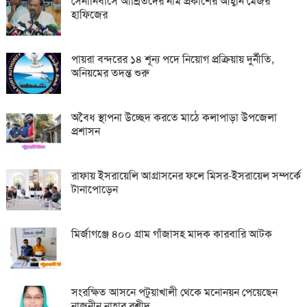
সেনানিবাসে আশ্রিতদের নাম প্রকাশের আহ্বান মেজর
হাফিজের
পায়রা বন্দরের ১৪ শূন্য পদে নিয়োগ প্রক্রিয়ায় দুর্নীতি,
অনিয়মের তদন্ত শুরু
অবৈধ স্থাপনা উচ্ছেদ করতে মাঠে কলাপাড়া উপজেলা
প্রশাসন
রাফায় ইসরায়েলি আগ্রাসনের ফলে মিসর-ইসরায়েল সম্পর্কে
টানাপোড়েন
মির্জাগঞ্জে ৪০০ গ্রাম গাঁজাসহ মাদক কারবারি আটক
সংরক্ষিত আসনে পটুয়াখালী থেকে মনোনয়ন পেয়েছেন
নাজনীন নাহার রশীদ