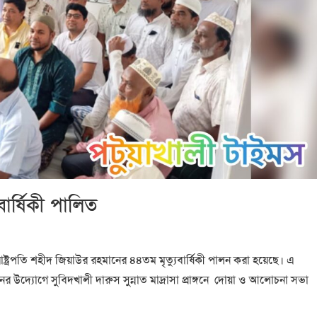
বার্ষিকী পালিত
েক রাষ্ট্রপতি শহীদ জিয়াউর রহমানের ৪৪তম মৃত্যুবার্ষিকী পালন করা হয়েছে। এ
উদ্যোগে সুবিদখালী দারুস সুন্নাত মাদ্রাসা প্রাঙ্গনে দোয়া ও আলোচনা সভা