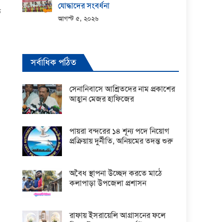
যোদ্ধাদের সংবর্ধনা
ি
আগস্ট ৫, ২০২৬
সর্বাধিক পঠিত
সেনানিবাসে আশ্রিতদের নাম প্রকাশের
আহ্বান মেজর হাফিজের
পায়রা বন্দরের ১৪ শূন্য পদে নিয়োগ
প্রক্রিয়ায় দুর্নীতি, অনিয়মের তদন্ত শুরু
অবৈধ স্থাপনা উচ্ছেদ করতে মাঠে
কলাপাড়া উপজেলা প্রশাসন
রাফায় ইসরায়েলি আগ্রাসনের ফলে