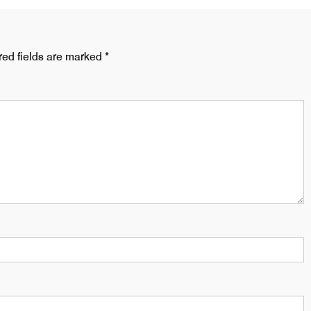
red fields are marked
*