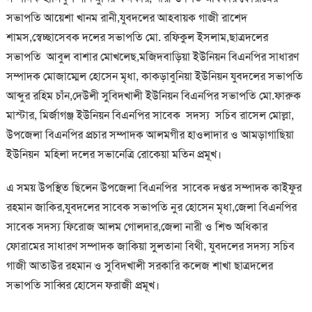
সভাপতি আয়েশা খানম রানী,যুবদলের আহবায়ক গাজী রাশেদ
শামস,স্বেচ্ছাসেবক দলের সভাপতি মো. রফিকুল ইসলাম,ছাত্রদলের
সভাপতি আবুল বাশার মোখলেছ,মজিদবাড়িয়া ইউনিয়ন বিএনপির সাধারণ
সম্পাদক মোজাম্মেল হোসেন মৃধা, কাকড়াবুনিয়া ইউনিয়ন যুবদলের সভাপতি
আব্দুর রহিম চাঁন,দেউলী সুবিদখালী ইউনিয়ন বিএনপির সভাপতি মো.ফারুক
মাস্টার, মির্জাগঞ্জ ইউনিয়ন বিএনপির সাবেক সদস্য সচিব রাসেল মোল্লা,
উপজেলা বিএনপির প্রচার সম্পাদক আলমগীর হাওলাদার ও আমড়াগাছিয়া
ইউনিয়ন মহিলা দলের সভানেত্রি রোকেয়া মতিন প্রমূখ।
এ সময় উপস্থিত ছিলেন উপজেলা বিএনপির সাবেক দপ্তর সম্পাদক কাইফুর
রহমান জাকির,যুবদলের সাবেক সভাপতি নুর হোসেন মৃধা,জেলা বিএনপির
সাবেক সদস্য ফিরোজ আলম গোলদার,জেলা নারী ও শিশু অধিকার
ফোরামের সাধারণ সম্পাদক জাকিয়া সুলতানা বিথী, যুবদলের সদস্য সচিব
গাজী আতাউর রহমান ও সুবিদখালী সরকারি কলেজ শাখা ছাত্রদলের
সভাপতি সাব্বির হোসেন ফরাজী প্রমূখ।