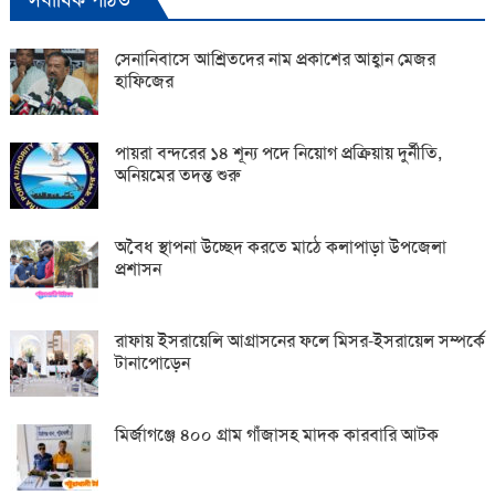
সেনানিবাসে আশ্রিতদের নাম প্রকাশের আহ্বান মেজর
হাফিজের
পায়রা বন্দরের ১৪ শূন্য পদে নিয়োগ প্রক্রিয়ায় দুর্নীতি,
অনিয়মের তদন্ত শুরু
অবৈধ স্থাপনা উচ্ছেদ করতে মাঠে কলাপাড়া উপজেলা
প্রশাসন
রাফায় ইসরায়েলি আগ্রাসনের ফলে মিসর-ইসরায়েল সম্পর্কে
টানাপোড়েন
মির্জাগঞ্জে ৪০০ গ্রাম গাঁজাসহ মাদক কারবারি আটক