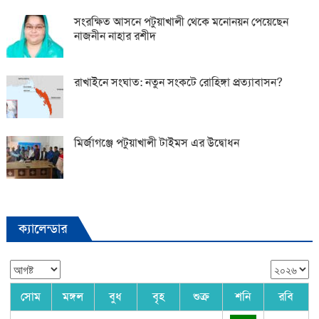
সংরক্ষিত আসনে পটুয়াখালী থেকে মনোনয়ন পেয়েছেন
নাজনীন নাহার রশীদ
রাখাইনে সংঘাত: নতুন সংকটে রোহিঙ্গা প্রত্যাবাসন?
মির্জাগঞ্জে পটুয়াখালী টাইমস এর উদ্বোধন
ক্যালেন্ডার
সোম
মঙ্গল
বুধ
বৃহ
শুক্র
শনি
রবি