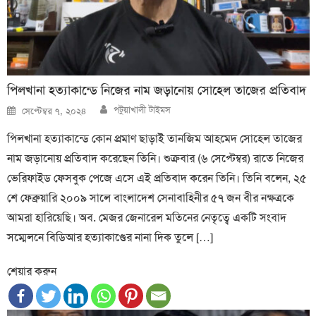
পিলখানা হত্যাকান্ডে নিজের নাম জড়ানোয় সোহেল তাজের প্রতিবাদ
Author
Posted
পটুয়াখালী টাইমস
সেপ্টেম্বর ৭, ২০২৪
on
পিলখানা হত্যাকান্ডে কোন প্রমাণ ছাড়াই তানজিম আহমেদ সোহেল তাজের
নাম জড়ানোয় প্রতিবাদ করেছেন তিনি। শুক্রবার (৬ সেপ্টেম্বর) রাতে নিজের
ভেরিফাইড ফেসবুক পেজে এসে এই প্রতিবাদ করেন তিনি। তিনি বলেন, ২৫
শে ফেব্রুয়ারি ২০০৯ সালে বাংলাদেশ সেনাবাহিনীর ৫৭ জন বীর নক্ষত্রকে
আমরা হারিয়েছি। অব. মেজর জেনারেল মতিনের নেতৃত্বে একটি সংবাদ
সম্মেলনে বিডিআর হত্যাকাণ্ডের নানা দিক তুলে […]
শেয়ার করুন