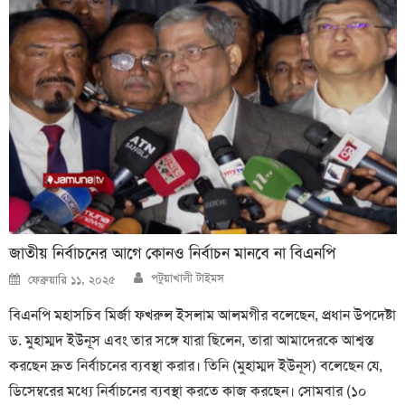
জাতীয় নির্বাচনের আগে কোনও নির্বাচন মানবে না বিএনপি
Author
Posted
পটুয়াখালী টাইমস
ফেব্রুয়ারি ১১, ২০২৫
on
বিএনপি মহাসচিব মির্জা ফখরুল ইসলাম আলমগীর বলেছেন, প্রধান উপদেষ্টা
ড. মুহাম্মদ ইউনূস এবং তার সঙ্গে যারা ছিলেন, তারা আমাদেরকে আশ্বস্ত
করছেন দ্রুত নির্বাচনের ব্যবস্থা করার। তিনি (মুহাম্মদ ইউনূস) বলেছেন যে,
ডিসেম্বরের মধ্যে নির্বাচনের ব্যবস্থা করতে কাজ করছেন। সোমবার (১০