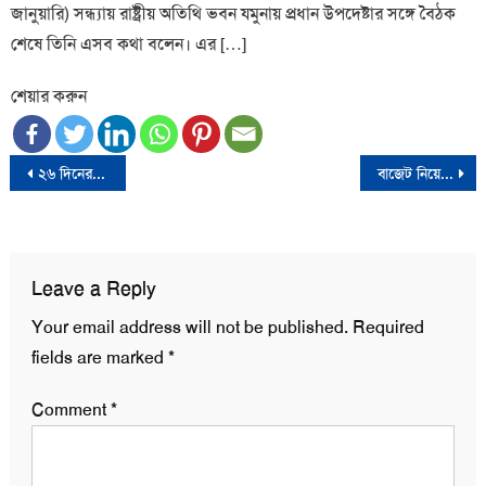
জানুয়ারি) সন্ধ্যায় রাষ্ট্রীয় অতিথি ভবন যমুনায় প্রধান উপদেষ্টার সঙ্গে বৈঠক
শেষে তিনি এসব কথা বলেন। এর […]
শেয়ার করুন
Post
২৬ দিনের ব্যবধানে কুয়াকাটায় আবারও মৃত তিমি; কারণ অনুসন্ধানে সংশ্লিষ্টরা
বাজেট নিয়ে যা বললেন আলতাফ হোসেন চৌধুরী
navigation
Leave a Reply
Your email address will not be published.
Required
fields are marked
*
Comment
*