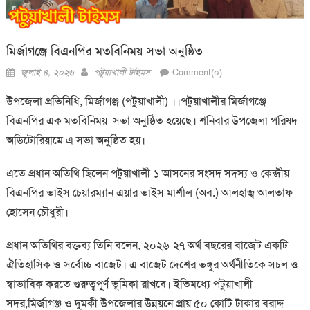
মির্জাগঞ্জে বিএনপির মতবিনিময় সভা অনুষ্ঠিত
Posted
Author
জুলাই ৪, ২০২৬
পটুয়াখালী টাইমস
Comment(০)
on
উপজেলা প্রতিনিধি, মির্জাগঞ্জ (পটুয়াখালী) ।।
পটুয়াখালীর মির্জাগঞ্জে
বিএনপির এক মতবিনিময় সভা অনুষ্ঠিত হয়েছে। শনিবার উপজেলা পরিষদ
অডিটোরিয়ামে এ সভা অনুষ্ঠিত হয়।
এতে প্রধান অতিথি ছিলেন পটুয়াখালী-১ আসনের সংসদ সদস্য ও কেন্দ্রীয়
বিএনপির ভাইস চেয়ারম্যান এয়ার ভাইস মার্শাল (অব.) আলহাজ্ব আলতাফ
হোসেন চৌধুরী।
প্রধান অতিথির বক্তব্য তিনি বলেন, ২০২৬-২৭ অর্থ বছরের বাজেট একটি
ঐতিহাসিক ও সর্বোচ্চ বাজেট। এ বাজেট দেশের ভঙ্গুর অর্থনীতিকে সচল ও
স্বাভাবিক করতে গুরুত্বপূর্ণ ভূমিকা রাখবে। ইতিমধ্যে পটুয়াখালী
সদর,মির্জাগঞ্জ ও দুমকী উপজেলার উন্নয়নে প্রায় ৫০ কোটি টাকার বরাদ্দ