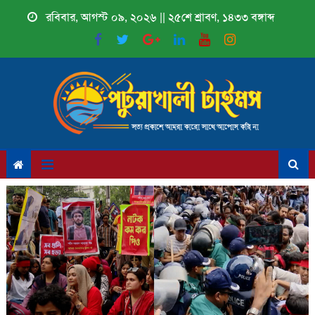
Skip
রবিবার, আগস্ট ০৯, ২০২৬ || ২৫শে শ্রাবণ, ১৪৩৩ বঙ্গাব্দ
to
content