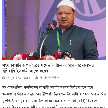
সংখ্যানুপাতিক পদ্ধতিতে সংসদ নির্বাচন না হলে আন্দোলনের
হুঁশিয়ারি ইসলামী আন্দোলনের
Author
Posted
পটুয়াখালী টাইমস
জানুয়ারি ১৮, ২০২৫
on
সংখ্যানুপাতিক পদ্ধতিতেই আগামী জাতীয় সংসদ নির্বাচন হতে হবে।
অন্যথায় কঠোর আন্দোলনের হুঁশিয়ারি দিয়েছেন ইসলামী আন্দোলনের আমির
মুফতি সৈয়দ মুহাম্মদ রেজাউল করিম। শুক্রবার (১৭ জানুয়ারি) বিকেলে
রাজধানীর সোহরাওয়ার্দী উদ্যানে ইসলামী যুব আন্দোলনের ৫ম যুব সম্মেলনে