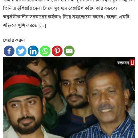
তিনি এ হুঁশিয়ারি দেন। সৈয়দ মুহাম্মদ রেজাউল করিম তার বক্তব্যে
অন্তর্বতীকালীন সরকারের কর্মকাণ্ড নিয়ে সমালোচনা করেন। বলেন, একটি
শক্তিকে খুশি করতে […]
শেয়ার করুন