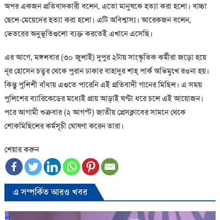
অপর একজন প্রতিবাদকারী বলেন, এতো মানুষকে হত্যা করা হলো। বাচ্চা
ছেলে-মেয়েদের হত্যা করা হলো। এটি অবিশ্বাস্য। আরেকজন বলেন,
ভেতরের অনুভূতিগুলো ব্যক্ত করতেই এখানে এসেছি।
এর আগে, মঙ্গলবার (৩০ জুলাই) দুপুর ২টায় সাংস্কৃতিক কর্মীরা জড়ো হয়ে
নূর হোসেন চত্বর থেকে পুরান ঢাকার বাহাদুর শাহ্ পার্ক অভিমুখে রওনা হয়।
কিন্তু পুলিশী বাঁধায় এগুতে পারেনি এই প্রতিবাদী গানের মিছিল। এ সময়
পুলিশের ব্যারিকেডের মধ্যেই প্রায় আড়াই ঘণ্টা ধরে চলে এই আয়োজন।
পরে আগামী শুক্রবার (২ আগস্ট) জাতীয় প্রেসক্লাবের সামনে থেকে
শোকমিছিলের কর্মসূচী ঘোষণা করেন তারা।
শেয়ার করুন
এ সম্পর্কিত আরও খবর