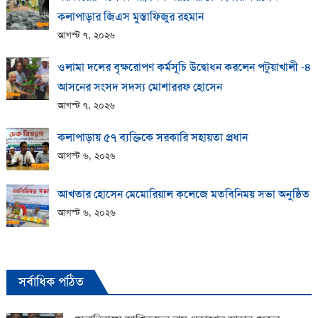
কলাপাড়ার জিএস মুস্তাফিজুর রহমান
আগস্ট ৭, ২০২৬
ওলামা দলের বৃক্ষরোপণ কর্মসূচি উদ্বোধন করলেন পটুয়াখালী -৪
আসনের সংসদ সদস্য মোশাররফ হোসেন
আগস্ট ৭, ২০২৬
কলাপাড়ায় ​৫৭ ব্যক্তিকে সরকারি সহায়তা প্রধান
আগস্ট ৬, ২০২৬
আখতার হোসেন মেমোরিয়াল কলেজে মতবিনিময় সভা অনুষ্ঠিত
আগস্ট ৬, ২০২৬
সর্বাধিক পঠিত