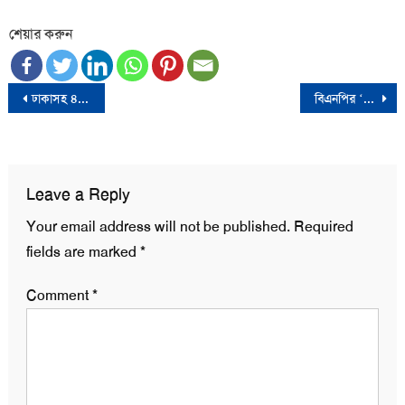
শেয়ার করুন
Post
ঢাকাসহ ৪ জেলায় বাড়লো কারফিউ শিথিলের সময়
বিএনপির ‘জাতীয় ঐক্যের’ ডাকে জামায়াতের সমর্থন
navigation
Leave a Reply
Your email address will not be published.
Required
fields are marked
*
Comment
*