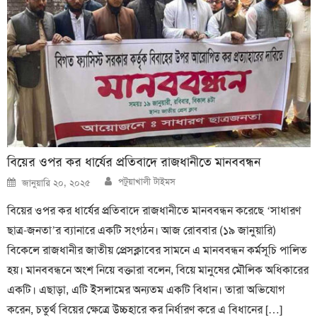
বিয়ের ওপর কর ধার্যের প্রতিবাদে রাজধানীতে মানববন্ধন
Author
Posted
পটুয়াখালী টাইমস
জানুয়ারি ২০, ২০২৫
on
বিয়ের ওপর কর ধার্যের প্রতিবাদে রাজধানীতে মানববন্ধন করেছে ‘সাধারণ
ছাত্র-জনতা’র ব্যানারে একটি সংগঠন। আজ রোববার (১৯ জানুয়ারি)
বিকেলে রাজধানীর জাতীয় প্রেসক্লাবের সামনে এ মানববন্ধন কর্মসূচি পালিত
হয়। মানববন্ধনে অংশ নিয়ে বক্তারা বলেন, বিয়ে মানুষের মৌলিক অধিকারের
একটি। এছাড়া, এটি ইসলামের অন্যতম একটি বিধান। তারা অভিযোগ
করেন, চতুর্থ বিয়ের ক্ষেত্রে উচ্চহারে কর নির্ধারণ করে এ বিধানের […]