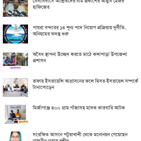
সেনানিবাসে আশ্রিতদের নাম প্রকাশের আহ্বান মেজর
হাফিজের
পায়রা বন্দরের ১৪ শূন্য পদে নিয়োগ প্রক্রিয়ায় দুর্নীতি,
অনিয়মের তদন্ত শুরু
অবৈধ স্থাপনা উচ্ছেদ করতে মাঠে কলাপাড়া উপজেলা
প্রশাসন
রাফায় ইসরায়েলি আগ্রাসনের ফলে মিসর-ইসরায়েল সম্পর্কে
টানাপোড়েন
মির্জাগঞ্জে ৪০০ গ্রাম গাঁজাসহ মাদক কারবারি আটক
সংরক্ষিত আসনে পটুয়াখালী থেকে মনোনয়ন পেয়েছেন
নাজনীন নাহার রশীদ