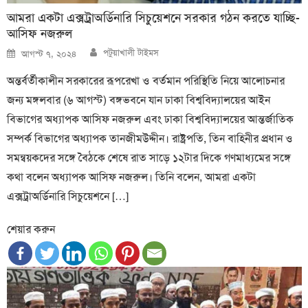
আমরা একটা এক্সট্রাঅর্ডিনারি সিচুয়েশনে সরকার গঠন করতে যাচ্ছি-
আসিফ নজরুল
Author
Posted
পটুয়াখালী টাইমস
আগস্ট ৭, ২০২৪
on
অন্তর্বর্তীকালীন সরকারের রূপরেখা ও বর্তমান পরিস্থিতি নিয়ে আলোচনার
জন্য মঙ্গলবার (৬ আগস্ট) বঙ্গভবনে যান ঢাকা বিশ্ববিদ্যালয়ের আইন
বিভাগের অধ্যাপক আসিফ নজরুল এবং ঢাকা বিশ্ববিদ্যালয়ের আন্তর্জাতিক
সম্পর্ক বিভাগের অধ্যাপক তানজীমউদ্দীন। রাষ্ট্রপতি, তিন বাহিনীর প্রধান ও
সমন্বয়কদের সঙ্গে বৈঠকে শেষে রাত সাড়ে ১২টার দিকে গণমাধ্যমের সঙ্গে
কথা বলেন অধ্যাপক আসিফ নজরুল। তিনি বলেন, আমরা একটা
এক্সট্রাঅর্ডিনারি সিচুয়েশনে […]
শেয়ার করুন