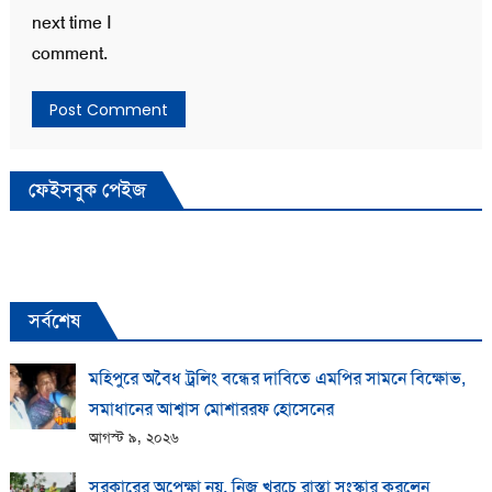
next time I
comment.
ফেইসবুক পেইজ
সর্বশেষ
মহিপুরে অবৈধ ট্রলিং বন্ধের দাবিতে এমপির সামনে বিক্ষোভ,
সমাধানের আশ্বাস মোশাররফ হোসেনের
আগস্ট ৯, ২০২৬
সরকারের অপেক্ষা নয়, নিজ খরচে রাস্তা সংস্কার করলেন