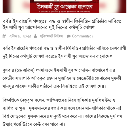
বর্বর ইসরায়েলি গণহত্যা বন্ধ ও স্বাধীন ফিলিস্তিন প্রতিষ্ঠার দাবিতে
ইসলামী যুব আন্দোলনের দুই দিনের কর্মসূচি ঘোষণা
Posted
Author
এপ্রিল ৯, ২০২৫
পটুয়াখালী টাইমস
Comment(০)
on
বর্বর ইসরায়েলি গণহত্যা বন্ধ ও স্বাধীন ফিলিস্তিন প্রতিষ্ঠার দাবিতে দেশব্যাপী
দুই দিনের কর্মসূচি ঘোষণা করেছে ইসলামী যুব আন্দোলন বাংলাদেশ।
বুধবার (০৯ এপ্রিল) গণমাধ্যমে ইসলামী যুব আন্দোলন বাংলাদেশ এর
কেন্দ্রীয় সভাপতি আতিকুর রহমান মুজাহিদ ও সেক্রেটারি জেনারেল মুফতী
মানসুর আহমদ সাকীর পাঠানো এক বিজ্ঞপ্তিতে এই ঘোষণা দেয়।
বিজ্ঞপ্তিতে নেতৃবৃন্দ বলেন, জাতিসংঘের নিরব ভূমিকায় মুসলিম উম্মাহ
ব্যথিত ও ক্ষুব্ধ। মুসলমানদের হত্যা করা হলে কোন মানবাধিকার থাকে না!
বিশ্ব মোড়লেরা মুসলমানদের মানুষই মনে করে না। তাদের বিরুদ্ধে মুসলিম
উম্মাহ গর্জে উঠলে কেউ রক্ষা পাবে না।