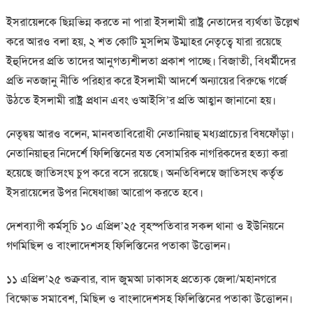
ইসরায়েলকে ছিন্নভিন্ন করতে না পারা ইসলামী রাষ্ট্র নেতাদের ব্যর্থতা উল্লেখ
করে আরও বলা হয়, ২ শত কোটি মুসলিম উম্মাহর নেতৃত্বে যারা রয়েছে
ইহুদিদের প্রতি তাদের আনুগত্যশীলতা প্রকাশ পাচ্ছে। বিজাতী, বিধর্মীদের
প্রতি নতজানু নীতি পরিহার করে ইসলামী আদর্শে অন্যায়ের বিরুদ্ধে গর্জে
উঠতে ইসলামী রাষ্ট্র প্রধান এবং ওআইসি’র প্রতি আহ্বান জানানো হয়।
নেতৃদ্বয় আরও বলেন, মানবতাবিরোধী নেতানিয়াহু মধ্যপ্রাচ্যের বিষফোঁড়া।
নেতানিয়াহুর নিদের্শে ফিলিস্তিনের যত বেসামরিক নাগরিকদের হত্যা করা
হয়েছে জাতিসংঘ চুপ করে বসে রয়েছে। অনতিবিলম্বে জাতিসংঘ কর্তৃত
ইসরায়েলের উপর নিষেধাজ্ঞা আরোপ করতে হবে।
দেশব্যাপী কর্মসূচি ১০ এপ্রিল’২৫ বৃহস্পতিবার সকল থানা ও ইউনিয়নে
গণমিছিল ও বাংলাদেশসহ ফিলিস্তিনের পতাকা উত্তোলন।
১১ এপ্রিল’২৫ শুক্রবার, বাদ জুমআ ঢাকাসহ প্রত্যেক জেলা/মহানগরে
বিক্ষোভ সমাবেশ, মিছিল ও বাংলাদেশসহ ফিলিস্তিনের পতাকা উত্তোলন।