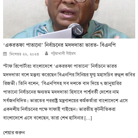
‘একরতফা পাতানো’ নির্বাচনের মদদদাতা ভারত- বিএনপি
Author
Posted
পটুয়াখালী টাইমস
ডিসেম্বর ২৬, ২০২৩
on
স্টাফ রিপোর্টারঃ বাংলাদেশে ‘একরতফা পাতানো’ নির্বাচনে ভারত
মদদদাতা বলে মন্তব্য করেছেন বিএনপির সিনিয়র যুগ্ম মহাসচিব রুহুল কবির
রিজভী। তিনি বলেন, ‘বিএনপিসহ সব দলকে বাদ দিয়ে ৭ জানুয়ারির
পাতানো নির্বাচনের অন্যতম মদদদাতা হিসাবে পার্শ্ববর্তী দেশের নাম
সর্বজনবিদিত। ভারতের পররাষ্ট্র মন্ত্রণালয়ের কর্মকর্তারা বাংলাদেশে এসে
একদলীয় নির্বাচনের পক্ষে সাফাই গাইছেন। ভারতীয় কূটনীতিকরা
বাংলাদেশে এসে বলেছেন, তারা শেখ হাসিনার […]
শেয়ার করুন