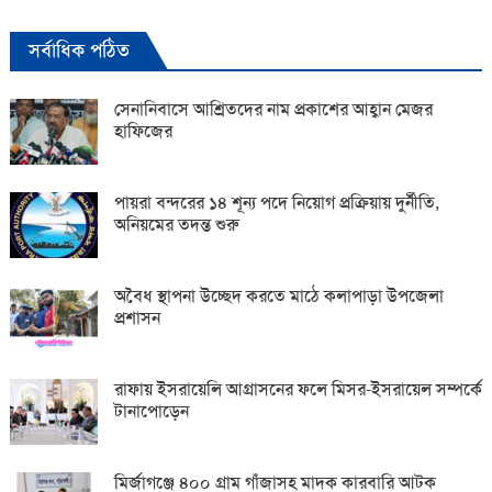
সর্বাধিক পঠিত
সেনানিবাসে আশ্রিতদের নাম প্রকাশের আহ্বান মেজর
হাফিজের
পায়রা বন্দরের ১৪ শূন্য পদে নিয়োগ প্রক্রিয়ায় দুর্নীতি,
অনিয়মের তদন্ত শুরু
অবৈধ স্থাপনা উচ্ছেদ করতে মাঠে কলাপাড়া উপজেলা
প্রশাসন
রাফায় ইসরায়েলি আগ্রাসনের ফলে মিসর-ইসরায়েল সম্পর্কে
টানাপোড়েন
মির্জাগঞ্জে ৪০০ গ্রাম গাঁজাসহ মাদক কারবারি আটক