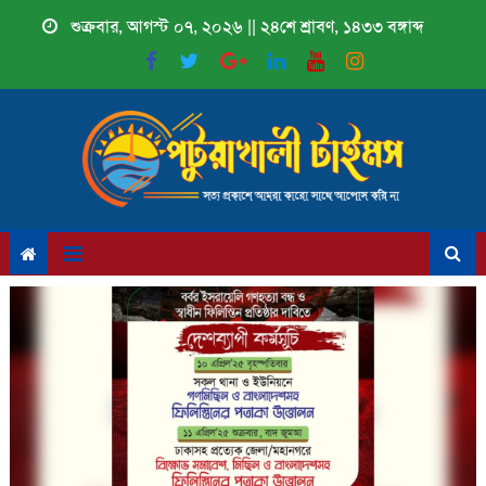
Skip
শুক্রবার, আগস্ট ০৭, ২০২৬ || ২৪শে শ্রাবণ, ১৪৩৩ বঙ্গাব্দ
to
content