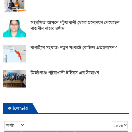
সংরক্ষিত আসনে পটুয়াখালী থেকে মনোনয়ন পেয়েছেন
নাজনীন নাহার রশীদ
রাখাইনে সংঘাত: নতুন সংকটে রোহিঙ্গা প্রত্যাবাসন?
মির্জাগঞ্জে পটুয়াখালী টাইমস এর উদ্বোধন
ক্যালেন্ডার