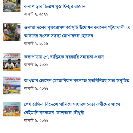
কলাপাড়ার জিএস মুস্তাফিজুর রহমান
আগস্ট ৭, ২০২৬
ওলামা দলের বৃক্ষরোপণ কর্মসূচি উদ্বোধন করলেন পটুয়াখালী -৪
আসনের সংসদ সদস্য মোশাররফ হোসেন
আগস্ট ৭, ২০২৬
কলাপাড়ায় ​৫৭ ব্যক্তিকে সরকারি সহায়তা প্রধান
আগস্ট ৬, ২০২৬
আখতার হোসেন মেমোরিয়াল কলেজে মতবিনিময় সভা অনুষ্ঠিত
আগস্ট ৬, ২০২৬
শেখ হাসিনা বিদেশে পালিয়ে সাধারণ নেতা কর্মীদের সাথে
বেইমানি করেছেন- আলতাফ চৌধুরী
আগস্ট ৬, ২০২৬