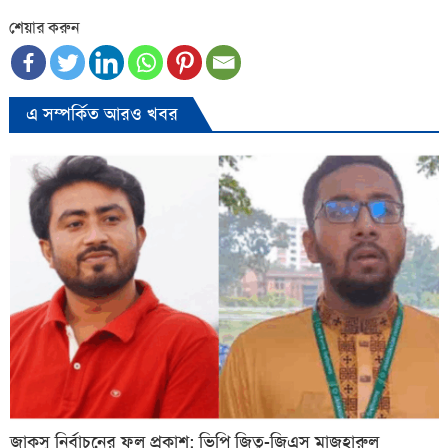
শেয়ার করুন
এ সম্পর্কিত আরও খবর
জাকসু নির্বাচনের ফল প্রকাশ; ভিপি জিতু-জিএস মাজহারুল