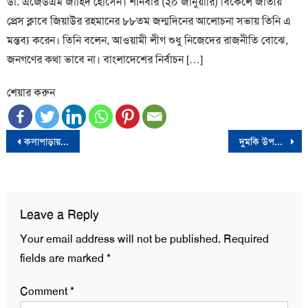
ডা. এজেডএম জাহিদ হোসেন। শনিবার (২০ জানুয়ারি) বিকেলে জাতীয়
প্রেস ক্লাবে জিয়াউর রহমানের ৮৮তম জন্মদিনের আলোচনা সভায় তিনি এ
মন্তব্য করেন। তিনি বলেন, আওয়ামী লীগ শুধু নিজেদের রাজনীতি বোঝে,
জনগণের কথা ভাবে না। বাংলাদেশের নির্বাচন […]
শেয়ার করুন
Post
কলাপাড়ায় ব্যাটারি চালিত অটোরিকশা উল্টে চালক নিহত
দুমকি উপজেলা আওয়ামী লীগের সভাপতি আবুল কালাম আজাদ গ্রেফতার
navigation
Leave a Reply
Your email address will not be published.
Required
fields are marked
*
Comment
*