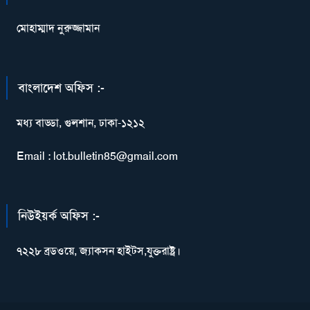
মোহাম্মাদ নুরুজ্জামান
বাংলাদেশ অফিস :-
মধ্য বাড্ডা, গুলশান, ঢাকা-১২১২
Email : lot.bulletin85@gmail.com
নিউইয়র্ক অফিস :-
৭২২৮ ব্রডওয়ে, জ্যাকসন হাইটস,যুক্তরাষ্ট্র।