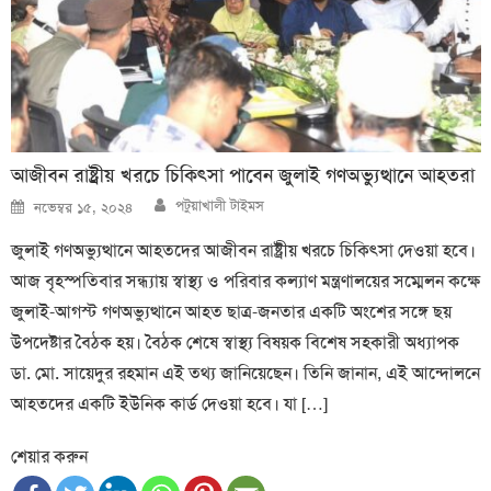
আজীবন রাষ্ট্রীয় খরচে চিকিৎসা পাবেন জুলাই গণঅভ্যুত্থানে আহতরা
Author
Posted
পটুয়াখালী টাইমস
নভেম্বর ১৫, ২০২৪
on
জুলাই গণঅভ্যুত্থানে আহতদের আজীবন রাষ্ট্রীয় খরচে চিকিৎসা দেওয়া হবে।
আজ বৃহস্পতিবার সন্ধ্যায় স্বাস্থ্য ও পরিবার কল্যাণ মন্ত্রণালয়ের সম্মেলন কক্ষে
জুলাই-আগস্ট গণঅভ্যুত্থানে আহত ছাত্র-জনতার একটি অংশের সঙ্গে ছয়
উপদেষ্টার বৈঠক হয়। বৈঠক শেষে স্বাস্থ্য বিষয়ক বিশেষ সহকারী অধ্যাপক
ডা. মো. সায়েদুর রহমান এই তথ্য জানিয়েছেন। তিনি জানান, এই আন্দোলনে
আহতদের একটি ইউনিক কার্ড দেওয়া হবে। যা […]
শেয়ার করুন