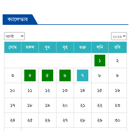
ক্যালেন্ডার
সোম
মঙ্গল
বুধ
বৃহ
শুক্র
শনি
রবি
১
২
৩
৪
৫
৬
৭
৮
৯
১০
১১
১২
১৩
১৪
১৫
১৬
১৭
১৮
১৯
২০
২১
২২
২৩
২৪
২৫
২৬
২৭
২৮
২৯
৩০