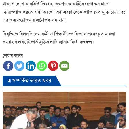
থাকতে দেশে কারফিউ দিয়েছে। জনগণকে কর্মহীন রেখে অনাহারে
দিনাতিপাত করতে বাধ্য করছে। এই অবস্থা থেকে জাতি দ্রুত মুক্তি চায় এবং
এর জন্য প্রয়োজন রাজনৈতিক সমাধান।
বিবৃতিতে বিএনপি নেতাকর্মী ও শিক্ষার্থীদের বিরুদ্ধে দায়েরকৃত মামলা
প্রত্যাহার এবং নিঃশর্ত মুক্তির দাবি জানান মির্জা ফখরুল।
শেয়ার করুন
এ সম্পর্কিত আরও খবর