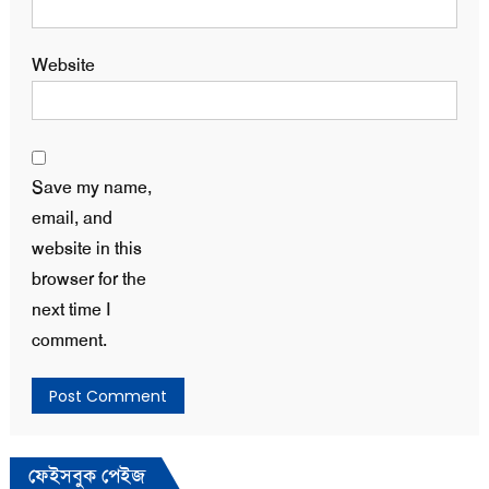
Website
Save my name,
email, and
website in this
browser for the
next time I
comment.
ফেইসবুক পেইজ