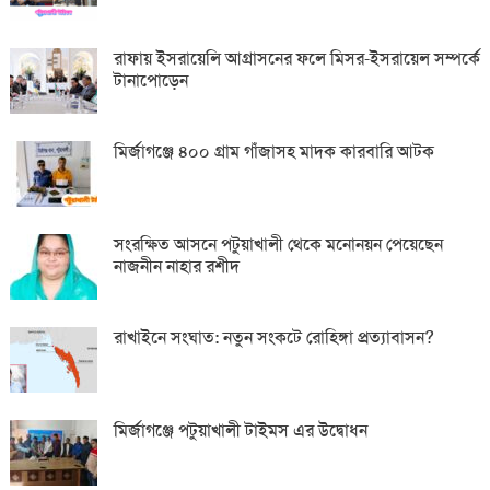
রাফায় ইসরায়েলি আগ্রাসনের ফলে মিসর-ইসরায়েল সম্পর্কে
টানাপোড়েন
মির্জাগঞ্জে ৪০০ গ্রাম গাঁজাসহ মাদক কারবারি আটক
সংরক্ষিত আসনে পটুয়াখালী থেকে মনোনয়ন পেয়েছেন
নাজনীন নাহার রশীদ
রাখাইনে সংঘাত: নতুন সংকটে রোহিঙ্গা প্রত্যাবাসন?
মির্জাগঞ্জে পটুয়াখালী টাইমস এর উদ্বোধন