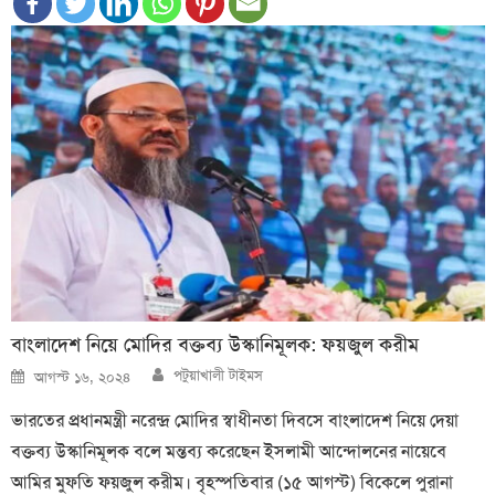
বাংলাদেশ নিয়ে মোদির বক্তব্য উস্কানিমূলক: ফয়জুল করীম
Author
Posted
পটুয়াখালী টাইমস
আগস্ট ১৬, ২০২৪
on
ভারতের প্রধানমন্ত্রী নরেন্দ্র মোদির স্বাধীনতা দিবসে বাংলাদেশ নিয়ে দেয়া
বক্তব্য উস্কানিমূলক বলে মন্তব্য করেছেন ইসলামী আন্দোলনের নায়েবে
আমির মুফতি ফয়জুল করীম। বৃহস্পতিবার (১৫ আগস্ট) বিকেলে পুরানা