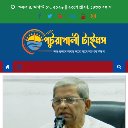
Skip
শুক্রবার, আগস্ট ০৭, ২০২৬ || ২৩শে শ্রাবণ, ১৪৩৩ বঙ্গাব্দ
to
content