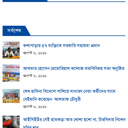
সর্বশেষ
কলাপাড়ায় ​৫৭ ব্যক্তিকে সরকারি সহায়তা প্রধান
আগস্ট ৬, ২০২৬
আখতার হোসেন মেমোরিয়াল কলেজে মতবিনিময় সভা অনুষ্ঠিত
আগস্ট ৬, ২০২৬
শেখ হাসিনা বিদেশে পালিয়ে সাধারণ নেতা কর্মীদের সাথে
বেইমানি করেছেন- আলতাফ চৌধুরী
আগস্ট ৬, ২০২৬
আইসিইউর সেই হাতকড়া আর খোলা হলো না, চিরবিদায় নিলেন
মনির খান