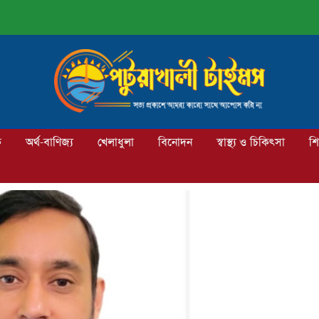
ক
অর্থ-বাণিজ্য
খেলাধুলা
বিনোদন
স্বাস্থ্য ও চিকিৎসা
শি