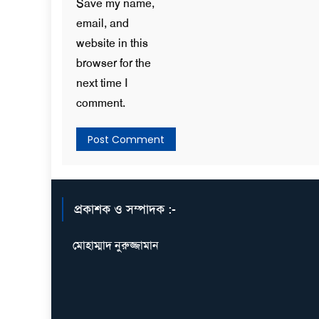
Save my name,
email, and
website in this
browser for the
next time I
comment.
প্রকাশক ও সম্পাদক :-
মোহাম্মাদ নুরুজ্জামান