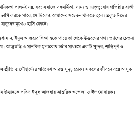
িকতা পালনই নয়, বরং সমাজে সহমর্মিতা, সাম্য ও ভ্রাতৃত্ববোধ প্রতিষ্ঠার বার্ত
ভাগাভাগি করতে পারে, সে দিকেও আমাদের সচেতন থাকতে হবে। প্রকৃত ঈদের
ত মানুষের মুখেও হাসি ফোটে।
 দৃশ্যমান, ঈদুল আজহার শিক্ষা হতে পারে তা থেকে উত্তরণের পথ। ত্যাগের চেতনা
ত্মশুদ্ধি ও মানবিক মূল্যবোধ চর্চার মাধ্যমে একটি সুন্দর, শান্তিপূর্ণ ও
 সম্প্রীতি ও সৌহার্দ্যের পরিবেশ আরও সুদৃঢ় হোক। সকলের জীবনে বয়ে আসুক
িম উম্মাহকে পবিত্র ঈদুল আজহার আন্তরিক শুভেচ্ছা ও ঈদ মোবারক।