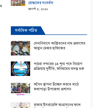
যোদ্ধাদের সংবর্ধনা
াও
আগস্ট ৫, ২০২৬
সর্বাধিক পঠিত
সেনানিবাসে আশ্রিতদের নাম প্রকাশের
আহ্বান মেজর হাফিজের
পায়রা বন্দরের ১৪ শূন্য পদে নিয়োগ
প্রক্রিয়ায় দুর্নীতি, অনিয়মের তদন্ত শুরু
অবৈধ স্থাপনা উচ্ছেদ করতে মাঠে
কলাপাড়া উপজেলা প্রশাসন
রাফায় ইসরায়েলি আগ্রাসনের ফলে