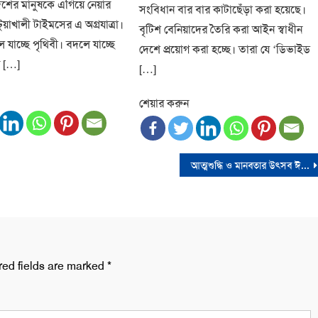
শের মানুষকে এগিয়ে নেয়ার
সংবিধান বার বার কাটাছেঁড়া করা হয়েছে।
টুয়াখালী টাইমসের এ অগ্রযাত্রা।
বৃটিশ বেনিয়াদের তৈরি করা আইন স্বাধীন
ে যাচ্ছে পৃথিবী। বদলে যাচ্ছে
দেশে প্রয়োগ করা হচ্ছে। তারা যে ‘ডিভাইড
র […]
[…]
শেয়ার করুন
আত্মশুদ্ধি ও মানবতার উৎসব ঈদুল আজহা আজ
red fields are marked
*