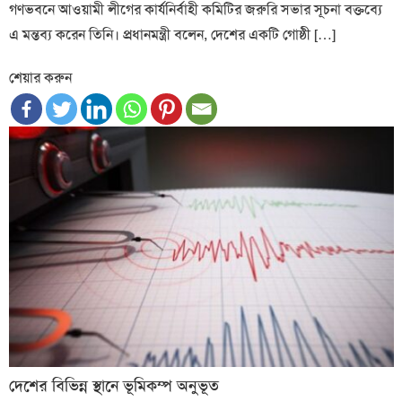
গণভবনে আওয়ামী লীগের কার্যনির্বাহী কমিটির জরুরি সভার সূচনা বক্তব্যে
এ মন্তব্য করেন তিনি। প্রধানমন্ত্রী বলেন, দেশের একটি গোষ্ঠী […]
শেয়ার করুন
দেশের বিভিন্ন স্থানে ভূমিকম্প অনুভূত