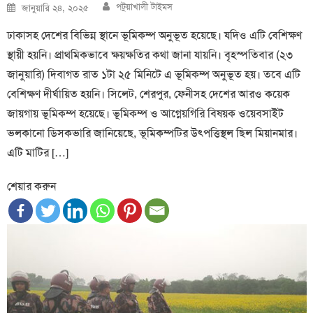
Author
Posted
পটুয়াখালী টাইমস
জানুয়ারি ২৪, ২০২৫
on
ঢাকাসহ দেশের বিভিন্ন স্থানে ভূমিকম্প অনুভূত হয়েছে। যদিও এটি বেশিক্ষণ
স্থায়ী হয়নি। প্রাথমিকভাবে ক্ষয়ক্ষতির কথা জানা যায়নি। বৃহস্পতিবার (২৩
জানুয়ারি) দিবাগত রাত ১টা ২৫ মিনিটে এ ভূমিকম্প অনুভূত হয়। তবে এটি
বেশিক্ষণ দীর্ঘায়িত হয়নি। সিলেট, শেরপুর, ফেনীসহ দেশের আরও কয়েক
জায়গায় ভূমিকম্প হয়েছে। ভূমিকম্প ও আগ্নেয়গিরি বিষয়ক ওয়েবসাইট
ভলকানো ডিসকভারি জানিয়েছে, ভূমিকম্পটির উৎপত্তিস্থল ছিল মিয়ানমার।
এটি মাটির […]
শেয়ার করুন