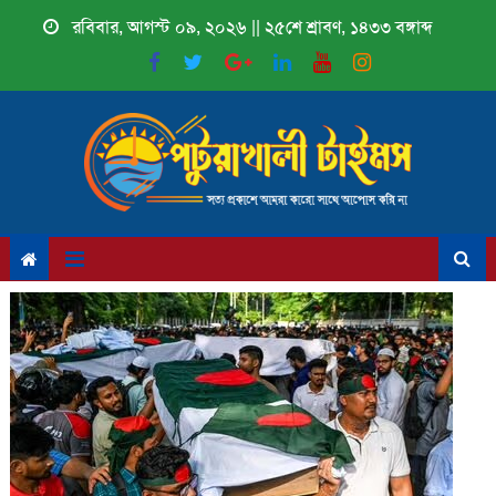
Skip
রবিবার, আগস্ট ০৯, ২০২৬ || ২৫শে শ্রাবণ, ১৪৩৩ বঙ্গাব্দ
to
content