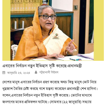
এবারের নির্বাচন নতুন ইতিহাস সৃষ্টি করেছে-প্রধানমন্ত্রী
Author
Posted
পটুয়াখালী টাইমস
জানুয়ারি ২৩, ২০২৪
on
দেশের মানুষ এবারের নির্বাচন গ্রহণ করেছে অথচ কিছু মানুষ ভোট নিয়ে
ধূম্রজাল তৈরির চেষ্টা করছে বলে মন্তব্য করেছেন প্রধানমন্ত্রী শেখ হাসিনা।
বলেন,এবারের নির্বাচন নতুন ইতিহাস সৃষ্টি করেছে। ভোটের মাধ্যমে
জনগণের মতের প্রতিফলন ঘটেছে। সোমবার (২২ জানুয়ারি) সন্ধ্যায়