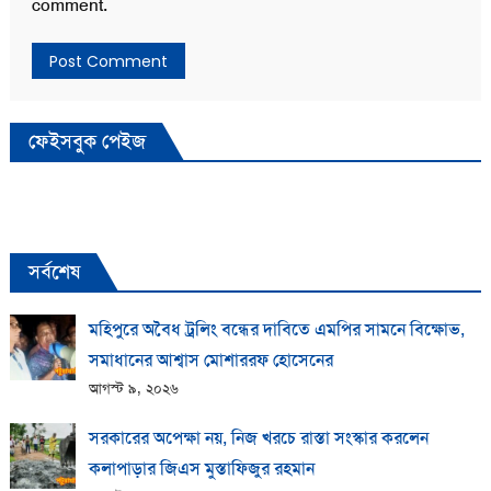
comment.
ফেইসবুক পেইজ
সর্বশেষ
মহিপুরে অবৈধ ট্রলিং বন্ধের দাবিতে এমপির সামনে বিক্ষোভ,
সমাধানের আশ্বাস মোশাররফ হোসেনের
আগস্ট ৯, ২০২৬
সরকারের অপেক্ষা নয়, নিজ খরচে রাস্তা সংস্কার করলেন
কলাপাড়ার জিএস মুস্তাফিজুর রহমান