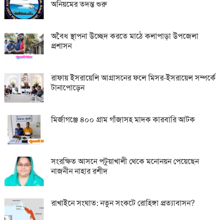
অনিয়মের তদন্ত শুরু
অবৈধ স্থাপনা উচ্ছেদ করতে মাঠে কলাপাড়া উপজেলা
প্রশাসন
রাফায় ইসরায়েলি আগ্রাসনের ফলে মিসর-ইসরায়েল সম্পর্কে
টানাপোড়েন
মির্জাগঞ্জে ৪০০ গ্রাম গাঁজাসহ মাদক কারবারি আটক
সংরক্ষিত আসনে পটুয়াখালী থেকে মনোনয়ন পেয়েছেন
নাজনীন নাহার রশীদ
রাখাইনে সংঘাত: নতুন সংকটে রোহিঙ্গা প্রত্যাবাসন?