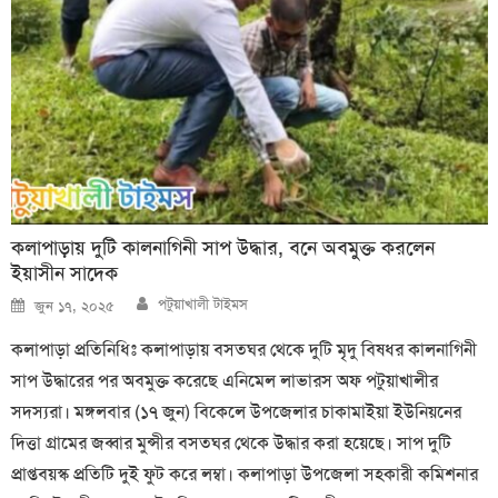
কলাপাড়ায় দুটি কালনাগিনী সাপ উদ্ধার, বনে অবমুক্ত করলেন
ইয়াসীন সাদেক
Author
Posted
পটুয়াখালী টাইমস
জুন ১৭, ২০২৫
on
কলাপাড়া প্রতিনিধিঃ কলাপাড়ায় বসতঘর থেকে দুটি মৃদু বিষধর কালনাগিনী
সাপ উদ্ধারের পর অবমুক্ত করেছে এনিমেল লাভারস অফ পটুয়াখালীর
সদস্যরা। মঙ্গলবার (১৭ জুন) বিকেলে উপজেলার চাকামাইয়া ইউনিয়নের
দিত্তা গ্রামের জব্বার মুন্সীর বসতঘর থেকে উদ্ধার করা হয়েছে। সাপ দুটি
প্রাপ্তবয়স্ক প্রতিটি দুই ফুট করে লম্বা। কলাপাড়া উপজেলা সহকারী কমিশনার