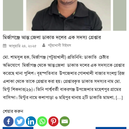
মির্জাগঞ্জে আন্ত:জেলা ডাকাত দলের এক সদস্য গ্রেপ্তার
Author
Posted
পটুয়াখালী টাইমস
জানুয়ারি ২৪, ২০২৫
on
মো. শামসুল হক, মির্জাগঞ্জ (পটুয়াখালী) প্রতিনিধি: ডাকাতি চেষ্টার
অভিযোগে মির্জাগঞ্জ থেকে আন্ত:জেলা ডাকাত দলের এক সদস্যকে গ্রেপ্তার
করেছে থানা পুলিশ। বৃহস্পতিবার উপজেলার গোলখালী বাজার সংলগ্ন ব্রিজ
এলাকা থেকে তাকে গ্রেপ্তার করা হয়। গ্রেপ্তারকৃত ডাকাত সদস্যর নাম মো.
মিন্টু শিকদার(২৬)। তিনি পার্শ্ববর্তী বাকরগঞ্জ উপজেলার মহেশপুর গ্রামের
বাসিন্দা। মিন্টুর নামে কলাপাড়া ও মহিপুর থানায় ২টি ডাকাতি মামলা, […]
শেয়ার করুন