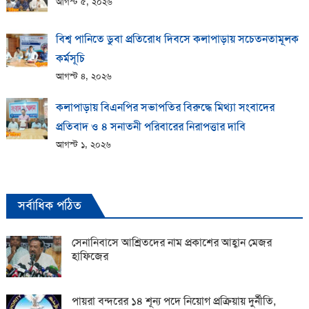
আগস্ট ৫, ২০২৬
বিশ্ব পানিতে ডুবা প্রতিরোধ দিবসে কলাপাড়ায় সচেতনতামূলক
কর্মসূচি
আগস্ট ৪, ২০২৬
কলাপাড়ায় বিএনপির সভাপতির বিরুদ্ধে মিথ্যা সংবাদের
প্রতিবাদ ও ৪ সনাতনী পরিবারের নিরাপত্তার দাবি
আগস্ট ১, ২০২৬
সর্বাধিক পঠিত
সেনানিবাসে আশ্রিতদের নাম প্রকাশের আহ্বান মেজর
হাফিজের
পায়রা বন্দরের ১৪ শূন্য পদে নিয়োগ প্রক্রিয়ায় দুর্নীতি,