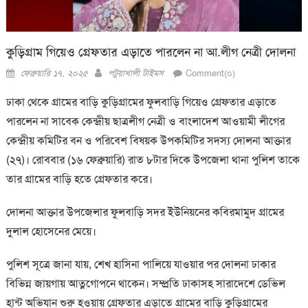
কুড়িগ্রাম গিয়েও গ্রেফতার এড়াতে পারলেন না আ.লীগ নেত্রী দোলনা
Posted
Author
ফেব্রুয়ারি ১৭, ২০২৫
পটুয়াখালী টাইমস
Comment(০)
on
ঢাকা থেকে গ্রামের বাড়ি কুড়িগ্রামের ফুলবাড়ি গিয়েও গ্রেফতার এড়াতে
পারলেন না সাবেক কেন্দ্রীয় ছাত্রলীগ নেত্রী ও বাংলাদেশ আওয়ামী লীগের
কেন্দ্রীয় কমিটির বন ও পরিবেশ বিষয়ক উপকমিটির সদস্য দোলনা আক্তার
(২৭)। রোববার (১৬ ফেব্রুয়ারি) রাত ৮টার দিকে উপজেলা থানা পুলিশ তাকে
তার গ্রামের বাড়ি হতে গ্রেফতার করে।
দোলনা আক্তার উপজেলার ফুলবাড়ি সদর ইউনিয়নের কবিরমামুদ গ্রামের
দুলাল হোসেনের মেয়ে।
পুলিশ সূত্রে জানা যায়, শেখ হাসিনা পালিয়ে যাওয়ার পর দোলনা ঢাকার
বিভিন্ন জায়গায় আত্নগোপনে থাকেন। সম্প্রতি ঢাকাসহ সারাদেশে ডেভিল
হান্ট অভিযান শুরু হওয়ায় গ্রেফতার এড়াতে গ্রামের বাড়ি কুড়িগ্রামের