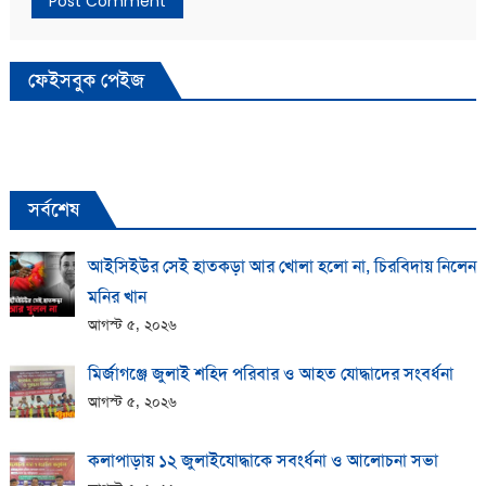
ফেইসবুক পেইজ
সর্বশেষ
আইসিইউর সেই হাতকড়া আর খোলা হলো না, চিরবিদায় নিলেন
মনির খান
আগস্ট ৫, ২০২৬
মির্জাগঞ্জে জুলাই শহিদ পরিবার ও আহত যোদ্ধাদের সংবর্ধনা
আগস্ট ৫, ২০২৬
কলাপাড়ায় ১২ জুলাইযোদ্ধাকে সবংর্ধনা ও আলোচনা সভা