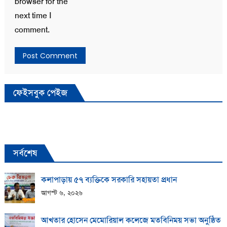
browser for the
next time I
comment.
ফেইসবুক পেইজ
সর্বশেষ
কলাপাড়ায় ​৫৭ ব্যক্তিকে সরকারি সহায়তা প্রধান
আগস্ট ৬, ২০২৬
আখতার হোসেন মেমোরিয়াল কলেজে মতবিনিময় সভা অনুষ্ঠিত