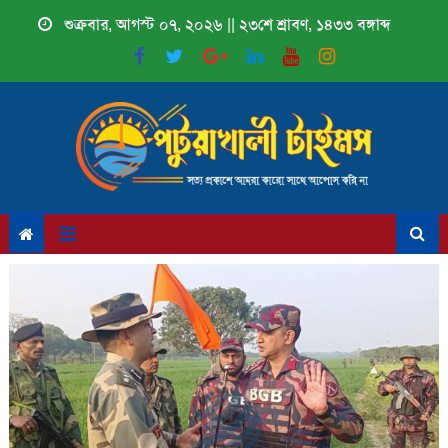
Skip
শুক্রবার, আগস্ট ০৭, ২০২৬ || ২৩শে শ্রাবণ, ১৪৩৩ বঙ্গাব্দ
to
content