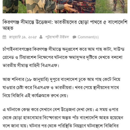
কিরণগঞ্জ সীমান্তে উত্তেজনা: ভারতীয়দের ছোড়া পাথরে ৫ বাংলাদেশি
আহত
Posted
Author
জানুয়ারি ১৯, ২০২৫
পটুয়াখালী টাইমস
Comment(০)
on
চাঁপাইনবাবগঞ্জের কিরণগঞ্জ সীমান্তে অনুপ্রবেশ করে আম গাছ কাটা, সাউন্ড
গ্রেনেড ও টিয়ারশেল নিক্ষেপের ঘটনাকে ক্ষমাসুন্দর দৃষ্টিতে দেখতে বললো
ভারতীয় সীমান্ত বাহিনী বিএসএফ।
আজ শনিবার (১৮ জানুয়ারি) দুপুরে বাংলাদেশ ঢুকে আম গাছ কেটে নিয়ে
যাওয়ার চেষ্টা করে বিএসএফ ও ভারতীয়রা। খবর পেয়ে স্থানীয়দের সাথে
নিয়ে বিজিবি এই কার্যক্রমকে রুখে দেয়।
এ ঘটনাকে কেন্দ্র করে সেখানে বেশ উত্তেজনা দেখা দেয়। এ সময় ওপার
থেকে ছোড়া হাতবোমার বিস্ফোরণে অন্তত পাঁচ বাংলাদেশি আহত হয়েছেন
বলে জানা যায়। ঘটনার পর থেকে পরিস্থিতি নিয়ন্ত্রণে ঘটনাস্থলে বিজিবির