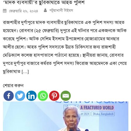
‘মাদক ব্যবসায়ী’র ছুরিকাঘাতে আহত পুলিশ
Author
Posted
পটুয়াখালী টাইমস
ফেব্রুয়ারি ২৬, ২০২৪
on
রাজশাহীর দুর্গাপুরে মাদক ব্যবসায়ীর ছুরিকাঘাতে এক পুলিশ সদস্য আহত
হয়েছেন। রোববার (২৫ ফেব্রুয়ারি) দুপুরে এই ঘটনার পরে একজনকে আটক
করেছে পুলিশ। আটক সেলিম ইসলাম উপজেলার হোজাগ্রামের আনছার
আলীর ছেলে। আহত পুলিশ সদস্যকে উন্নত চিকিৎসার জন্য রাজশাহী
মেডিক্যাল কলেজ হাসপাতালে পাঠানো হয়েছে। স্থানীয়রা জানায়, রোববার
দুপরে দুর্গাপুর বাজারে কর্মরত পুলিশ সদস্য ফিরোজ আহমেদকে একা পেয়ে
ছুরিকাঘাত […]
শেয়ার করুন