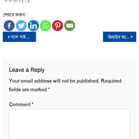
শেয়ার করুন
Post
গ্যাস লাইটার বিস্ফোরণে জাতীয় কবি নজরুলের নাতি দগ্ধ, আইসিইউতে ভর্তি
জিয়াউর রহমান গার্মেন্টস শিল্পের মাধ্যমে দেশকে বিশ্বদরবারে তুলে ধরেছেন
navigation
Leave a Reply
Your email address will not be published.
Required
fields are marked
*
Comment
*