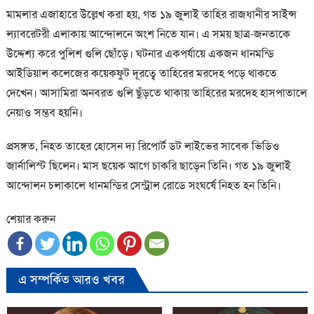
মামলার এজাহারে উল্লেখ করা হয়, গত ১৯ জুলাই তাহির রাজধানীর সাইন্স
ল্যাবরেটরী এলাকায় আন্দোলনে অংশ নিতে যান। এ সময় ছাত্র-জনতাকে
উদ্দেশ্য করে পুলিশ গুলি ছোঁড়ে। ঘটনার একপর্যায়ে একজন ধানমন্ডি
আইডিয়াল কলেজের কয়েকফুট দূরত্বে তাহিরের মরদেহ পড়ে থাকতে
দেখেন। আসামিরা অনবরত গুলি ছুঁড়তে থাকায় তাহিরের মরদেহ হাসপাতালে
নেয়াও সম্ভব হয়নি।
প্রসঙ্গত, নিহত তাহের হোসেন দ্য রিপোর্ট ডট লাইভের সাবেক ভিডিও
জার্নালিস্ট ছিলেন। মাস ছয়েক আগে চাকরি ছাড়েন তিনি। গত ১৯ জুলাই
আন্দোলন চলাকালে ধানমন্ডির সেন্ট্রাল রোডে সংঘর্ষে নিহত হন তিনি।
শেয়ার করুন
এ সম্পর্কিত আরও খবর