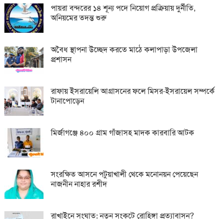
পায়রা বন্দরের ১৪ শূন্য পদে নিয়োগ প্রক্রিয়ায় দুর্নীতি,
অনিয়মের তদন্ত শুরু
অবৈধ স্থাপনা উচ্ছেদ করতে মাঠে কলাপাড়া উপজেলা
প্রশাসন
রাফায় ইসরায়েলি আগ্রাসনের ফলে মিসর-ইসরায়েল সম্পর্কে
টানাপোড়েন
মির্জাগঞ্জে ৪০০ গ্রাম গাঁজাসহ মাদক কারবারি আটক
সংরক্ষিত আসনে পটুয়াখালী থেকে মনোনয়ন পেয়েছেন
নাজনীন নাহার রশীদ
রাখাইনে সংঘাত: নতুন সংকটে রোহিঙ্গা প্রত্যাবাসন?