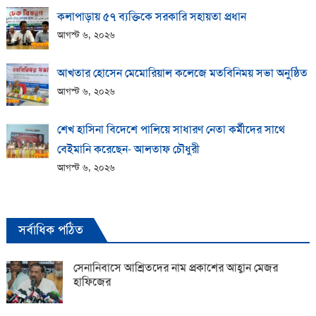
কলাপাড়ায় ​৫৭ ব্যক্তিকে সরকারি সহায়তা প্রধান
আগস্ট ৬, ২০২৬
আখতার হোসেন মেমোরিয়াল কলেজে মতবিনিময় সভা অনুষ্ঠিত
আগস্ট ৬, ২০২৬
শেখ হাসিনা বিদেশে পালিয়ে সাধারণ নেতা কর্মীদের সাথে
বেইমানি করেছেন- আলতাফ চৌধুরী
আগস্ট ৬, ২০২৬
সর্বাধিক পঠিত
সেনানিবাসে আশ্রিতদের নাম প্রকাশের আহ্বান মেজর
হাফিজের