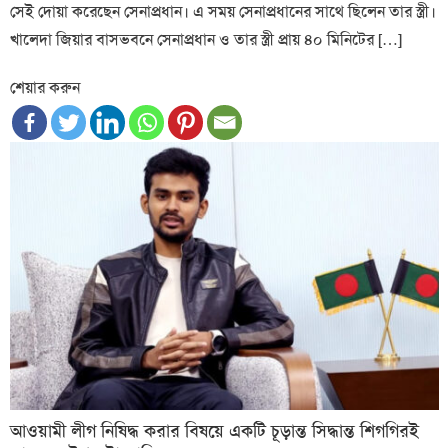
সেই দোয়া করেছেন সেনাপ্রধান। এ সময় সেনাপ্রধানের সাথে ছিলেন তার স্ত্রী।
খালেদা জিয়ার বাসভবনে সেনাপ্রধান ও তার স্ত্রী প্রায় ৪০ মিনিটের […]
শেয়ার করুন
আওয়ামী লীগ নিষিদ্ধ করার বিষয়ে একটি চূড়ান্ত সিদ্ধান্ত শিগগিরই