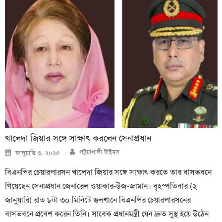
খালেদা জিয়ার সঙ্গে সাক্ষাৎ করলেন সেনাপ্রধান
Author
Posted
পটুয়াখালী টাইমস
জানুয়ারি ৩, ২০২৫
on
বিএনপির চেয়ারপারসন খালেদা জিয়ার সঙ্গে সাক্ষাৎ করতে তার বাসভবনে
গিয়েছেন সেনাপ্রধান জেনারেল ওয়াকার-উজ-জামান। বৃহস্পতিবার (২
জানুয়ারি) রাত ৮টা ৩০ মিনিটে গুলশানে বিএনপির চেয়ারপারসনের
বাসভবনে প্রবেশ করেন তিনি। সাবেক প্রধানমন্ত্রী যেন দ্রুত সুস্থ হয়ে উঠেন