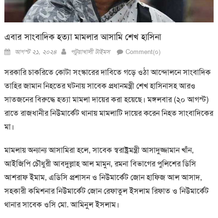
এবার সাংবাদিক হত্যা মামলার আসামি শেখ হাসিনা
Posted
Author
আগস্ট ২১, ২০২৪
পটুয়াখালী টাইমস
Comment(০)
on
সরকারি চাকরিতে কোটা সংস্কারের দাবিতে গড়ে ওঠা আন্দোলনে সাংবাদিক
তাহির জামান নিহতের ঘটনায় সাবেক প্রধানমন্ত্রী শেখ হাসিনাসহ আরও
সাতজনের বিরুদ্ধে হত্যা মামলা দায়ের করা হয়েছে। মঙ্গলবার (২০ আগস্ট)
রাতে রাজধানীর নিউমার্কেট থানায় মামলাটি দায়ের করেন নিহত সাংবাদিকের
মা।
মামলায় অন্যান্য আসামিরা হলে, সাবেক স্বরাষ্ট্রমন্ত্রী আসাদুজ্জামান খাঁন,
আইজিপি চৌধুরী আবদুল্লাহ আল মামুন, রমনা বিভাগের পুলিশের ডিসি
আশরাফ ইমাম, এডিসি প্রশাসন ও নিউমার্কেট জোন হাফিজ আল আসাদ,
সহকারী কমিশনার নিউমার্কেট জোন রেফাতুল ইসলাম রিফাত ও নিউমার্কেট
থানার সাবেক ওসি মো. আমিনুল ইসলাম।