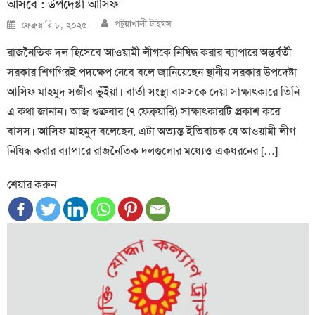
আসবে : উপদেষ্টা আসিফ
Author
Posted
পটুয়াখালী টাইমস
ফেব্রুয়ারি ৮, ২০২৫
on
রাজনৈতিক দল হিসেবে আওয়ামী লীগকে নিষিদ্ধ করার ব্যাপারে অন্তর্বর্তী
সরকার শিগগিরই পদক্ষেপ নেবে বলে জানিয়েছেন স্থানীয় সরকার উপদেষ্টা
আসিফ মাহমুদ সজীব ভূঁইয়া। বার্তা সংস্থা বাসসকে দেয়া সাক্ষাৎকারে তিনি
এ কথা জানান। আজ শুক্রবার (৭ ফেব্রুয়ারি) সাক্ষাৎকারটি প্রকাশ করে
বাসস। আসিফ মাহমুদ বলেছেন, এটা অত্যন্ত ইতিবাচক যে আওয়ামী লীগ
নিষিদ্ধ করার ব্যাপারে রাজনৈতিক দলগুলোর মধ্যেও একধরনের […]
শেয়ার করুন