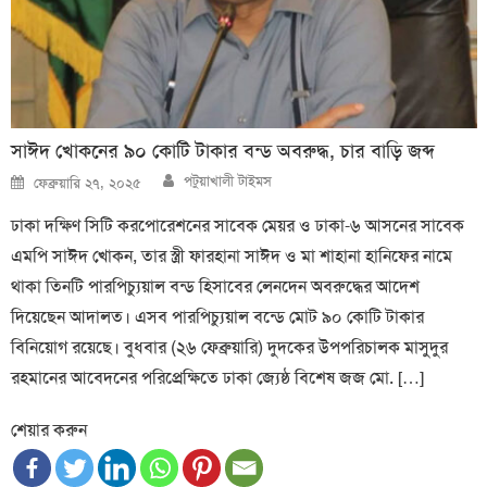
সাঈদ খোকনের ৯০ কোটি টাকার বন্ড অবরুদ্ধ, চার বাড়ি জব্দ
Author
Posted
পটুয়াখালী টাইমস
ফেব্রুয়ারি ২৭, ২০২৫
on
ঢাকা দক্ষিণ সিটি করপোরেশনের সাবেক মেয়র ও ঢাকা-৬ আসনের সাবেক
এমপি সাঈদ খোকন, তার স্ত্রী ফারহানা সাঈদ ও মা শাহানা হানিফের নামে
থাকা তিনটি পারপিচ্যুয়াল বন্ড হিসাবের লেনদেন অবরুদ্ধের আদেশ
দিয়েছেন আদালত। এসব পারপিচ্যুয়াল বন্ডে মোট ৯০ কোটি টাকার
বিনিয়োগ রয়েছে। বুধবার (২৬ ফেব্রুয়ারি) দুদকের উপপরিচালক মাসুদুর
রহমানের আবেদনের পরিপ্রেক্ষিতে ঢাকা জ্যেষ্ঠ বিশেষ জজ মো. […]
শেয়ার করুন