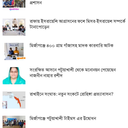
প্রশাসন
রাফায় ইসরায়েলি আগ্রাসনের ফলে মিসর-ইসরায়েল সম্পর্কে
টানাপোড়েন
মির্জাগঞ্জে ৪০০ গ্রাম গাঁজাসহ মাদক কারবারি আটক
সংরক্ষিত আসনে পটুয়াখালী থেকে মনোনয়ন পেয়েছেন
নাজনীন নাহার রশীদ
রাখাইনে সংঘাত: নতুন সংকটে রোহিঙ্গা প্রত্যাবাসন?
মির্জাগঞ্জে পটুয়াখালী টাইমস এর উদ্বোধন