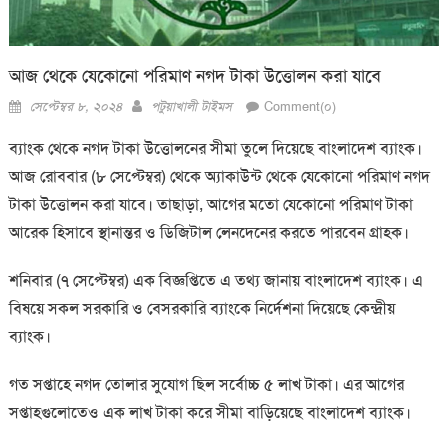
আজ থেকে যেকোনো পরিমাণ নগদ টাকা উত্তোলন করা যাবে
Posted
Author
সেপ্টেম্বর ৮, ২০২৪
পটুয়াখালী টাইমস
Comment(০)
on
ব্যাংক থেকে নগদ টাকা উত্তোলনের সীমা তুলে দিয়েছে বাংলাদেশ ব্যাংক।
আজ রোববার (৮ সেপ্টেম্বর) থেকে অ্যাকাউন্ট থেকে যেকোনো পরিমাণ নগদ
টাকা উত্তোলন করা যাবে। তাছাড়া, আগের মতো যেকোনো পরিমাণ টাকা
আরেক হিসাবে স্থানান্তর ও ডিজিটাল লেনদেনের করতে পারবেন গ্রাহক।
শনিবার (৭ সেপ্টেম্বর) এক বিজ্ঞপ্তিতে এ তথ্য জানায় বাংলাদেশ ব্যাংক। এ
বিষয়ে সকল সরকারি ও বেসরকারি ব্যাংকে নির্দেশনা দিয়েছে কেন্দ্রীয়
ব্যাংক।
গত সপ্তাহে নগদ তোলার সুযোগ ছিল সর্বোচ্চ ৫ লাখ টাকা। এর আগের
সপ্তাহগুলোতেও এক লাখ টাকা করে সীমা বাড়িয়েছে বাংলাদেশ ব্যাংক।