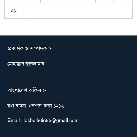
৩১
প্রকাশক ও সম্পাদক :-
মোহাম্মাদ নুরুজ্জামান
বাংলাদেশ অফিস :-
মধ্য বাড্ডা, গুলশান, ঢাকা-১২১২
Email : lot.bulletin85@gmail.com