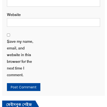
Website
Save my name,
email, and
website in this
browser for the
next time I
comment.
ফেইসবুক পেইজ